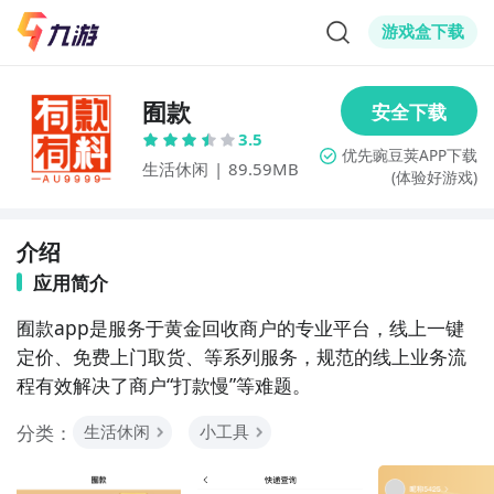
游戏盒下载
囿款
3.5
生活休闲
|
89.59MB
(体验好游戏)
介绍
应用简介
囿款app是服务于黄金回收商户的专业平台，线上一键
定价、免费上门取货、等系列服务，规范的线上业务流
程有效解决了商户“打款慢”等难题。
分类：
生活休闲
小工具