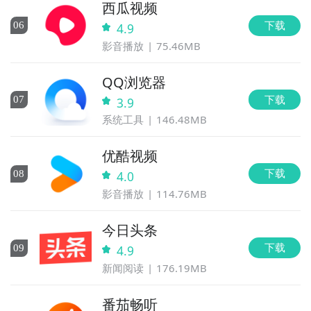
西瓜视频
下载
0
6
4.9
影音播放
75.46MB
QQ浏览器
下载
0
7
3.9
系统工具
146.48MB
优酷视频
下载
0
8
4.0
影音播放
114.76MB
今日头条
下载
0
9
4.9
新闻阅读
176.19MB
番茄畅听