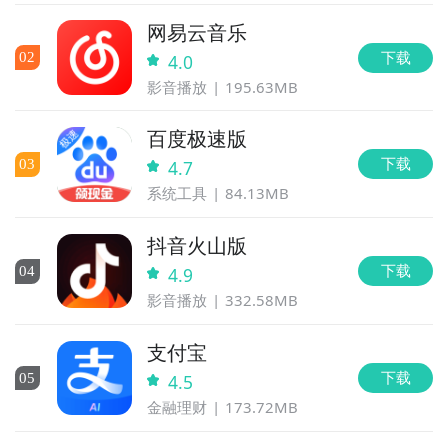
网易云音乐
下载
0
2
4.0
影音播放
195.63MB
百度极速版
下载
0
3
4.7
系统工具
84.13MB
抖音火山版
下载
0
4
4.9
影音播放
332.58MB
支付宝
下载
0
5
4.5
金融理财
173.72MB