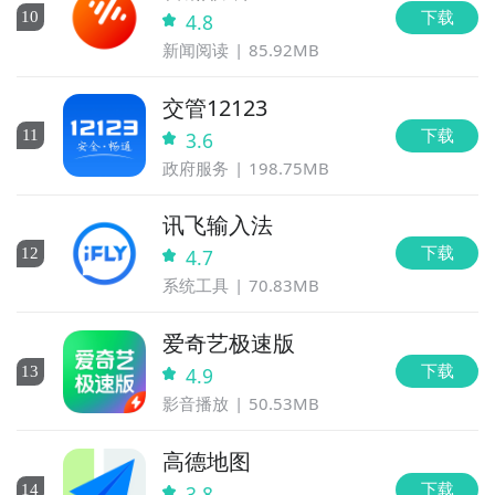
下载
10
4.8
新闻阅读
85.92MB
交管12123
下载
11
3.6
政府服务
198.75MB
讯飞输入法
下载
12
4.7
系统工具
70.83MB
爱奇艺极速版
下载
13
4.9
影音播放
50.53MB
高德地图
下载
14
3.8