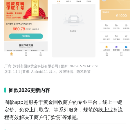
厂商: 深圳市囿款黄金科技有限公司
| 更新:
2026-02-28 14:33:51
版本:
1.1.1
| 要求:
Android 5.1 以上、
权限详情
、
隐私政策
囿款2026更新内容
囿款app是服务于黄金回收商户的专业平台，线上一键
定价、免费上门取货、等系列服务，规范的线上业务流
程有效解决了商户“打款慢”等难题。