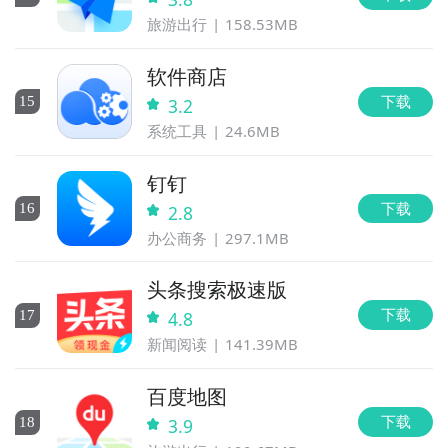
旅游出行
158.53MB
软件商店
下载
15
3.2
系统工具
24.6MB
钉钉
下载
16
2.8
办公商务
297.1MB
头条搜索极速版
下载
17
4.8
新闻阅读
141.39MB
百度地图
下载
18
3.9