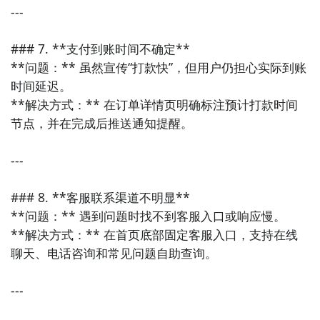
---

### 7. **支付到账时间不确定**

**问题：** 虽然宣传“打款快”，但用户仍担心实际到账
时间延迟。  

**解决方式：** 在订单详情页明确标注预计打款时间
节点，并在完成后推送通知提醒。

---

### 8. **客服联系渠道不明显**

**问题：** 遇到问题时找不到客服入口或响应慢。  

**解决方式：** 在首页底部固定客服入口，支持在线
聊天、电话咨询和常见问题自助查询。

---
