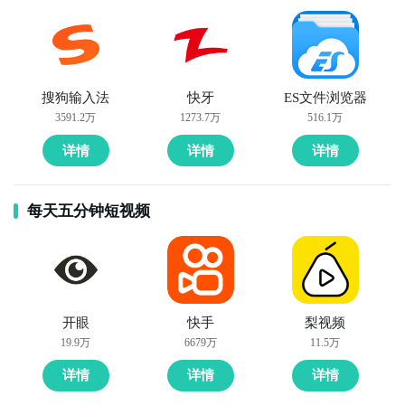
搜狗输入法
快牙
ES文件浏览器
3591.2万
1273.7万
516.1万
详情
详情
详情
每天五分钟短视频
开眼
快手
梨视频
19.9万
6679万
11.5万
详情
详情
详情