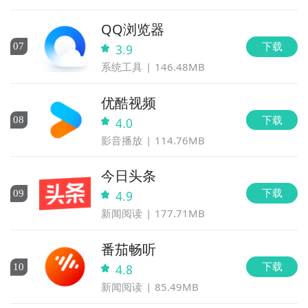
QQ浏览器
下载
0
7
3.9
系统工具
146.48MB
优酷视频
下载
0
8
4.0
影音播放
114.76MB
今日头条
下载
0
9
4.9
新闻阅读
177.71MB
番茄畅听
下载
10
4.8
新闻阅读
85.49MB