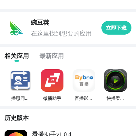
豌豆荚
立即下载
在这里找到想要的应用
相关应用
最新应用
播思同步
微播助手
百播影音
快播看片
助手
助手
神器
历史版本
看播助手v1.0.4