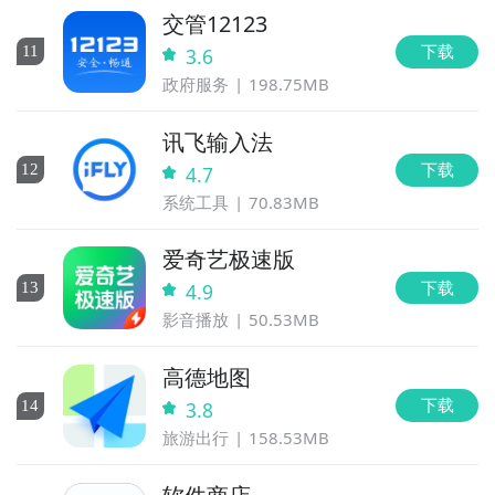
交管12123
下载
11
3.6
政府服务
198.75MB
讯飞输入法
下载
12
4.7
系统工具
70.83MB
爱奇艺极速版
下载
13
4.9
影音播放
50.53MB
高德地图
下载
14
3.8
旅游出行
158.53MB