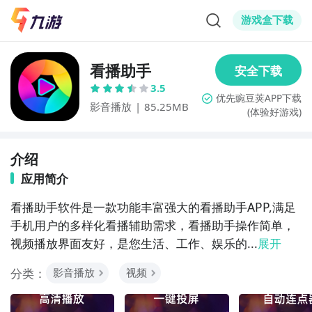
游戏盒下载
看播助手
3.5
影音播放
|
85.25MB
(体验好游戏)
介绍
应用简介
看播助手软件是一款功能丰富强大的看播助手APP,满足
手机用户的多样化看播辅助需求，看播助手操作简单，
视频播放界面友好，是您生活、工作、娱乐的...
展开
分类：
影音播放
视频