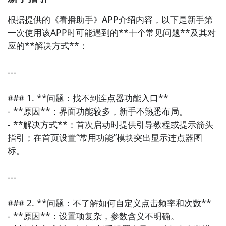
根据提供的《看播助手》APP介绍内容，以下是新手第
一次使用该APP时可能遇到的**十个常见问题**及其对
应的**解决方式**：

---

### 1. **问题：找不到连点器功能入口**

- **原因**：界面功能较多，新手不熟悉布局。

- **解决方式**：首次启动时提供引导教程或提示箭头
指引；在首页设置“常用功能”模块突出显示连点器图
标。

---

### 2. **问题：不了解如何自定义点击频率和次数**

- **原因**：设置项复杂，参数含义不明确。
