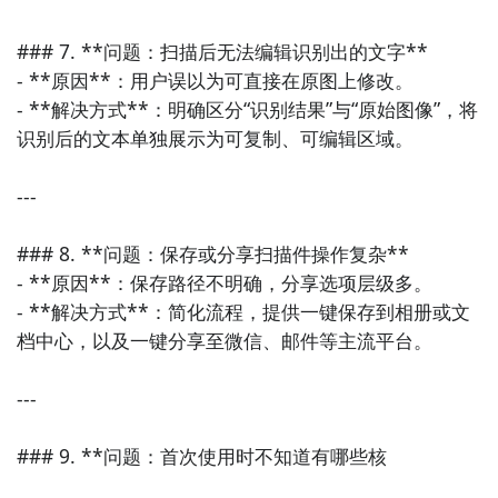
### 7. **问题：扫描后无法编辑识别出的文字**

- **原因**：用户误以为可直接在原图上修改。

- **解决方式**：明确区分“识别结果”与“原始图像”，将
识别后的文本单独展示为可复制、可编辑区域。

---

### 8. **问题：保存或分享扫描件操作复杂**

- **原因**：保存路径不明确，分享选项层级多。

- **解决方式**：简化流程，提供一键保存到相册或文
档中心，以及一键分享至微信、邮件等主流平台。

---

### 9. **问题：首次使用时不知道有哪些核