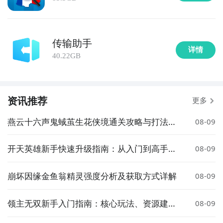
传输助手
详情
40.22GB
资讯推荐
更多
燕云十六声鬼蜮茧生花侠境通关攻略与打法详
08-09
解
开天英雄新手快速升级指南：从入门到高手的
08-09
实用技巧
崩坏因缘金鱼翁精灵强度分析及获取方式详解
08-09
领主无双新手入门指南：核心玩法、资源建设
08-09
与战斗策略详解