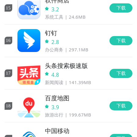
软件商店
下载
15
3.2
系统工具
24.6MB
钉钉
下载
16
2.8
办公商务
297.1MB
头条搜索极速版
下载
17
4.8
新闻阅读
141.39MB
百度地图
下载
18
3.9
旅游出行
199.67MB
中国移动