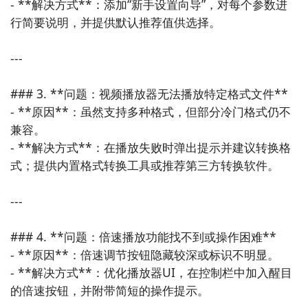
- **解决方式**：添加“新手设置向导”，对每个参数进
行简要说明，并提供默认推荐值供选择。

---

### 3. **问题：视频播放器无法播放特定格式文件**

- **原因**：虽然支持多种格式，但部分冷门格式仍不
兼容。

- **解决方式**：在播放失败时弹出提示并建议转换格
式；提供内置格式转换工具或推荐第三方转换软件。

---

### 4. **问题：倍速播放功能找不到或操作困难**

- **原因**：倍速调节按钮隐藏较深或标识不明显。

- **解决方式**：优化播放器UI，在控制栏中加入醒目
的倍速按钮，并附带简短的操作提示。
