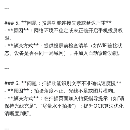
---

### 5. **问题：投屏功能连接失败或延迟严重**

- **原因**：网络环境不稳定或未正确开启手机投屏权
限。

- **解决方式**：提供投屏前检查清单（如WiFi连接状
态、设备是否在同一局域网），并加入自动诊断功能。

---

### 6. **问题：扫描功能识别文字不准确或速度慢**

- **原因**：拍摄角度不正、光线不足或图片模糊。

- **解决方式**：在扫描页面加入拍摄指导提示（如“请
保持光线充足”、“尽量水平拍摄”）；提升OCR算法优化
清晰度判断。

---
