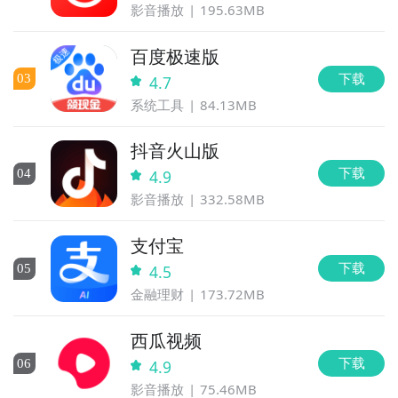
影音播放
195.63MB
百度极速版
下载
0
3
4.7
系统工具
84.13MB
抖音火山版
下载
0
4
4.9
影音播放
332.58MB
支付宝
下载
0
5
4.5
金融理财
173.72MB
西瓜视频
下载
0
6
4.9
影音播放
75.46MB