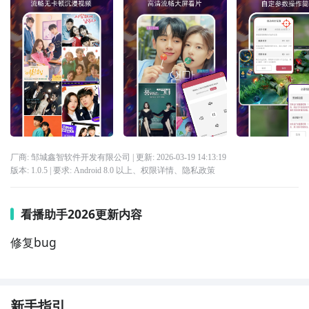
厂商: 邹城鑫智软件开发有限公司
| 更新:
2026-03-19 14:13:19
版本:
1.0.5
| 要求:
Android 8.0 以上、
权限详情
、
隐私政策
看播助手2026更新内容
修复bug
新手指引