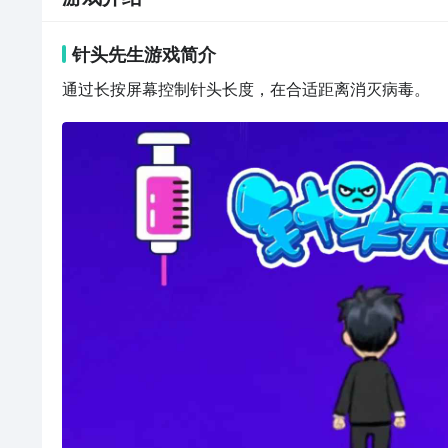
针头先生
游戏
简介
通过长按屏幕控制针头长度，在合适距离消灭病毒。