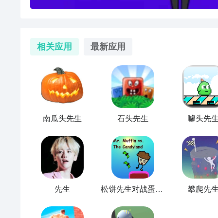
相关应用
最新应用
南瓜头先生
石头先生
噱头先
先生
松饼先生对战蛋糕先生
攀爬先