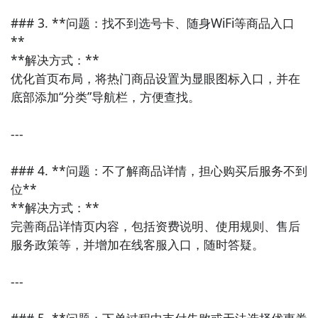
### 3. **问题：找不到选号卡、随身WiFi等商品入口
**

**解决方式：**  

优化首页布局，将热门商品设置为显眼图标入口，并在
底部添加“分类”导航栏，方便查找。

---

### 4. **问题：不了解商品详情，担心购买后服务不到
位**

**解决方式：**  

完善商品详情页内容，包括资费说明、使用规则、售后
服务政策等，并增加在线客服入口，随时答疑。

---

### 5. **问题：下单过程中支付失败或无法选择优惠券