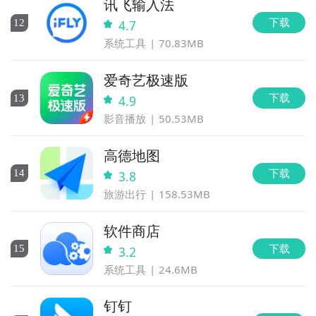
讯飞输入法
下载
12
4.7
系统工具
70.83MB
爱奇艺极速版
下载
13
4.9
影音播放
50.53MB
高德地图
下载
14
3.8
旅游出行
158.53MB
软件商店
下载
15
3.2
系统工具
24.6MB
钉钉