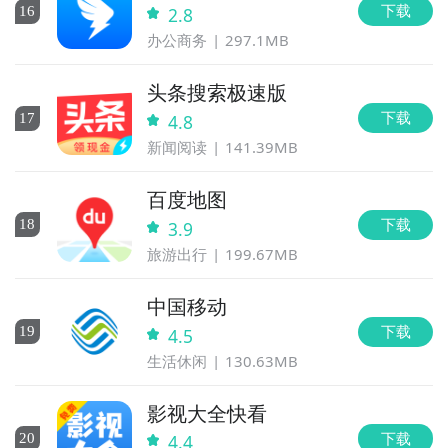
下载
16
2.8
办公商务
297.1MB
头条搜索极速版
下载
17
4.8
新闻阅读
141.39MB
百度地图
下载
18
3.9
旅游出行
199.67MB
中国移动
下载
19
4.5
生活休闲
130.63MB
影视大全快看
下载
20
4.4