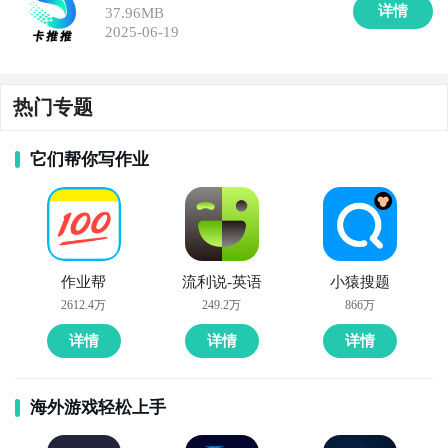
详情
37.96MB
2025-06-19
热门专题
它们帮你写作业
作业帮
流利说-英语
小猿搜题
2612.4万
249.2万
866万
详情
详情
详情
海外游戏轻松上手