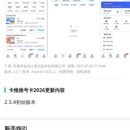
厂商: 宜都市创业之家信息科技有限公司
| 更新:
2025-07-08 17:18:46
版本:
2.3.7
| 要求:
Android 5.0 以上、
权限详情
、
隐私政策
卡推推号卡2026更新内容
2.3.4初始版本
新手指引