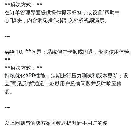
**解决方式：**  

在订单管理界面提供操作提示标签，或设置“帮助中
心”模块，内含常见操作指引文档或视频演示。

---

### 10. **问题：系统偶尔卡顿或闪退，影响使用体验
**

**解决方式：**  

持续优化APP性能，定期进行压力测试和版本更新；设
立“意见反馈”通道，鼓励用户反馈问题并及时响应修
复。

---

以上问题与解决方案可帮助提升新手用户的使