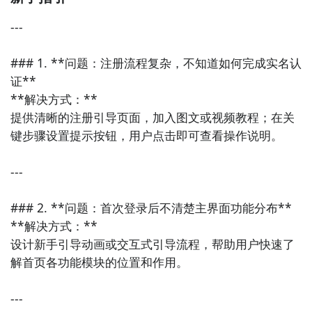
---

### 1. **问题：注册流程复杂，不知道如何完成实名认
证**

**解决方式：**  

提供清晰的注册引导页面，加入图文或视频教程；在关
键步骤设置提示按钮，用户点击即可查看操作说明。

---

### 2. **问题：首次登录后不清楚主界面功能分布**

**解决方式：**  

设计新手引导动画或交互式引导流程，帮助用户快速了
解首页各功能模块的位置和作用。

---
