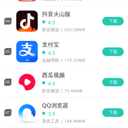
抖音火山版
下载
0
4
4.9
影音播放
332.58MB
支付宝
下载
0
5
4.5
金融理财
173.72MB
西瓜视频
下载
0
6
4.9
影音播放
75.46MB
QQ浏览器
下载
0
7
3.9
系统工具
146.48MB