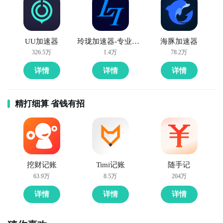
UU加速器
玲珑加速器-专业手游加速器
海豚加速器
326.5万
1.4万
78.2万
详情
详情
详情
精打细算 省钱有招
挖财记账
Timi记账
随手记
63.9万
8.5万
204万
详情
详情
详情