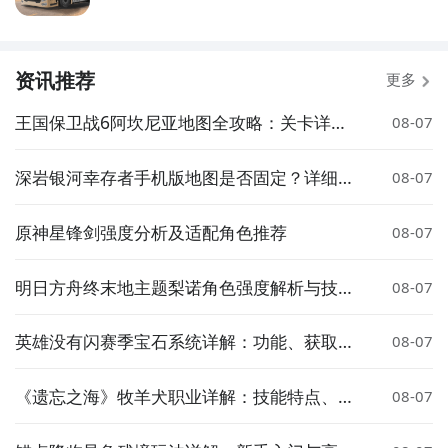
资讯推荐
更多
王国保卫战6阿坎尼亚地图全攻略：关卡详解
08-07
与通关技巧
深岩银河幸存者手机版地图是否固定？详细解
08-07
析地图机制与随机性
原神星锋剑强度分析及适配角色推荐
08-07
明日方舟终末地主题梨诺角色强度解析与技能
08-07
机制详解
英雄没有闪赛季宝石系统详解：功能、获取与
08-07
实用技巧
《遗忘之海》牧羊犬职业详解：技能特点、玩
08-07
法攻略与实战表现