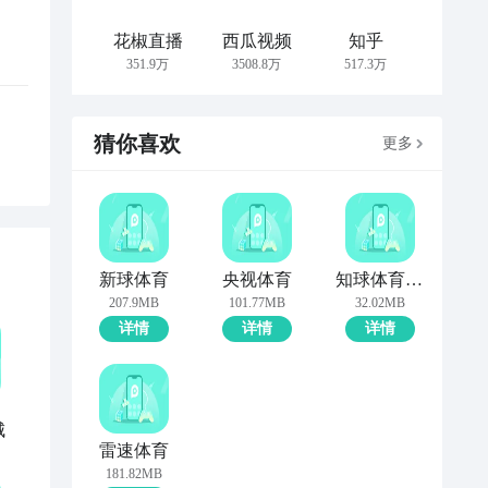
花椒直播
西瓜视频
知乎
351.9万
3508.8万
517.3万
猜你喜欢
更多
新球体育
央视体育
知球体育-球赛无所不知
207.9MB
101.77MB
32.02MB
详情
详情
详情
城
雷速体育
181.82MB