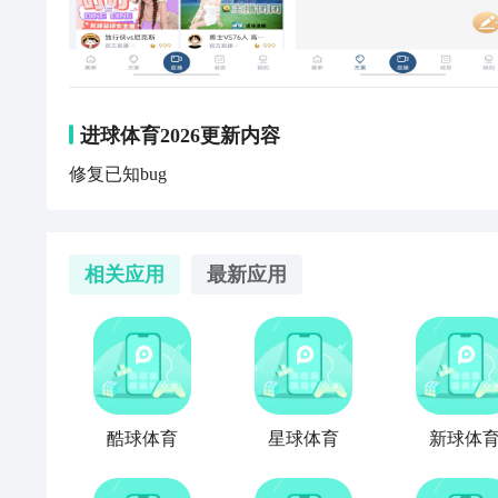
进球体育2026更新内容
修复已知bug
相关应用
最新应用
酷球体育
星球体育
新球体