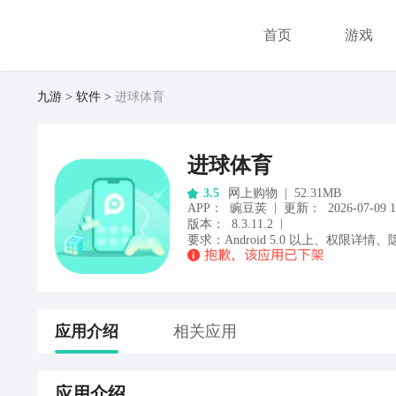
首页
游戏
九游
软件
进球体育
进球体育
网上购物
|
52.31MB
3.5
|
APP
：
豌豆荚
更新：
2026-07-09 1
|
版本：
8.3.11.2
要求：
Android
5.0
以上
、
权限详情
、
应用
介绍
相关应用
应用
介绍