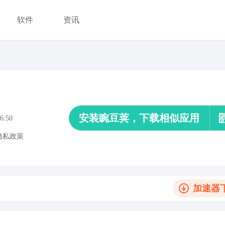
软件
资讯
安装豌豆荚，下载相似应用
6:50
隐私政策
加速器