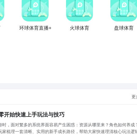
育
环球体育直播+
火球体育
盘球体育
更
零开始快速上手玩法与技巧
游时，面对繁多的系统界面容易产生困惑：资源从哪里来？角色如何养成
玩家梳理一套清晰、实用的新手成长路径，帮助大家快速理清核心玩法逻