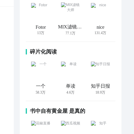
MIX滤镜大师
Fotor
nice
13万
131.4万
77.1万
碎片化阅读
一个
单读
知乎日报
58.3万
4.6万
18.9万
书中自有黄金屋 是真的