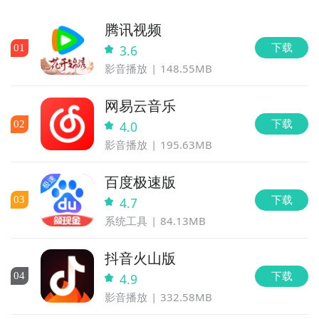
腾讯视频
下载
0
1
3.6
影音播放
148.55MB
网易云音乐
下载
0
2
4.0
影音播放
195.63MB
百度极速版
下载
0
3
4.7
系统工具
84.13MB
抖音火山版
下载
0
4
4.9
影音播放
332.58MB