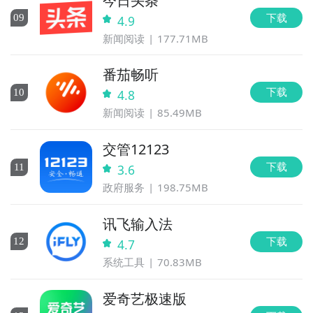
今日头条
下载
0
9
4.9
新闻阅读
177.71MB
番茄畅听
下载
10
4.8
新闻阅读
85.49MB
交管12123
下载
11
3.6
政府服务
198.75MB
讯飞输入法
下载
12
4.7
系统工具
70.83MB
爱奇艺极速版