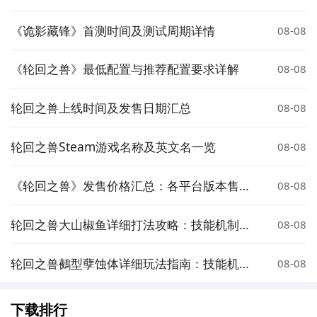
求详解
《诡影藏锋》首测时间及测试周期详情
08-08
《轮回之兽》最低配置与推荐配置要求详解
08-08
轮回之兽上线时间及发售日期汇总
08-08
轮回之兽Steam游戏名称及英文名一览
08-08
《轮回之兽》发售价格汇总：各平台版本售价
08-08
对比
轮回之兽大山椒鱼详细打法攻略：技能机制解
08-08
析与高效通关技巧
轮回之兽鵺型孽蚀体详细玩法指南：技能机
08-08
制、配装思路与实战技巧
下载排行