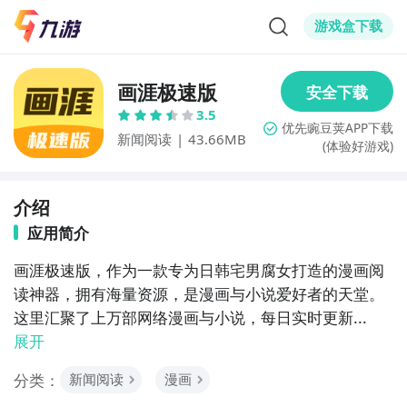
游戏盒下载
画涯极速版
3.5
新闻阅读
|
43.66MB
(体验好游戏)
介绍
应用简介
画涯极速版，作为一款专为日韩宅男腐女打造的漫画阅
读神器，拥有海量资源，是漫画与小说爱好者的天堂。
这里汇聚了上万部网络漫画与小说，每日实时更新...
展开
分类：
新闻阅读
漫画