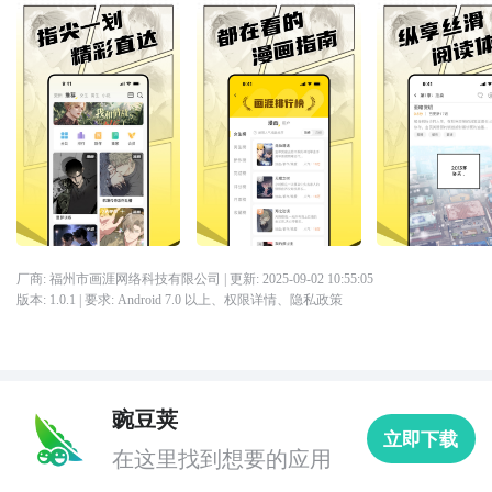
厂商: 福州市画涯网络科技有限公司
| 更新:
2025-09-02 10:55:05
版本:
1.0.1
| 要求:
Android 7.0 以上、
权限详情
、
隐私政策
豌豆荚
立即下载
在这里找到想要的应用