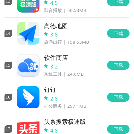
下载
13
4.9
影音播放
50.53MB
高德地图
下载
14
3.8
旅游出行
158.53MB
软件商店
下载
15
3.2
系统工具
24.6MB
钉钉
下载
16
2.8
办公商务
297.1MB
头条搜索极速版
下载
17
4.8