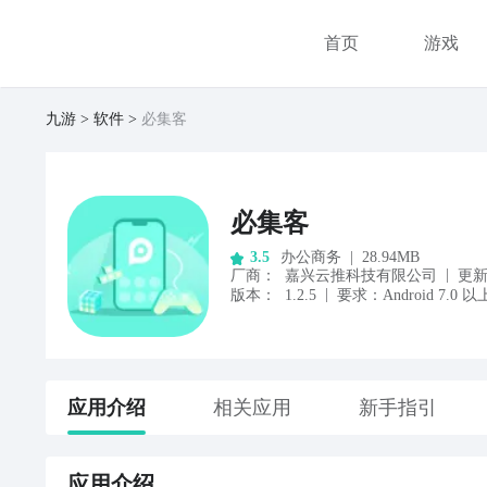
首页
游戏
九游
软件
必集客
必集客
办公商务
|
28.94MB
3.5
|
厂商
：
嘉兴云推科技有限公司
更
|
版本：
1.2.5
要求：
Android
7.0
以
应用
介绍
相关应用
新手指引
应用
介绍