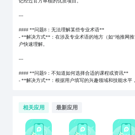
记经过官方审核的优质项目。

---

#### **问题8：无法理解某些专业术语**

- **解决方式**：在涉及专业术语的地方（如“地推
户快速理解。

---

#### **问题9：不知道如何选择合适的课程或资讯**

- **解决方式**：根据用户填写的兴趣领域和技能
相关应用
最新应用