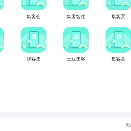
集客会
集客智住
集客买
客
视客集
土豆集客
集客岛
更