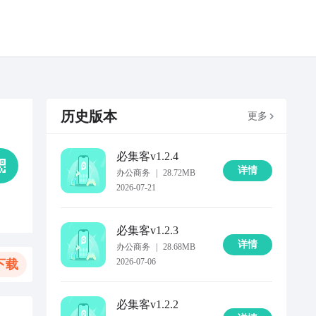
历史版本
更多
必集客
v1.2.4
详情
办公商务
|
28.72MB
2026-07-21
必集客
v1.2.3
详情
办公商务
|
28.68MB
2026-07-06
下载
必集客
v1.2.2