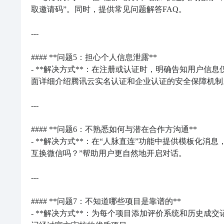
取邀请码”。同时，提供常见问题解答FAQ。

---

#### **问题5：担心个人信息泄露**

- **解决方式**：在注册或认证时，明确告知用户信
面详细介绍腾讯云实名认证和企业认证的安全保障机制。
---

#### **问题6：不熟悉如何与潜在合作方沟通**

- **解决方式**：在“人脉直连”功能中提供模板化
互换微信吗？”帮助用户更自然地开启对话。

---

#### **问题7：不知道哪些项目是靠谱的**

- **解决方式**：为每个项目添加评价系统和历史