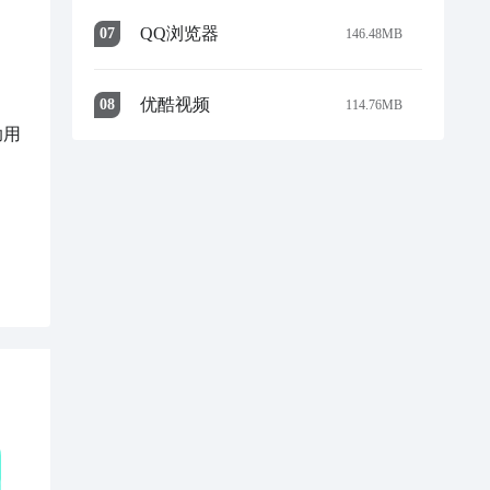
QQ浏览器
0
7
146.48MB
优酷视频
0
8
114.76MB
助用