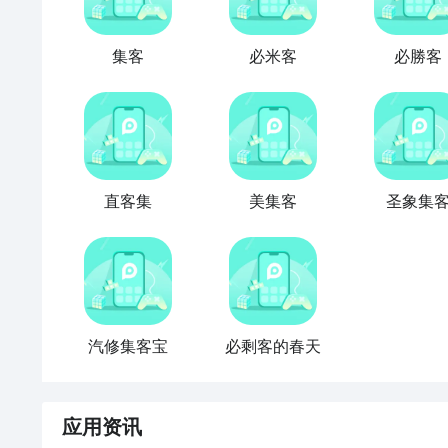
集客
必米客
必勝客
直客集
美集客
圣象集
汽修集客宝
必剩客的春天
应用资讯