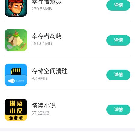
幸存者危城
详情
270.53MB
幸存者岛屿
详情
191.64MB
存储空间清理
详情
9.49MB
塔读小说
详情
57.22MB