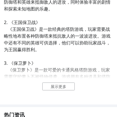
防御塔和英雄来抵御敌人的进攻，同时体验丰富的剧情
和探索未知地图的乐趣。

2. 《王国保卫战》

   《王国保卫战》是一款经典的塔防游戏，玩家需要战
略性地布置各种防御塔来抵抗敌人的一波波进攻。游戏
中还有不同的英雄可供选择，他们可以协助玩家战斗，
为王国赢得胜利。

3. 《保卫萝卜》

   《保卫萝卜》是一款可爱的卡通风格塔防游戏，玩家
需要守护萝卜不被怪物侵袭。游戏拥有多种道具和塔防
塔供玩家选择，带来多样化的游戏体验。

展示更多
4. 《全民塔防》

   《全民塔防》是一款讲究策略和技巧的塔防游戏，玩
家需要合理布置各种防御塔和陷阱，防止敌人侵入领
热门资讯