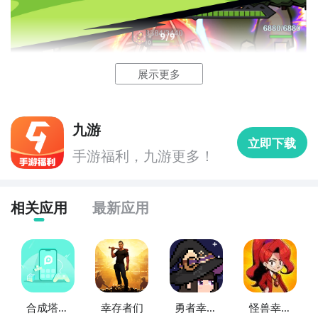
喜欢的。
展示更多
九游
立即下载
手游福利，九游更多！
相关应用
最新应用
合成塔防
幸存者们
勇者幸存
怪兽幸存