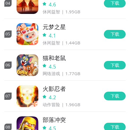
下载
0
4
4.6
休闲益智
1.95GB
元梦之星
下载
0
5
4.1
休闲益智
1.44GB
猫和老鼠
下载
0
6
4.5
网络游戏
1.77GB
火影忍者
下载
0
7
4.2
动作冒险
1.96GB
部落冲突
下载
0
8
4.5