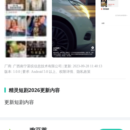
厂商: 广西南宁渠缤信息技术有限公司
| 更新:
2023-09-28 11:40:13
版本:
1.0.0
| 要求:
Android 5.0 以上、
权限详情
、
隐私政策
精灵短剧2026更新内容
更新短剧内容