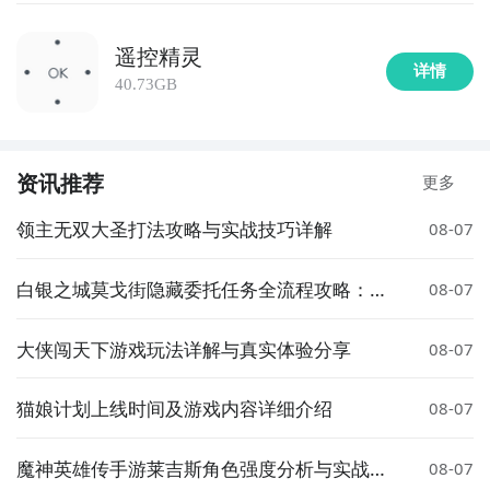
遥控精灵
详情
40.73GB
资讯推荐
更多
领主无双大圣打法攻略与实战技巧详解
08-07
白银之城莫戈街隐藏委托任务全流程攻略：触
08-07
发条件、完成步骤与奖励详解
大侠闯天下游戏玩法详解与真实体验分享
08-07
猫娘计划上线时间及游戏内容详细介绍
08-07
魔神英雄传手游莱吉斯角色强度分析与实战搭
08-07