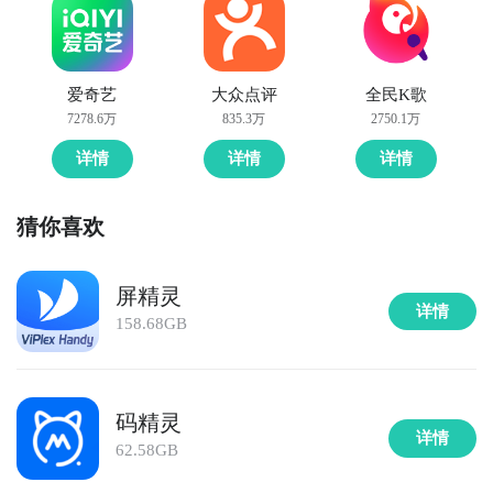
爱奇艺
大众点评
全民K歌
7278.6万
835.3万
2750.1万
详情
详情
详情
猜你喜欢
屏精灵
详情
158.68GB
码精灵
详情
62.58GB