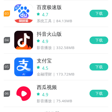
百度极速版
下载
0
3
4.7
系统工具
84.13MB
抖音火山版
下载
0
4
4.9
影音播放
332.58MB
支付宝
下载
0
5
4.5
金融理财
173.72MB
西瓜视频
下载
0
6
4.9
影音播放
75.46MB