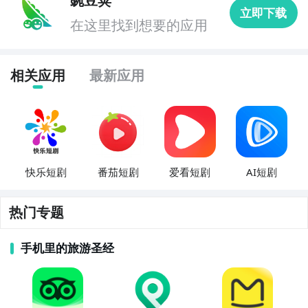
豌豆荚
立即下载
在这里找到想要的应用
相关应用
最新应用
快乐短剧
番茄短剧
爱看短剧
AI短剧
热门专题
手机里的旅游圣经