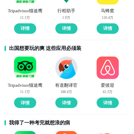
Tripadvisor猫途鹰
行程助手
马蜂窝
11.1万
1.9万
120.4万
详情
详情
详情
出国想要玩的爽 这些应用必须装
Tripadvisor猫途鹰
有道翻译官
爱彼迎
11.1万
188.4万
42.3万
详情
详情
详情
我得了一种考完就想浪的病