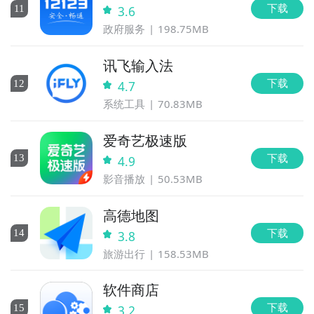
下载
11
3.6
政府服务
198.75MB
讯飞输入法
下载
12
4.7
系统工具
70.83MB
爱奇艺极速版
下载
13
4.9
影音播放
50.53MB
高德地图
下载
14
3.8
旅游出行
158.53MB
软件商店
下载
15
3.2