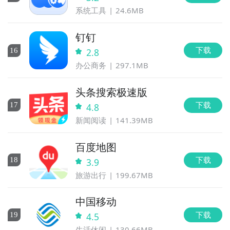
系统工具
24.6MB
钉钉
下载
16
2.8
办公商务
297.1MB
头条搜索极速版
下载
17
4.8
新闻阅读
141.39MB
百度地图
下载
18
3.9
旅游出行
199.67MB
中国移动
下载
19
4.5
生活休闲
130.66MB