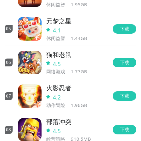
休闲益智
1.95GB
元梦之星
下载
0
5
4.1
休闲益智
1.44GB
猫和老鼠
下载
0
6
4.5
网络游戏
1.77GB
火影忍者
下载
0
7
4.2
动作冒险
1.96GB
部落冲突
下载
0
8
4.5
经营策略
910.5MB