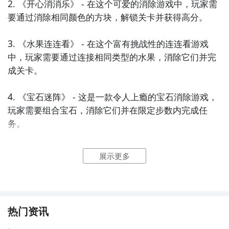
2. 《开心消消乐》 - 在这个可爱的消除游戏中，玩家需
要通过消除相同颜色的方块，解锁关卡并获得高分。

3. 《水果连连看》 - 在这个富有挑战性的连连看游戏
中，玩家需要通过连接相同类型的水果，消除它们并完
成关卡。

4. 《宝石迷阵》 - 这是一款令人上瘾的宝石消除游戏，
玩家需要组合宝石，消除它们并在限定步数内完成任
务。

5. 《动物连连看》 - 在这个有趣的连连看游戏中，玩家
展示更多
需要找到相同的动物图案，并通过连接它们来消除。

6. 《农场连连看》 - 在这个农场主题的连连看游戏中，
玩家需要通过连接相同类型的农场元素，消除它们并解
热门资讯
锁新的关卡。
