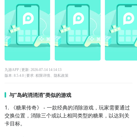
九游APP
| 更新:
2026-07-14 14:14:13
版本:
8.5.4.0
| 要求:
权限详情
、
隐私政策
与“岛屿消消消”类似的游戏
1. 《糖果传奇》 - 一款经典的消除游戏，玩家需要通过
交换位置，消除三个或以上相同类型的糖果，以达到关
卡目标。
