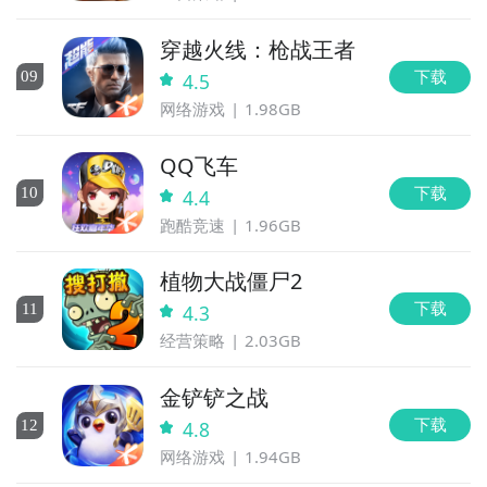
穿越火线：枪战王者
下载
0
9
4.5
网络游戏
1.98GB
QQ飞车
下载
10
4.4
跑酷竞速
1.96GB
植物大战僵尸2
下载
11
4.3
经营策略
2.03GB
金铲铲之战
下载
12
4.8
网络游戏
1.94GB