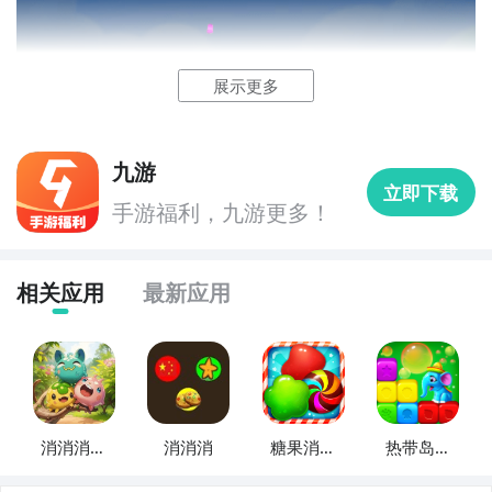
展示更多
九游
立即下载
手游福利，九游更多！
相关应用
最新应用
消消消消
消消消
糖果消消
热带岛屿
除
消-消消乐
狂欢消消