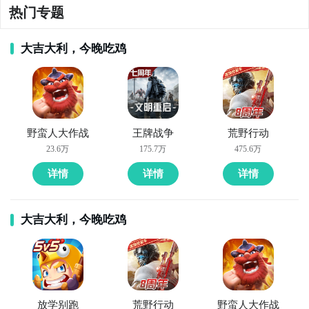
乐
热门专题
大吉大利，今晚吃鸡
野蛮人大作战
王牌战争
荒野行动
23.6万
175.7万
475.6万
详情
详情
详情
大吉大利，今晚吃鸡
放学别跑
荒野行动
野蛮人大作战