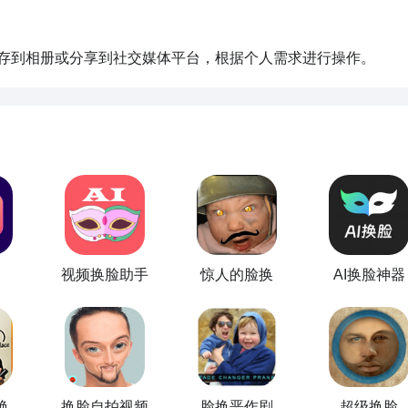
选择保存到相册或分享到社交媒体平台，根据个人需求进行操作。
视频换脸助手
惊人的脸换
AI换脸神器
换
换脸自拍视频
脸换恶作剧
超级换脸