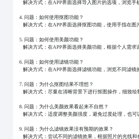
   解决方式：在APP界面选择导入图片的选项，浏览手机相册或文件夹，选择需要处理的图片导入。

4. 问题：如何使用抠图功能？

   解决方式：在APP界面选择抠图功能，使用手指在图片上绘制轮廓，然后点击抠图按钮进行抠图。

5. 问题：如何使用美颜功能？

   解决方式：在APP界面选择美颜功能，根据个人需求调整美颜强度，点击应用美颜效果。

6. 问题：如何使用滤镜功能？

   解决方式：在APP界面选择滤镜功能，浏览不同滤镜效果，点击应用选定的滤镜效果。

7. 问题：为什么抠图结果不理想？

   解决方式：尽量在清晰背景下进行抠图操作，细致绘制轮廓，可尝试调整抠图工具的参数。

8. 问题：为什么美颜效果看起来不自然？

   解决方式：适度调整美颜强度，避免过度处理，也可以尝试不同的美颜效果。

9. 问题：为什么滤镜效果没有预期的效果？

   解决方式：尝试不同的滤镜效果，根据照片的光线和色调进行选择，也可以调整滤镜的亮度、饱和度等参数。
