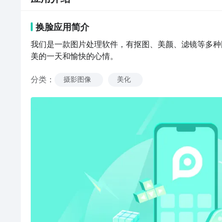
换脸
应用
简介
我们是一款图片处理软件，有抠图、美颜、滤镜等多种
美的一天和愉快的心情。
分类
：
摄影图像
美化