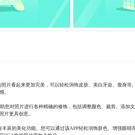
让您的照片看起来更加完美，可以轻松润饰皮肤、美白牙齿、瘦身等
。

可以帮助您对照片进行各种精确的修饰，包括调整颜色、裁剪、添加文
照片更具创意。

具有丰富的美化功能。您可以通过该APP轻松润饰肤色、增强眼睛