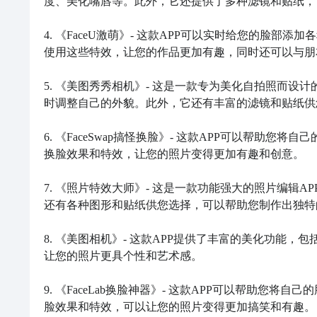
度、美化嘴唇等。此外，它还提供了多种滤镜和贴纸，
4. 《FaceU激萌》- 这款APP可以实时给您的脸
使用这些特效，让您的作品更加有趣，同时还可以与朋
5. 《美图秀秀相机》- 这是一款专为美化自拍照而设
时调整自己的外貌。此外，它还有丰富的滤镜和贴纸供
6. 《FaceSwap搞怪换脸》- 这款APP可以帮
换脸效果和特效，让您的照片变得更加有趣和创意。

7. 《照片特效大师》- 这是一款功能强大的照片编辑
还有各种图形和贴纸供您选择，可以帮助您制作出独特
8. 《美图相机》- 这款APP提供了丰富的美化功能
让您的照片更具个性和艺术感。

9. 《FaceLab换脸神器》- 这款APP可以帮助
脸效果和特效，可以让您的照片变得更加搞笑和有趣。
