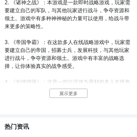
2. 《诸神之战》：本游戏是一款即时战略游戏，玩家需
要建立自己的军队，与其他玩家进行战斗，争夺资源和
领土。游戏中有多种神神秘的力量可以使用，给战斗带
来更多的策略性。

3. 《帝国争霸》：在这款多人在线战略游戏中，玩家需
要建立自己的帝国，招募士兵，发展科技，与其他玩家
进行战斗，争夺资源和领土。游戏中有丰富的战略选
择，让你体验真实的战争感受。

4. 《剑侠情缘》：这是一款以武侠为题材的多人在线角
色扮演游戏，玩家可以选择不同的门派，修炼武功，完
展示更多
成各种任务和挑战。游戏中有丰富的剧情和交互，让你
感受浓厚的江湖氛围。

5. 《神鬼奇谭》：本游戏是一款探险解密类游戏，玩家
热门资讯
需要解决各种谜题，探索神秘的地点，寻找隐藏的宝藏