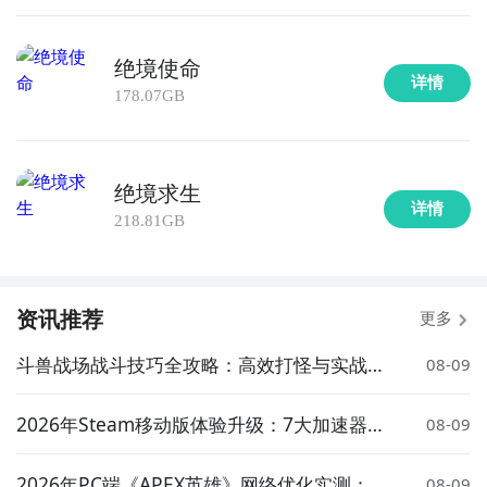
绝境使命
详情
178.07GB
绝境求生
详情
218.81GB
资讯推荐
更多
斗兽战场战斗技巧全攻略：高效打怪与实战策
08-09
略详解
2026年Steam移动版体验升级：7大加速器对
08-09
比实测与低延迟方案推荐
2026年PC端《APEX英雄》网络优化实测：7
08-09