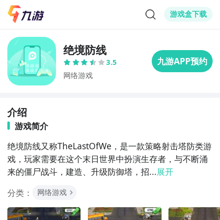
游戏盒下载
绝境防线
3.5
网络游戏
介绍
游戏简介
绝境防线又称TheLastOfWe，是一款策略射击塔防类游
戏，玩家需要在这个末日世界中扮演生存者，与不断涌
来的僵尸战斗，建造、升级防御塔，招...
展开
分类：
网络游戏