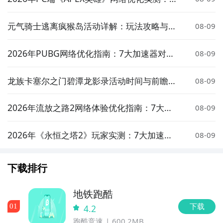
大加速器对比与低延迟方案推荐
元气骑士逃离疯猴岛活动详解：玩法攻略与奖
08-09
励介绍
2026年PUBG网络优化指南：7大加速器对比
08-09
实测与低延迟选择策略
龙族卡塞尔之门碧潭龙影录活动时间与前瞻介
08-09
绍
2026年流放之路2网络体验优化指南：7大加
08-09
速器实测对比与低延迟方案推荐
2026年《永恒之塔2》玩家实测：7大加速器
08-09
对比与低延迟优化指南
下载排行
地铁跑酷
下载
0
1
4.2
跑酷竞速
600.2MB