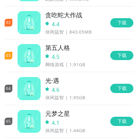
贪吃蛇大作战
下载
0
2
4.4
休闲益智
843.05MB
第五人格
下载
0
3
4.5
网络游戏
1.91GB
光·遇
下载
0
4
4.6
休闲益智
1.95GB
元梦之星
下载
0
5
4.1
休闲益智
1.44GB