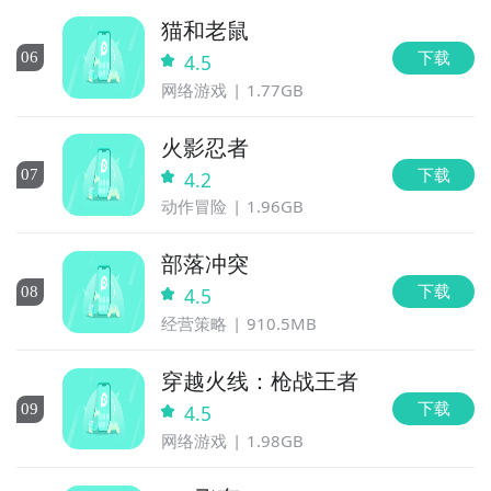
猫和老鼠
下载
0
6
4.5
网络游戏
1.77GB
火影忍者
下载
0
7
4.2
动作冒险
1.96GB
部落冲突
下载
0
8
4.5
经营策略
910.5MB
穿越火线：枪战王者
下载
0
9
4.5
网络游戏
1.98GB