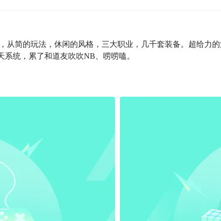
，从简的玩法，休闲的风格，三大职业，几千套装备。超给力的
谈天系统，累了和道友吹吹NB、唠唠嗑。