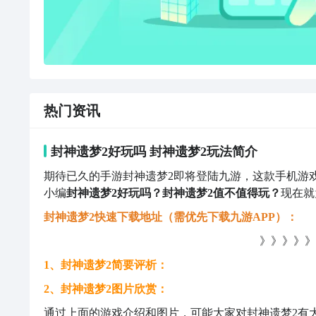
热门资讯
封神遗梦2好玩吗 封神遗梦2玩法简介
期待已久的手游封神遗梦2即将登陆九游，这款手机游
小编
封神遗梦2好玩吗？封神遗梦2值不值得玩？
现在就
封神遗梦2快速下载地址（需优先下载九游APP）：
》》》》》
1、封神遗梦2简要评析：
2、封神遗梦2图片欣赏：
通过上面的游戏介绍和图片，可能大家对封神遗梦2有