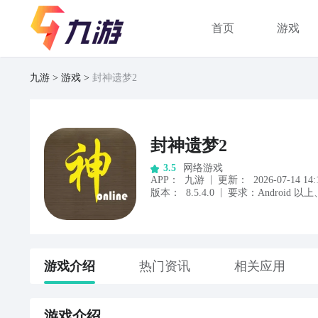
首页
游戏
九游
游戏
封神遗梦2
封神遗梦2
网络游戏
3.5
|
APP
：
九游
更新：
2026-07-14 14:
|
版本：
8.5.4.0
要求：
Android
以上
游戏
介绍
热门资讯
相关应用
游戏
介绍