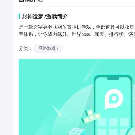
封神遗梦2
游戏
简介
是一款文字类弱联网放置挂机游戏，全部道具可以收集
宝体系，让你战力飙升。世界boss、聊天、排行榜、
分类
：
网络游戏