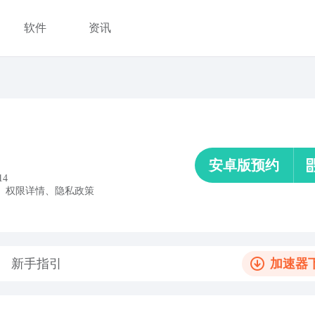
软件
资讯
安卓版预约
14
、
权限详情
、
隐私政策
新手指引
加速器