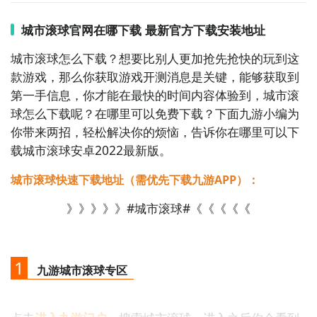
最新发布，这是九游独家的哦；
城市滚球官网在哪下载 最新官方下载安装地址
城市滚球怎么下载？想要比别人更加抢先抢快的玩到这
款游戏，那么你获取游戏开测消息是关键，能够获取到
第一手信息，你才能在最快的时间内容体验到，城市滚
球怎么下载呢？在哪里可以免费下载？下面九游小编为
你带来两招，轻松解决你的烦恼，告诉你在哪里可以下
载城市滚球安卓2022最新版。
城市滚球快速下载地址（需优先下载九游APP）：
》》》》》#城市滚球#《《《《《
1
九游城市滚球专区