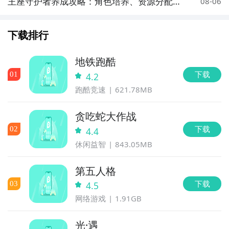
王座守护者养成攻略：角色培养、资源分配与
08-06
进阶技巧全解析
下载排行
地铁跑酷
下载
0
1
4.2
跑酷竞速
621.78MB
通过上面的游戏介绍和图片，可能大家对城市滚球有大
致的了解了，不过这么游戏要怎么样才能抢先体验到
贪吃蛇大作战
呢？不用担心，目前九游客户端已经开通了测试提醒
下载
0
2
4.4
了，通过在九游APP中搜索“城市滚球”，点击右边的
休闲益智
843.05MB
【订阅】或者是【开测提醒】，订阅游戏就不会错过最
先的下载机会了咯！
第五人格
下载
0
3
4.5
九游APP
网络游戏
1.91GB
玩新游 上九游
光·遇