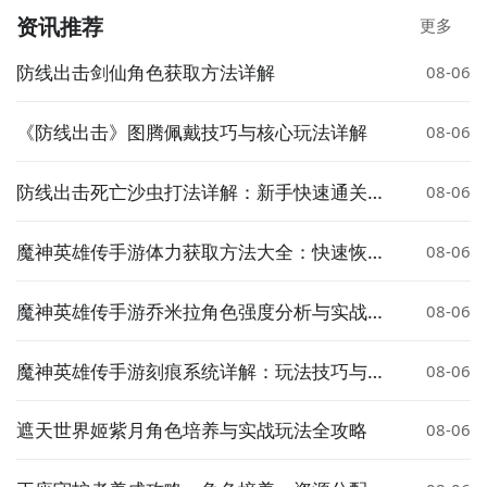
资讯推荐
更多
防线出击剑仙角色获取方法详解
08-06
《防线出击》图腾佩戴技巧与核心玩法详解
08-06
防线出击死亡沙虫打法详解：新手快速通关攻
08-06
略
魔神英雄传手游体力获取方法大全：快速恢复
08-06
与免费获取技巧
魔神英雄传手游乔米拉角色强度分析与实战搭
08-06
配指南
魔神英雄传手游刻痕系统详解：玩法技巧与实
08-06
用攻略
遮天世界姬紫月角色培养与实战玩法全攻略
08-06