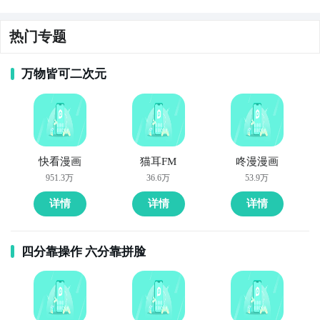
球最为直接方法哦，不知道大家有没有清楚的知道呢？
运动
下载九游APP订阅城市滚球运动>>>>>>
想要了解更多精彩内容，不妨多多关注
九游城市滚球
热门专题
一键高速下载，礼包轻松到手！
万物皆可二次元
官方
快看漫画
猫耳FM
咚漫漫画
951.3万
36.6万
53.9万
连GD都在玩的游戏APP
详情
详情
详情
点击高速下载和GD一起面对面
智能预约礼包和下载你还等什么
四分靠操作 六分靠拼脸
直播陪你玩
立即下载