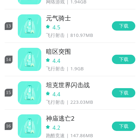
网络游戏
1.94GB
元气骑士
下载
13
4.5
直播陪你玩
立即下载
飞行射击
810.97MB
暗区突围
下载
14
4.4
飞行射击
1.9GB
坦克世界闪击战
下载
15
4.4
飞行射击
223.03MB
神庙逃亡2
下载
16
4.2
跑酷竞速
147.86MB