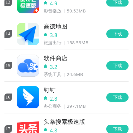
下载
13
4.9
影音播放
50.53MB
高德地图
下载
14
3.8
旅游出行
158.53MB
软件商店
下载
15
3.2
系统工具
24.6MB
钉钉
下载
16
2.8
办公商务
297.1MB
头条搜索极速版
下载
17
4.8