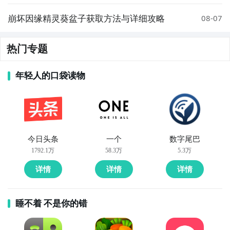
果、升级路线与实战搭配指南
崩坏因缘精灵葵盆子获取方法与详细攻略
08-07
热门专题
年轻人的口袋读物
今日头条
一个
数字尾巴
1792.1万
58.3万
5.3万
详情
详情
详情
睡不着 不是你的错