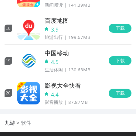
新闻阅读
141.39MB
百度地图
下载
18
3.9
旅游出行
199.67MB
中国移动
下载
19
4.5
生活休闲
130.63MB
影视大全快看
下载
20
4.4
影音播放
87.87MB
九游
软件