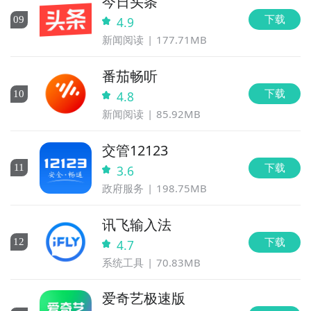
今日头条
下载
0
9
4.9
新闻阅读
177.71MB
番茄畅听
下载
10
4.8
新闻阅读
85.92MB
交管12123
下载
11
3.6
政府服务
198.75MB
讯飞输入法
下载
12
4.7
系统工具
70.83MB
爱奇艺极速版