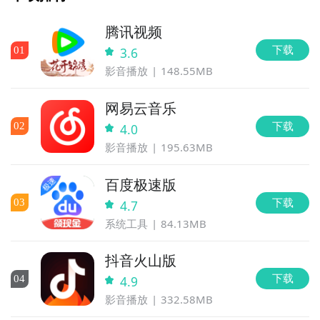
腾讯视频
下载
0
1
3.6
影音播放
148.55MB
网易云音乐
下载
0
2
4.0
影音播放
195.63MB
百度极速版
下载
0
3
4.7
系统工具
84.13MB
抖音火山版
下载
0
4
4.9
影音播放
332.58MB