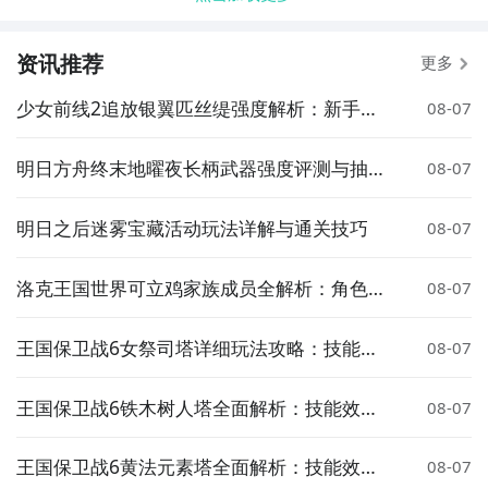
资讯推荐
更多
少女前线2追放银翼匹丝缇强度解析：新手枪
08-07
角色培养与实战表现
明日方舟终末地曜夜长柄武器强度评测与抽取
08-07
建议
明日之后迷雾宝藏活动玩法详解与通关技巧
08-07
洛克王国世界可立鸡家族成员全解析：角色介
08-07
绍与图鉴
王国保卫战6女祭司塔详细玩法攻略：技能搭
08-07
配、升级路线与实战技巧
王国保卫战6铁木树人塔全面解析：技能效
08-07
果、升级路线与实战应用指南
王国保卫战6黄法元素塔全面解析：技能效
08-07