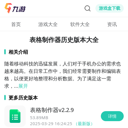
游戏盒下载
首页
游戏大全
软件大全
资讯
表格制作器历史版本大全
相关介绍
随着移动科技的迅猛发展，人们对于手机办公的需求也
越来越高。在日常工作中，我们经常需要制作和编辑表
格，以便更好地整理和分析数据。为了满足这一需
求，...
展开
更多历史版本
表格制作器
v
2.2.9
详情
53.89MB
2025-03-29 16:24:25
（最新版）