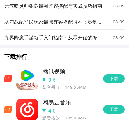
元气唤灵师张良最强阵容搭配与实战技巧指南
08-09
塔尔战纪平民玩家最强阵容搭配推荐：零氪也
08-09
能轻松通关
九界降魔手游新手入门指南：从零开始的降魔
08-09
玩法与技巧全解析
下载排行
腾讯视频
下载
0
1
3.6
影音播放
148.55MB
网易云音乐
下载
0
2
4.0
影音播放
195.63MB