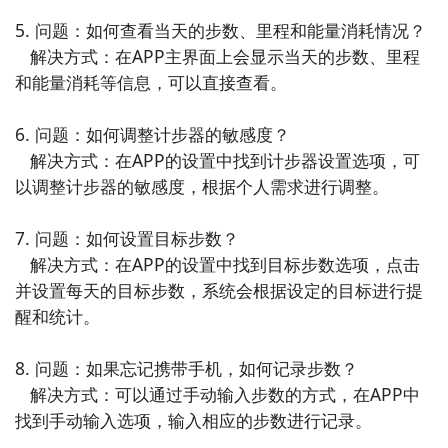
5. 问题：如何查看当天的步数、里程和能量消耗情况？

9. 《睡眠健康》- 这款APP提供了睡眠监测和改善的功
   解决方式：在APP主界面上会显示当天的步数、里程
能，帮助用户了解自己的睡眠质量，并提供改善睡眠的
和能量消耗等信息，可以直接查看。

建议和方法，达到减肥和健康的目标。

6. 问题：如何调整计步器的敏感度？

10. 《健康习惯》- 这款APP帮助用户建立健康的生活习
   解决方式：在APP的设置中找到计步器设置选项，可
惯，包括定时运动、合理饮食、足够睡眠等方面，通过
以调整计步器的敏感度，根据个人需求进行调整。

养成健康习惯，达到减肥健身的效果。
7. 问题：如何设置目标步数？

   解决方式：在APP的设置中找到目标步数选项，点击
并设置每天的目标步数，系统会根据设定的目标进行提
醒和统计。

8. 问题：如果忘记携带手机，如何记录步数？

   解决方式：可以通过手动输入步数的方式，在APP中
找到手动输入选项，输入相应的步数进行记录。
