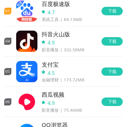
百度极速版
下载
0
3
4.7
系统工具
84.13MB
抖音火山版
下载
0
4
4.9
影音播放
332.58MB
支付宝
下载
0
5
4.5
金融理财
173.72MB
西瓜视频
下载
0
6
4.9
影音播放
75.46MB
QQ浏览器