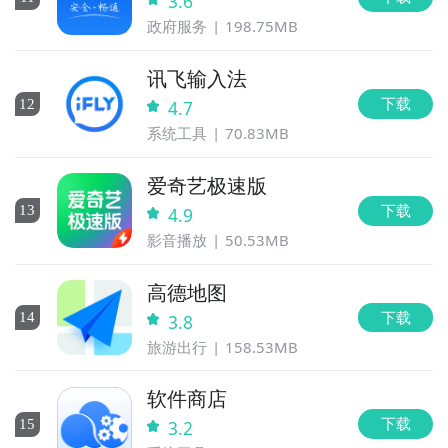
3.6
政府服务
198.75MB
讯飞输入法
下载
12
4.7
系统工具
70.83MB
爱奇艺极速版
下载
13
4.9
影音播放
50.53MB
高德地图
下载
14
3.8
旅游出行
158.53MB
软件商店
下载
15
3.2