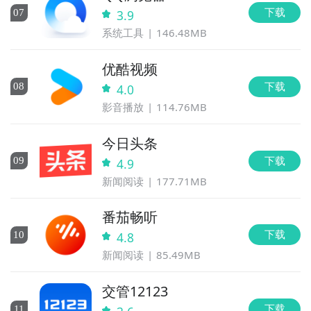
下载
0
7
3.9
系统工具
146.48MB
优酷视频
下载
0
8
4.0
影音播放
114.76MB
今日头条
下载
0
9
4.9
新闻阅读
177.71MB
番茄畅听
下载
10
4.8
新闻阅读
85.49MB
交管12123
下载
11