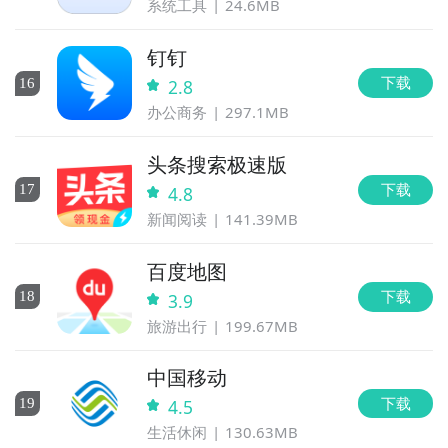
系统工具
24.6MB
钉钉
下载
16
2.8
办公商务
297.1MB
头条搜索极速版
下载
17
4.8
新闻阅读
141.39MB
百度地图
下载
18
3.9
旅游出行
199.67MB
中国移动
下载
19
4.5
生活休闲
130.63MB