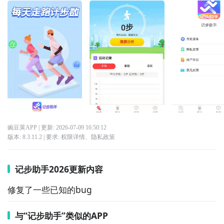
豌豆荚APP
| 更新:
2026-07-09 16:50:12
版本:
8.3.11.2
| 要求:
权限详情
、
隐私政策
记步助手2026更新内容
修复了一些已知的bug
与“记步助手”类似的APP