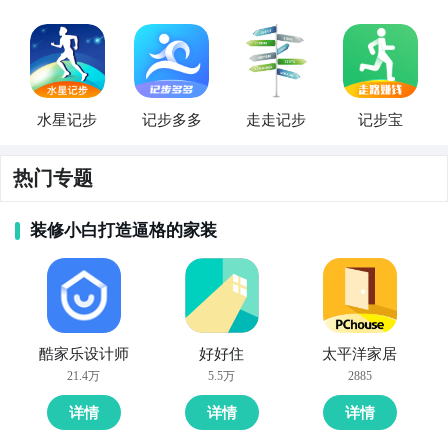
水星记步
记步多多
走走记步
记步宝
热门专题
装修小白打造逼格的家装
酷家乐设计师
好好住
太平洋家居
21.4万
5.5万
2885
详情
详情
详情