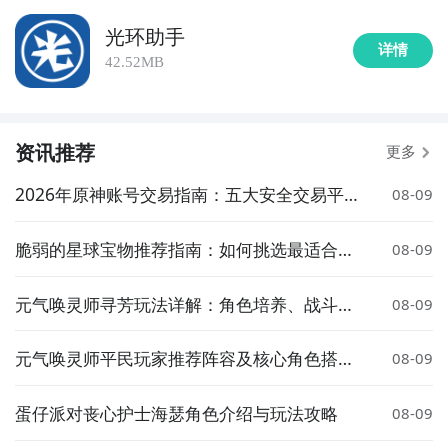
光环助手
详情
42.52MB
资讯推荐
更多
2026年原神账号交易指南：五大安全交易平
08-09
台推荐与选购避坑要点
脆弱的星球宝物推荐指南：如何挑选最适合的
08-09
宝物
元气唤灵师寻芳玩法详解：角色培养、战斗技
08-09
巧与资源获取指南
元气唤灵师平民玩家推荐阵容及核心角色搭配
08-09
指南
蛋仔派对丧心护士海瑟角色介绍与玩法攻略
08-09