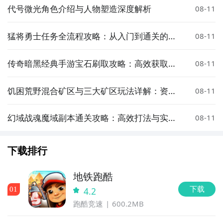
代号微光角色介绍与人物塑造深度解析
08-11
猛将勇士任务全流程攻略：从入门到通关的详
08-11
细步骤与技巧
传奇暗黑经典手游宝石刷取攻略：高效获取宝
08-11
石的实用技巧
饥困荒野混合矿区与三大矿区玩法详解：资源
08-11
获取、生存技巧与高效通关指南
幻域战魂魔域副本通关攻略：高效打法与实用
08-11
技巧详解
下载排行
地铁跑酷
下载
0
1
4.2
跑酷竞速
600.2MB