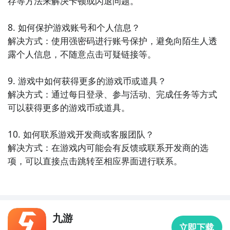
存等方法来解决卡顿或闪退问题。

8. 如何保护游戏账号和个人信息？

解决方式：使用强密码进行账号保护，避免向陌生人透
露个人信息，不随意点击可疑链接等。

9. 游戏中如何获得更多的游戏币或道具？

解决方式：通过每日登录、参与活动、完成任务等方式
可以获得更多的游戏币或道具。

10. 如何联系游戏开发商或客服团队？

解决方式：在游戏内可能会有反馈或联系开发商的选
通过上面的游戏介绍和图片，可能大家对永远可爱的狗
项，可以直接点击跳转至相应界面进行联系。
有大致的了解了，不过这么游戏要怎么样才能抢先体验
到呢？不用担心，目前九游客户端已经开通了测试提醒
了，通过在九游APP中搜索“永远可爱的狗”，点击右边
的【订阅】或者是【开测提醒】，订阅游戏就不会错过
最先的下载机会了咯！
九游
立即下载