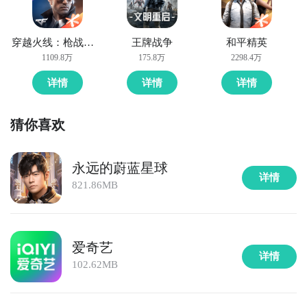
穿越火线：枪战王者
王牌战争
和平精英
1109.8万
175.8万
2298.4万
详情
详情
详情
猜你喜欢
永远的蔚蓝星球
详情
821.86MB
爱奇艺
详情
102.62MB