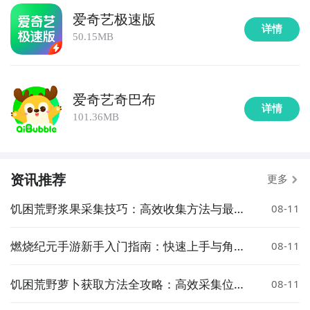
爱奇艺极速版
详情
50.15MB
爱奇艺奇巴布
详情
101.36MB
资讯推荐
更多
饥困荒野浆果采集技巧：高效收集方法与最佳
08-11
地点推荐
燃烧纪元手游新手入门指南：快速上手与角色
08-11
养成全攻略
饥困荒野萝卜获取方法全攻略：高效采集位置
08-11
与技巧