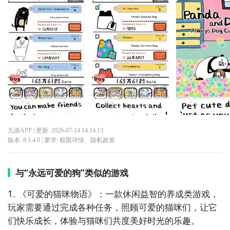
九游APP
| 更新:
2026-07-14 14:14:13
版本:
8.5.4.0
| 要求:
权限详情
、
隐私政策
与“永远可爱的狗”类似的游戏
1. 《可爱的猫咪物语》：一款休闲益智的养成类游戏，
玩家需要通过完成各种任务，照顾可爱的猫咪们，让它
们快乐成长，体验与猫咪们共度美好时光的乐趣。
