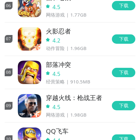
下载
0
6
4.5
网络游戏
1.77GB
火影忍者
下载
0
7
4.2
动作冒险
1.96GB
部落冲突
下载
0
8
4.5
经营策略
910.5MB
穿越火线：枪战王者
下载
0
9
4.5
网络游戏
1.98GB
QQ飞车
下载
10