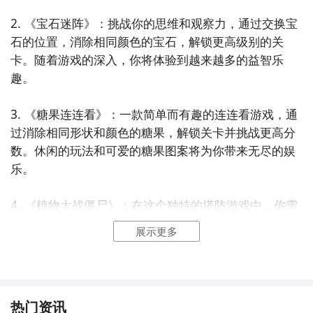
2. 《宝石迷阵》：挑战你的思维和观察力，通过交换宝
石的位置，消除相同颜色的宝石，解锁更高级别的关
卡。随着游戏的深入，你将体验到越来越多的益智乐
趣。

3. 《糖果连连看》：一款简单而有趣的连连看游戏，通
过消除相同形状和颜色的糖果，解锁关卡并挑战更高分
数。休闲的玩法和可爱的糖果图案将为你带来无尽的娱
乐。

4. 《植物大战僵尸》：在这个独特的塔防游戏中，你需
要通过种植各种植物来抵御进攻的僵尸。通过策略和智
展示更多
慧，保护你的花园免受僵尸的入侵，享受紧张刺激的益
智游戏体验。

5. 《消除方块》：将相同颜色和形状的方块组合在一起
热门资讯