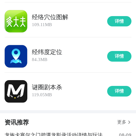
经络穴位图解
详情
109.11MB
经纬度定位
详情
84.3MB
谜圈剧本杀
详情
119.05MB
资讯推荐
更多
龙族卡塞尔之门碧潭龙影录活动详情与玩法介
08-09