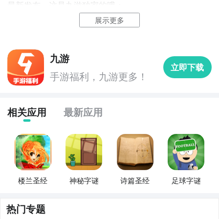
最新发布，这是九游独家的哦；
展示更多
九游
立即下载
手游福利，九游更多！
相关应用
最新应用
楼兰圣经
神秘字谜
诗篇圣经
足球字谜
热门专题