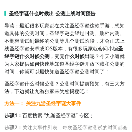
圣经字谜什么时候出 公测上线时间预告
导读：最近很多玩家都在关注圣经字谜这款手游，想知
道具体的公测时间，圣经字谜会经过封测、删档内测、
不删档测试到最终的公测等几个测试阶段，才会正式上
线圣经字谜安卓或iOS版本，有很多玩家就会问小编
圣
经字谜什么时候公测
，究竟
什么时候出
呢？今天小编就
为大家提供如何快速地知道圣经字谜开放下载和公测的
时间，你就可以最快知道圣经字谜公测时间了！
圣经字谜什么时候公测？公测
时间提前预知，有三大方
法，下边就让九游独家来为您揭秘吧！
方法一： 关注九游圣经字谜大事件
步骤1：
百度搜索
“
九游圣经字谜
”
专区
；
步骤2：
关注大事件列表，每次圣经字谜测试的时间都会