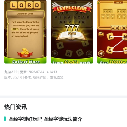
九游APP
| 更新:
2026-07-14 14:14:13
版本:
8.5.4.0
| 要求:
权限详情
、
隐私政策
热门资讯
圣经字谜好玩吗 圣经字谜玩法简介