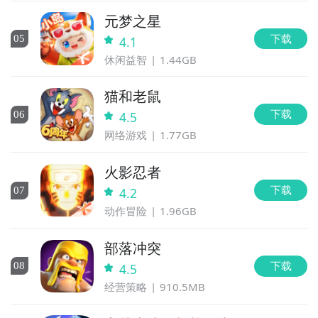
元梦之星
下载
0
5
4.1
休闲益智
1.44GB
猫和老鼠
下载
0
6
4.5
网络游戏
1.77GB
火影忍者
下载
0
7
4.2
动作冒险
1.96GB
部落冲突
下载
0
8
4.5
经营策略
910.5MB