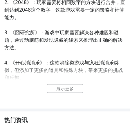
2. 《2048》：玩家需要将相同数字的方块进行合并，直
到达到2048这个数字。这款游戏需要一定的策略和计算
能力。

3. 《囧研究所》：游戏中玩家需要解决各种难题和谜
题，通过动脑筋和发现隐藏的线索来推理出正确的解决
方法。

4. 《开心消消乐》：这款消除类游戏与疯狂消消乐类
似，但添加了更多的道具和特殊方块，带来更多的挑战
和乐趣。

展示更多
5. 《泡泡龙》：玩家需要射击不同颜色的泡泡，消除游
戏区域中的泡泡，以保证泡泡不会触及底部。

6. 《糖果传奇》：玩家需要通过交换相邻的糖果，将三
热门资讯
个或更多相同颜色的糖果组合在一起，以完成关卡目