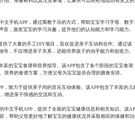
介绍、准备材料以及注意事项，让家长可以轻松地组织有意义的
的中文手机APP，通过寓教于乐的方式，帮助宝宝学习字母、数字
声音，激发宝宝的学习兴趣，提升他们的认知能力和学习能力。

孩子提供了大量的手工DIY项目，旨在促进亲子互动和合作。通过该
物等，不仅增进亲子关系，还能培养孩子的动手能力和创造力。

了丰富的宝宝食谱和营养指导。该APP包含了各个阶段的宝宝食谱
、营养的食谱方案，方便父母为宝宝提供合理的膳食安排。

PP，致力于提供亲子间的音乐互动体验。该APP包含了丰富的儿
，增进亲子情感的交流和互动。

的中文手机APP，提供了全面的宝宝健康信息和相关知识。该AP
容，帮助父母更好地了解宝宝的健康状况并采取相应的保健和治