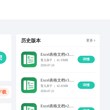
历史版本
更多
Excel表格文档
v3.0.1
详情
育儿亲子
|
41.33MB
2026-07-24
Excel表格文档
v3.0.0
详情
育儿亲子
|
42.41MB
2026-07-21
下载
Excel表格文档
v2.1.2