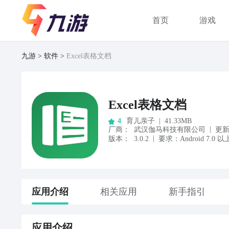
首页
游戏
九游
软件
Excel表格文档
Excel表格文档
育儿亲子
|
41.33MB
4
|
厂商
：
武汉伽马科技有限公司
更
|
版本：
3.0.2
要求：
Android
7.0
以
应用
介绍
相关应用
新手指引
应用
介绍