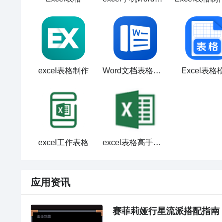
excel表格制作
Word文档表格编辑
Excel表格
excel工作表格
excel表格高手速成
应用资讯
赛菲莉娅行星流派搭配指南