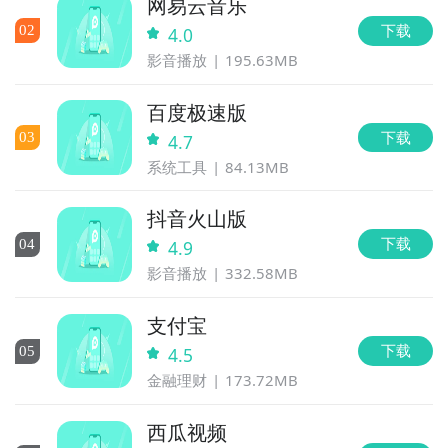
网易云音乐
下载
0
2
4.0
影音播放
195.63MB
百度极速版
下载
0
3
4.7
系统工具
84.13MB
抖音火山版
下载
0
4
4.9
影音播放
332.58MB
支付宝
下载
0
5
4.5
金融理财
173.72MB
西瓜视频