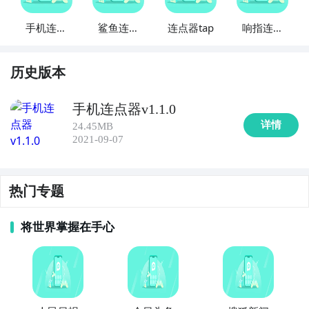
手机连点
鲨鱼连点
连点器tap
响指连点
器精灵
器
器
历史版本
手机连点器v1.1.0
详情
24.45MB
2021-09-07
热门专题
将世界掌握在手心