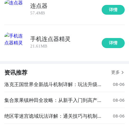
连点器
详情
57.4MB
手机连点器精灵
详情
21.61MB
资讯推荐
更多
洛克王国世界全新战斗机制详解：玩法升级与
08-06
策略变化
集合浆果镇种田全攻略：从新手入门到高产技
08-06
巧详解
绝区零迷宫诡域玩法详解：通关技巧与机制解
08-06
析