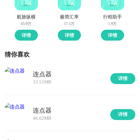
航旅纵横
极简汇率
行程助手
65.9万
17.1万
1.9万
详情
详情
详情
猜你喜欢
连点器
详情
33.51MB
连点器
详情
46.02MB