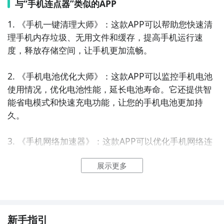
与“手机连点器”类似的APP
1. 《手机一键清理大师》：这款APP可以帮助您快速清
理手机内存垃圾、无用文件和缓存，提高手机运行速
度，释放存储空间，让手机更加流畅。

2. 《手机电池优化大师》：这款APP可以监控手机电池
使用情况，优化电池性能，延长电池寿命。它还提供智
能省电模式和快速充电功能，让您的手机电池更加持
久。

3. 《手机网络加速器》：这款APP可以优化手机网络连
接，提高上网速度和稳定性。它可以自动选择最佳网络
展示更多
节点，加速网络访问，让您畅快上网。

4. 《手机应用管理大师》：这款APP可以帮助您管理和
优化手机上的应用程序。它可以批量卸载无用应用、冻
结后台运行应用、清理应用缓存等，让手机运行更加流
新手指引