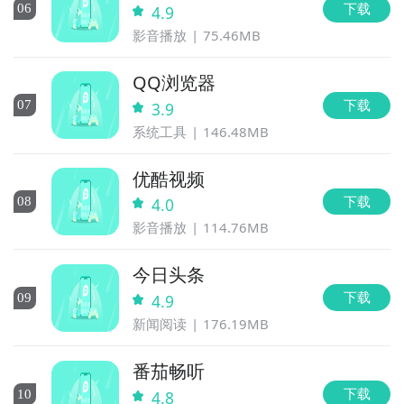
下载
0
6
4.9
影音播放
75.46MB
QQ浏览器
下载
0
7
3.9
系统工具
146.48MB
优酷视频
下载
0
8
4.0
影音播放
114.76MB
今日头条
下载
0
9
4.9
新闻阅读
176.19MB
番茄畅听
下载
10
4.8