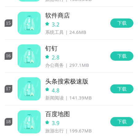
软件商店
下载
15
3.2
系统工具
24.6MB
钉钉
下载
16
2.8
办公商务
297.1MB
头条搜索极速版
下载
17
4.8
新闻阅读
141.39MB
百度地图
下载
18
3.9
旅游出行
199.67MB