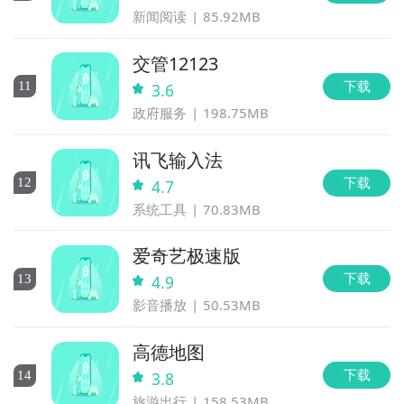
新闻阅读
85.92MB
交管12123
下载
11
3.6
政府服务
198.75MB
讯飞输入法
下载
12
4.7
系统工具
70.83MB
爱奇艺极速版
下载
13
4.9
影音播放
50.53MB
高德地图
下载
14
3.8
旅游出行
158.53MB