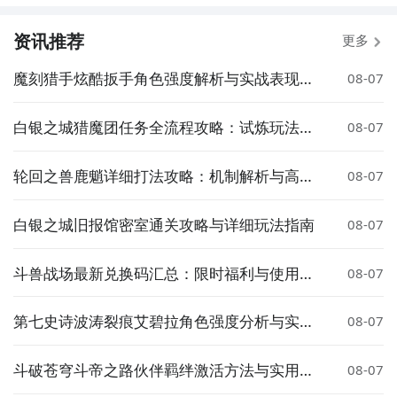
资讯推荐
更多
魔刻猎手炫酷扳手角色强度解析与实战表现评
08-07
测
白银之城猎魔团任务全流程攻略：试炼玩法详
08-07
解与通关技巧
轮回之兽鹿魈详细打法攻略：机制解析与高效
08-07
通关技巧
白银之城旧报馆密室通关攻略与详细玩法指南
08-07
斗兽战场最新兑换码汇总：限时福利与使用方
08-07
法详解
第七史诗波涛裂痕艾碧拉角色强度分析与实战
08-07
评测
斗破苍穹斗帝之路伙伴羁绊激活方法与实用技
08-07
巧详解