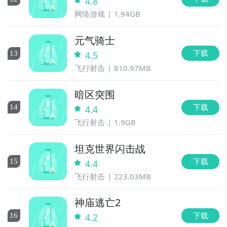
4.8
网络游戏
1.94GB
元气骑士
下载
13
4.5
飞行射击
810.97MB
暗区突围
下载
14
4.4
飞行射击
1.9GB
坦克世界闪击战
下载
15
4.4
飞行射击
223.03MB
神庙逃亡2
下载
16
4.2