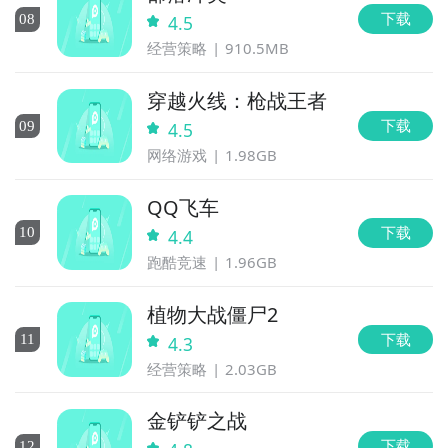
下载
0
8
4.5
经营策略
910.5MB
穿越火线：枪战王者
下载
0
9
4.5
网络游戏
1.98GB
QQ飞车
下载
10
4.4
跑酷竞速
1.96GB
植物大战僵尸2
下载
11
4.3
经营策略
2.03GB
金铲铲之战
下载
12