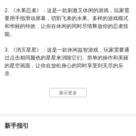
2. 《水果忍者》：这是一款刺激又休闲的游戏，玩家需
要用手指滑动屏幕，切割飞来的水果。多样的游戏模式
和华丽的特效，让你在休闲的同时尽情释放你的忍者技
能。

3. 《消灭星星》：这是一款休闲益智游戏，玩家需要通
过点击相同颜色的星星来消除它们。简单的操作和美丽
的星空画面，让你在放松身心的同时享受到无尽的乐
趣。

4. 《连连看》：这是一款经典的休闲益智游戏，玩家需
展示更多
要找出相同的配对图案并连接起来消除。丰富的关卡设
计和多种游戏模式，让你在休闲的同时挑战自己的记忆
力和反应速度。

新手指引
5. 《2048》：这是一款简单但很有趣的休闲益智游戏，