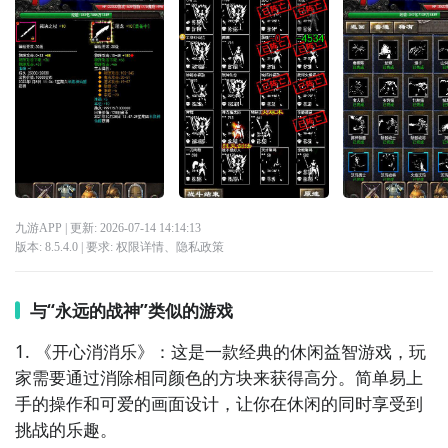
九游APP
| 更新:
2026-07-14 14:14:13
版本:
8.5.4.0
| 要求:
权限详情
、
隐私政策
与“永远的战神”类似的游戏
1. 《开心消消乐》：这是一款经典的休闲益智游戏，玩
家需要通过消除相同颜色的方块来获得高分。简单易上
手的操作和可爱的画面设计，让你在休闲的同时享受到
挑战的乐趣。
