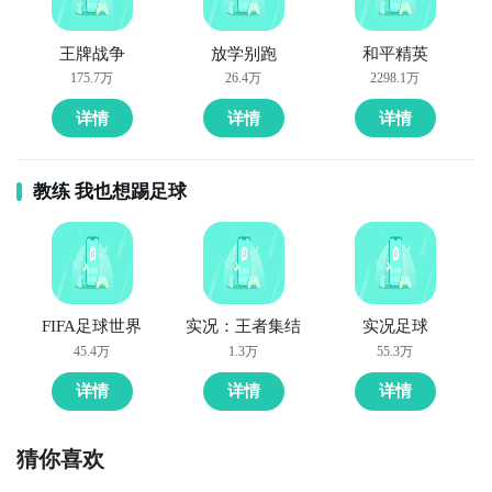
王牌战争
放学别跑
和平精英
175.7万
26.4万
2298.1万
详情
详情
详情
教练 我也想踢足球
FIFA足球世界
实况：王者集结
实况足球
45.4万
1.3万
55.3万
详情
详情
详情
猜你喜欢