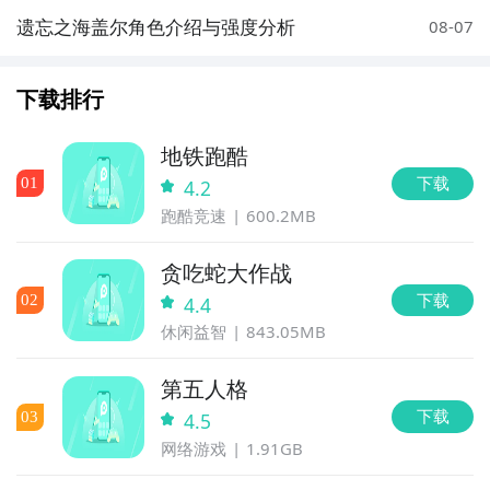
遗忘之海盖尔角色介绍与强度分析
08-07
下载排行
地铁跑酷
下载
0
1
4.2
跑酷竞速
600.2MB
贪吃蛇大作战
下载
0
2
4.4
休闲益智
843.05MB
第五人格
下载
0
3
4.5
网络游戏
1.91GB