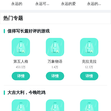
永远的
永远可爱
永远的爱
永远的美
的狗
味星球
热门专题
值得写长篇好评的游戏
第五人格
万象物语
克拉克拉
453.3万
1.4万
12.3万
详情
详情
详情
大吉大利，今晚吃鸡