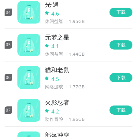
光·遇
下载
0
4
4.6
休闲益智
1.95GB
元梦之星
下载
0
5
4.1
休闲益智
1.44GB
猫和老鼠
下载
0
6
4.5
网络游戏
1.77GB
火影忍者
下载
0
7
4.2
动作冒险
1.96GB
部落冲突