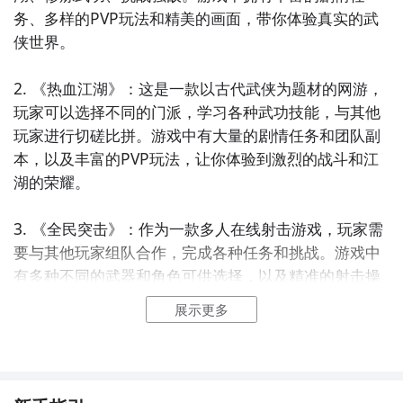
务、多样的PVP玩法和精美的画面，带你体验真实的武
侠世界。

2. 《热血江湖》：这是一款以古代武侠为题材的网游，
玩家可以选择不同的门派，学习各种武功技能，与其他
玩家进行切磋比拼。游戏中有大量的剧情任务和团队副
本，以及丰富的PVP玩法，让你体验到激烈的战斗和江
湖的荣耀。

3. 《全民突击》：作为一款多人在线射击游戏，玩家需
要与其他玩家组队合作，完成各种任务和挑战。游戏中
有多种不同的武器和角色可供选择，以及精准的射击操
作和快节奏的战斗，带给你极致的射击体验。

展示更多
4. 《风暴之眼》：这是一款以魔幻世界为背景的
MMORPG游戏，玩家可以选择不同的职业，探索广阔
的游戏世界，与其他玩家进行战斗和冒险。游戏中有丰