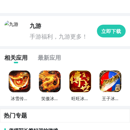
九游
立即下载
手游福利，九游更多！
相关应用
最新应用
冰雪传奇
笑傲冰雪
旺旺冰雪
王子冰雪
英雄
传奇
传奇
传奇
热门专题