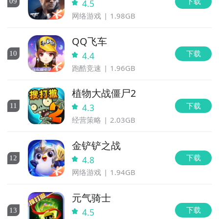
下载
0
9
4.5
网络游戏
1.98GB
QQ飞车
下载
10
4.4
跑酷竞速
1.96GB
植物大战僵尸2
下载
11
4.3
经营策略
2.03GB
金铲铲之战
下载
12
4.8
网络游戏
1.94GB
元气骑士
下载
13
4.5