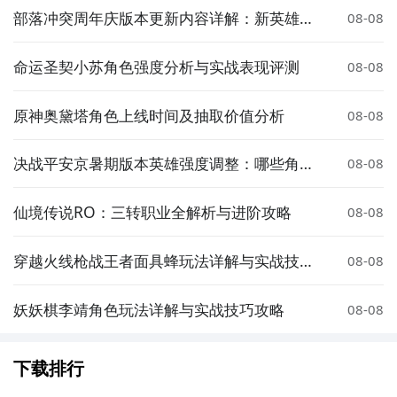
部落冲突周年庆版本更新内容详解：新英雄、
08-08
皮肤与活动全解析
命运圣契小苏角色强度分析与实战表现评测
08-08
原神奥黛塔角色上线时间及抽取价值分析
08-08
决战平安京暑期版本英雄强度调整：哪些角色
08-08
被增强或削弱？
仙境传说RO：三转职业全解析与进阶攻略
08-08
穿越火线枪战王者面具蜂玩法详解与实战技巧
08-08
分享
妖妖棋李靖角色玩法详解与实战技巧攻略
08-08
下载排行