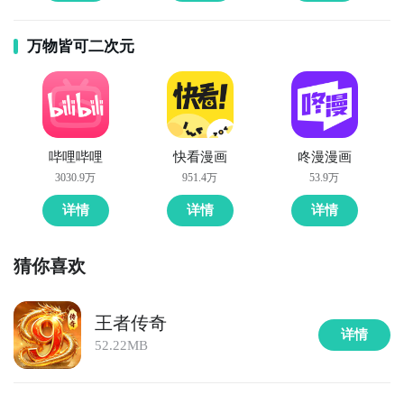
万物皆可二次元
哔哩哔哩
快看漫画
咚漫漫画
3030.9万
951.4万
53.9万
详情
详情
详情
猜你喜欢
王者传奇
详情
52.22MB