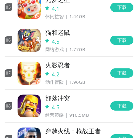
下载
0
5
4.1
休闲益智
1.44GB
猫和老鼠
下载
0
6
4.5
网络游戏
1.77GB
火影忍者
下载
0
7
4.2
动作冒险
1.96GB
部落冲突
下载
0
8
4.5
经营策略
910.5MB
穿越火线：枪战王者