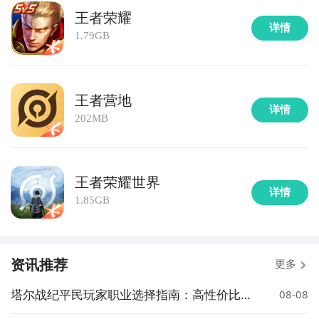
王者荣耀
详情
1.79GB
王者营地
详情
202MB
王者荣耀世界
详情
1.85GB
资讯推荐
更多
塔尔战纪平民玩家职业选择指南：高性价比与
08-08
成长性推荐