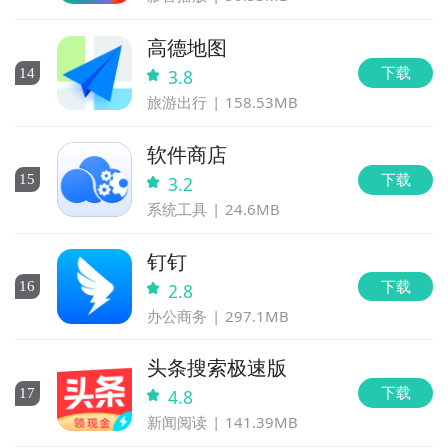
高德地图
下载
14
3.8
旅游出行
158.53MB
软件商店
下载
15
3.2
系统工具
24.6MB
钉钉
下载
16
2.8
办公商务
297.1MB
头条搜索极速版
下载
17
4.8
新闻阅读
141.39MB