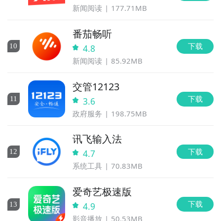
新闻阅读
177.71MB
番茄畅听
下载
10
4.8
新闻阅读
85.92MB
交管12123
下载
11
3.6
政府服务
198.75MB
讯飞输入法
下载
12
4.7
系统工具
70.83MB
爱奇艺极速版
下载
13
4.9
影音播放
50.53MB