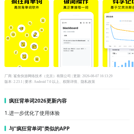
厂商: 鲨鱼快游网络技术（北京）有限公司
| 更新:
2026-08-07 16:13:29
版本:
2.23.1
| 要求:
Android 7.0 以上、
权限详情
、
隐私政策
疯狂背单词2026更新内容
1.进一步优化了使用体验
与“疯狂背单词”类似的APP