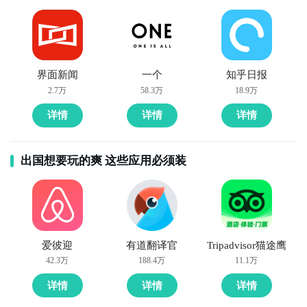
界面新闻
一个
知乎日报
2.7万
58.3万
18.9万
详情
详情
详情
出国想要玩的爽 这些应用必须装
爱彼迎
有道翻译官
Tripadvisor猫途鹰
42.3万
188.4万
11.1万
详情
详情
详情