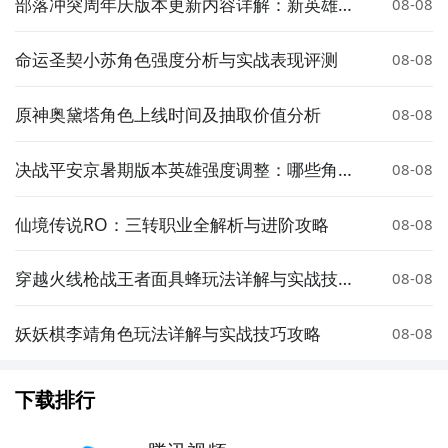
部落冲突周年庆版本更新内容详解：新英雄、
08-08
皮肤与活动全解析
命运圣契小苏角色强度分析与实战表现评测
08-08
原神奥黛塔角色上线时间及抽取价值分析
08-08
决战平安京暑期版本英雄强度调整：哪些角色
08-08
被增强或削弱？
仙境传说RO：三转职业全解析与进阶攻略
08-08
穿越火线枪战王者面具蜂玩法详解与实战技巧
08-08
分享
妖妖棋李靖角色玩法详解与实战技巧攻略
08-08
下载排行