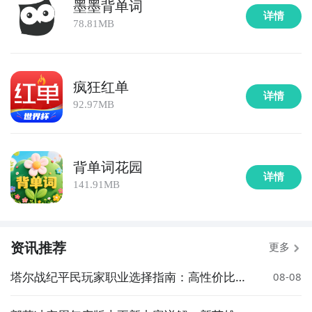
墨墨背单词
详情
78.81MB
疯狂红单
详情
92.97MB
背单词花园
详情
141.91MB
资讯推荐
更多
塔尔战纪平民玩家职业选择指南：高性价比与
08-08
成长性推荐