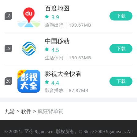
百度地图
下载
18
3.9
旅游出行
199.67MB
中国移动
下载
19
4.5
生活休闲
130.63MB
影视大全快看
下载
20
4.4
影音播放
87.87MB
九游
软件
疯狂背单词
© 2009年 至今 9game.cn. 版权所有。© Since 2009 9game.cn. All