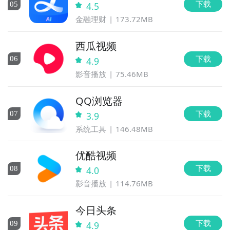
下载
0
5
4.5
金融理财
173.72MB
西瓜视频
下载
0
6
4.9
影音播放
75.46MB
QQ浏览器
下载
0
7
3.9
系统工具
146.48MB
优酷视频
下载
0
8
4.0
影音播放
114.76MB
今日头条
下载
0
9
4.9