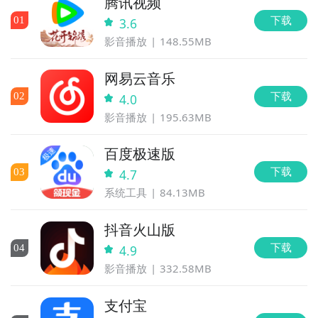
腾讯视频
下载
0
1
3.6
影音播放
148.55MB
网易云音乐
下载
0
2
4.0
影音播放
195.63MB
百度极速版
下载
0
3
4.7
系统工具
84.13MB
抖音火山版
下载
0
4
4.9
影音播放
332.58MB
支付宝