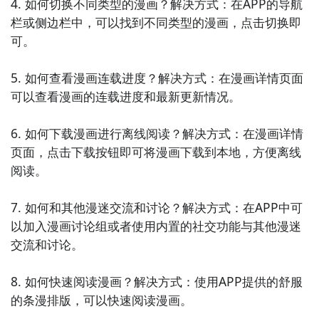
4. 如何切换不同类型的漫画？解决方式：在APP的导航
漫迷的互动交流。

栏或侧边栏中，可以找到不同类型的漫画，点击切换即
可。

7. 《漫画大全》：作为一款全面的漫画阅读APP，它汇
集了各类精选漫画，包括国内外经典作品和新鲜原创作
5. 如何查看漫画连载进度？解决方式：在漫画详情页面
品。用户可以通过智能推荐和分类浏览，发现自己喜欢
可以查看漫画的连载进度和最新更新情况。

的漫画并持续追更。

6. 如何下载漫画进行离线阅读？解决方式：在漫画详情
8. 《动漫世界》：这是一款集合了众多国内外漫画的
页面，点击下载按钮即可将漫画下载到本地，方便离线
APP，用户可以在其中畅享精彩的漫画故事和精美的绘
阅读。

画风格。同时，它还提供了漫画推荐、排行榜和发布订
阅等功能，让用户能够第一时间了解最新的漫画动态。

7. 如何和其他漫迷交流和讨论？解决方式：在APP中可
以加入漫画讨论组或者使用内置的社交功能与其他漫迷
9. 《微博漫画》：作为微博旗下的漫画阅读平台，它汇
交流和讨论。

聚了大量优秀的原创漫画作品和热门的漫画IP。用户可
以在其中畅享高清流畅的漫画阅读体验，并与其他用户
8. 如何快速阅读漫画？解决方式：使用APP提供的舒服
一起交流分享。

的条漫排版，可以快速阅读漫画。
