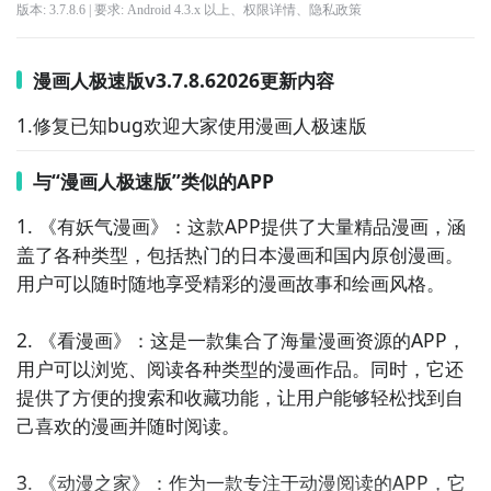
版本:
3.7.8.6
| 要求:
Android 4.3.x 以上、
权限详情
、
隐私政策
漫画人极速版v3.7.8.62026更新内容
1.修复已知bug欢迎大家使用漫画人极速版
与“漫画人极速版”类似的APP
1. 《有妖气漫画》：这款APP提供了大量精品漫画，涵
盖了各种类型，包括热门的日本漫画和国内原创漫画。
用户可以随时随地享受精彩的漫画故事和绘画风格。

2. 《看漫画》：这是一款集合了海量漫画资源的APP，
用户可以浏览、阅读各种类型的漫画作品。同时，它还
提供了方便的搜索和收藏功能，让用户能够轻松找到自
己喜欢的漫画并随时阅读。

3. 《动漫之家》：作为一款专注于动漫阅读的APP，它