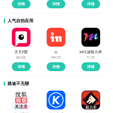
详情
详情
详情
人气自拍应用
天天P图
in
MIX滤镜大师
665.9万
199.2万
77.1万
详情
详情
详情
路途不无聊