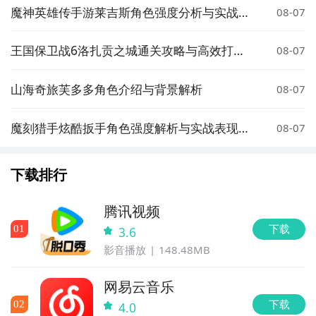
魔神英雄传手游莱吉斯角色强度分析与实战搭
08-07
配指南
王国保卫战6洛扎贡之城通关攻略与高效打法
08-07
技巧
山海奇旅芙多多角色介绍与背景解析
08-07
魔刻猎手炫酷扳手角色强度解析与实战表现评
08-07
测
下载排行
腾讯视频
下载
0
1
3.6
影音播放
148.48MB
网易云音乐
下载
0
2
4.0