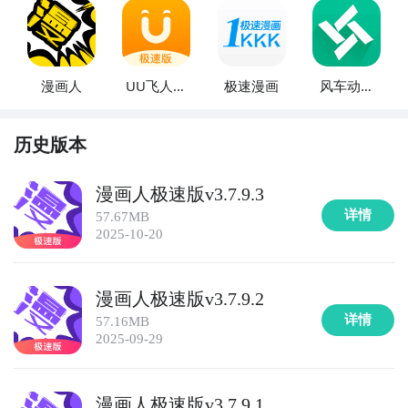
漫画人
UU飞人极
极速漫画
风车动漫
速版
极速漫画
历史版本
漫画人极速版v3.7.9.3
详情
57.67MB
2025-10-20
漫画人极速版v3.7.9.2
详情
57.16MB
2025-09-29
漫画人极速版v3.7.9.1