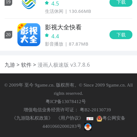
下载
19
4.5
生活休闲
130.66MB
影视大全快看
下载
20
4.4
影音播放
87.87MB
九游
软件
漫画人极速版 v3.7.8.6
© 2009年 至今 9game.cn. 版权所有。© Since 2009 9game.cn. All
rights reserved.
粤ICP备13078412号
增值电信业务经营许可证： 粤B2-20130739
《九游隐私权政策》
《用户协议》
粤公网安备
44010602000283号