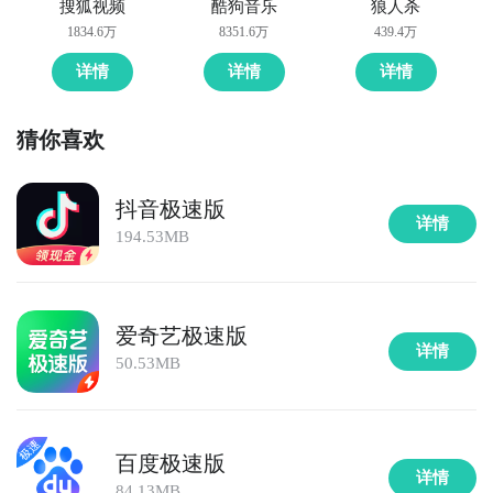
搜狐视频
酷狗音乐
狼人杀
1834.6万
8351.6万
439.4万
详情
详情
详情
猜你喜欢
抖音极速版
详情
194.53MB
爱奇艺极速版
详情
50.53MB
百度极速版
详情
84.13MB