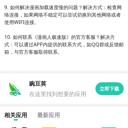
10. 《QQ阅读》：作为一款综合阅读平台，它也提供了
9. 如何解决漫画加载速度慢的问题？解决方式：检查网
丰富的漫画资源。用户可以在其中找到各类题材的漫画
络连接，如果网络不稳定可以尝试切换到其他网络或者
作品，并且还能够参与评论、收藏和分享，与其他漫迷
使用WIFI连接。

进行互动。
10. 如何联系《漫画人极速版》的官方客服？解决方
式：可以通过APP内提供的联系方式，如QQ群或反馈邮
箱，与官方客服取得联系。
豌豆荚
立即下载
在这里找到想要的应用
相关应用
最新应用