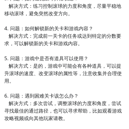
   解决方式：练习控制滚球的力度和角度，尽量平稳地
移动滚球，避免突然改变方向。

4. 问题：如何解锁新的关卡和游戏内容？

   解决方式：完成前一关卡的任务或达到特定的分数要
求，可以解锁新的关卡和游戏内容。

2
​开始安装轨道滚球安卓模拟器
​下载完轨道滚球安卓模拟器，当然就是需要在电脑上进
5. 问题：游戏中是否有道具可以使用？

行安装啦，双击安装辅助。如果玩家们是第一次下载轨
   解决方式：是的，游戏中可能会有各种道具，可以提
道滚球助手，那么还需要勾选安装模拟器，仅此一次，
升滚球的速度、改变滚球的属性等，注意收集并合理使
若杀毒软件阻止，请允许通过。
用。

6. 问题：遇到困难关卡该怎么办？

   解决方式：多次尝试，调整滚球的力度和角度，尝试
寻找最佳的通过路径，也可以寻求帮助，比如观看游戏
攻略视频或向其他玩家请教。
