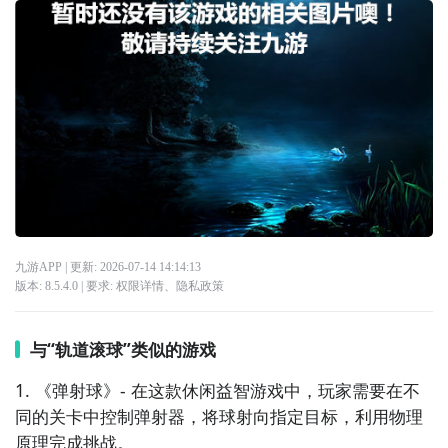
九游APP
| 更新:
2026-07-14 14:14:13
版本:
8.5.4.0
| 要求:
权限详情
、
隐私政策
与“轨道滚球”类似的游戏
1. 《弹射球》- 在这款休闲益智游戏中，玩家需要在不
同的关卡中控制弹射器，将球射向指定目标，利用物理
原理完成挑战。
