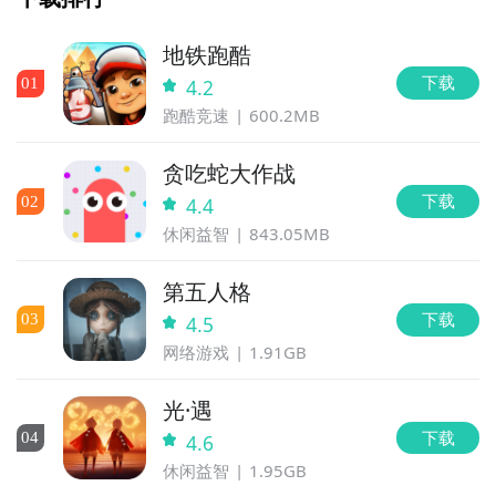
地铁跑酷
下载
0
1
4.2
跑酷竞速
600.2MB
贪吃蛇大作战
下载
0
2
4.4
休闲益智
843.05MB
第五人格
下载
0
3
4.5
网络游戏
1.91GB
光·遇
下载
0
4
4.6
休闲益智
1.95GB