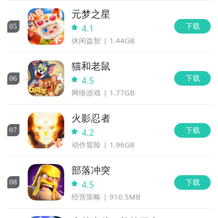
元梦之星
下载
0
5
4.1
休闲益智
1.44GB
猫和老鼠
下载
0
6
4.5
网络游戏
1.77GB
火影忍者
下载
0
7
4.2
动作冒险
1.96GB
部落冲突
下载
0
8
4.5
经营策略
910.5MB