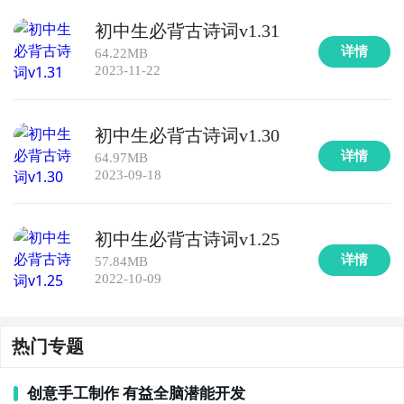
考点和知识点，通过简洁明了的笔记和总结，帮助学生
初中生必背古诗词v1.31
快速掌握和记忆语文知识，提高应试能力。

详情
64.22MB
2023-11-22
10. 《古代散文选读》- 这款APP收录了各个时期的古代
散文名篇，提供了详细的解析和背景介绍，帮助学生更
好地理解和欣赏古代散文，提高阅读和理解能力。
初中生必背古诗词v1.30
详情
64.97MB
2023-09-18
初中生必背古诗词v1.25
详情
57.84MB
2022-10-09
热门专题
创意手工制作 有益全脑潜能开发