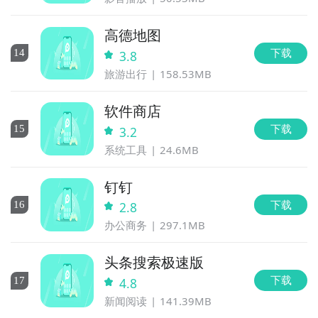
高德地图
下载
14
3.8
旅游出行
158.53MB
软件商店
下载
15
3.2
系统工具
24.6MB
钉钉
下载
16
2.8
办公商务
297.1MB
头条搜索极速版
下载
17
4.8
新闻阅读
141.39MB