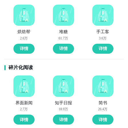
烘焙帮
堆糖
手工客
2.6万
61.7万
3.6万
详情
详情
详情
碎片化阅读
界面新闻
知乎日报
简书
2.7万
18.9万
26.4万
详情
详情
详情