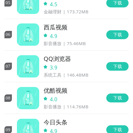
下载
0
5
4.5
金融理财
173.72MB
西瓜视频
下载
0
6
4.9
影音播放
75.46MB
QQ浏览器
下载
0
7
3.9
系统工具
146.48MB
优酷视频
下载
0
8
4.0
影音播放
114.76MB
今日头条
下载
0
9
4.9