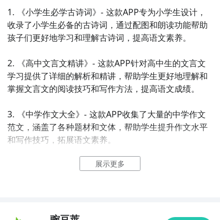
1. 《小学生必学古诗词》- 这款APP专为小学生设计，
收录了小学生必备的古诗词，通过配图和朗读功能帮助
孩子们更好地学习和理解古诗词，提高语文素养。

2. 《高中文言文精讲》- 这款APP针对高中生的文言文
学习提供了详细的解析和精讲，帮助学生更好地理解和
掌握文言文的阅读技巧和写作方法，提高语文成绩。

3. 《中学作文大全》- 这款APP收集了大量的中学作文
范文，涵盖了各种题材和文体，帮助学生提升作文水平
和写作技巧，拓展语文素养。

展示更多
4. 《古文阅读大师》- 这款APP提供了大量古代文学名
篇的阅读材料，配有详细的注释和解析，帮助学生更好
地理解和欣赏古代文学作品，提高阅读和理解能力。

5. 《语文知识百科全书》- 这款APP涵盖了语文学科的
豌豆荚