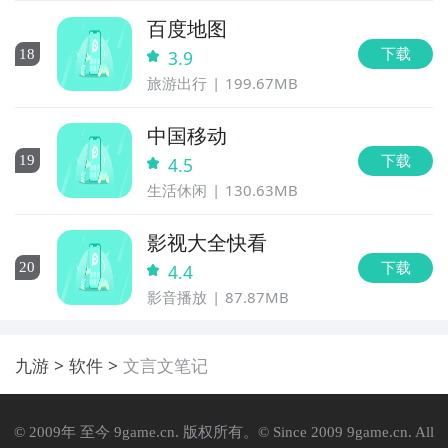
百度地图
下载
18
3.9
旅游出行
199.67MB
中国移动
下载
19
4.5
生活休闲
130.63MB
影视大全快看
下载
20
4.4
影音播放
87.87MB
九游
软件
文言文笔记
© 2009年 至今 9game.cn. 版权所有。© Since 2009 9game.cn. All