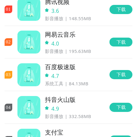
腾讯视频
下载
0
1
3.6
影音播放
148.55MB
网易云音乐
下载
0
2
4.0
影音播放
195.63MB
百度极速版
下载
0
3
4.7
系统工具
84.13MB
抖音火山版
下载
0
4
4.9
影音播放
332.58MB
支付宝