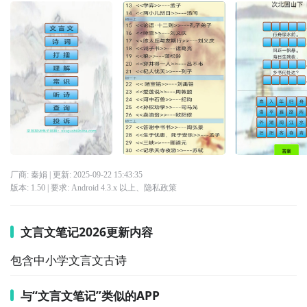
厂商: 秦娟
| 更新:
2025-09-22 15:43:35
版本:
1.50
| 要求:
Android 4.3.x 以上、
隐私政策
文言文笔记2026更新内容
包含中小学文言文古诗
与“文言文笔记”类似的APP