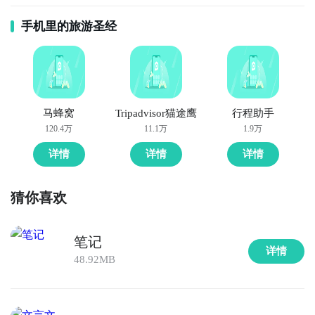
手机里的旅游圣经
马蜂窝
Tripadvisor猫途鹰
行程助手
120.4万
11.1万
1.9万
详情
详情
详情
猜你喜欢
笔记
详情
48.92MB