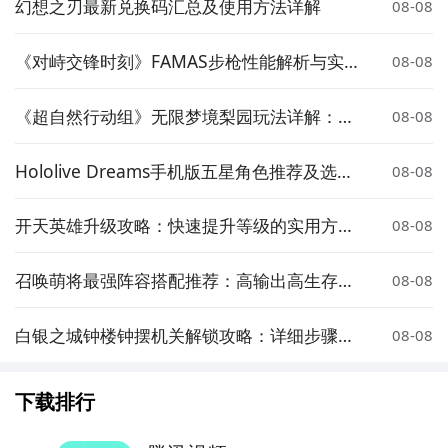
幻想之刃最新兑换码汇总及使用方法详解
08-08
《对峙交锋时刻》FAMAS步枪性能解析与实
08-08
战表现评测
《超自然行动组》无限梦境梨园玩法详解：全
08-08
新机制与通关技巧
Hololive Dreams手机版五星角色推荐及选择
08-08
指南
开天英雄升级攻略：快速提升等级的实用方法
08-08
与技巧
召唤萌将最强阵容搭配推荐：高输出高生存萌
08-08
将组合攻略
白银之城钟楼钟摆机关解锁攻略：详细步骤与
08-08
注意事项
下载排行