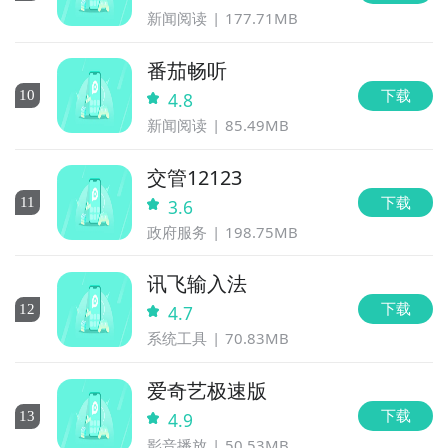
新闻阅读
177.71MB
番茄畅听
下载
10
4.8
新闻阅读
85.49MB
交管12123
下载
11
3.6
政府服务
198.75MB
讯飞输入法
下载
12
4.7
系统工具
70.83MB
爱奇艺极速版
下载
13
4.9
影音播放
50.53MB