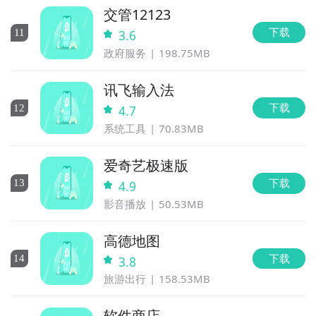
交管12123
下载
11
3.6
政府服务
198.75MB
讯飞输入法
下载
12
4.7
系统工具
70.83MB
爱奇艺极速版
下载
13
4.9
影音播放
50.53MB
高德地图
下载
14
3.8
旅游出行
158.53MB
软件商店