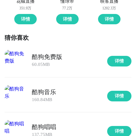
花椒直播
懂球帝
映客直播
351.9万
77.2万
1202.3万
详情
详情
详情
猜你喜欢
酷狗免费版
详情
60.05MB
酷狗音乐
详情
160.84MB
酷狗唱唱
详情
137.75MB