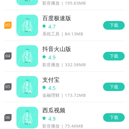
影音播放
195.63MB
百度极速版
下载
0
3
4.7
系统工具
84.13MB
抖音火山版
下载
0
4
4.9
影音播放
332.58MB
支付宝
下载
0
5
4.5
金融理财
173.72MB
西瓜视频
下载
0
6
4.9
影音播放
75.46MB