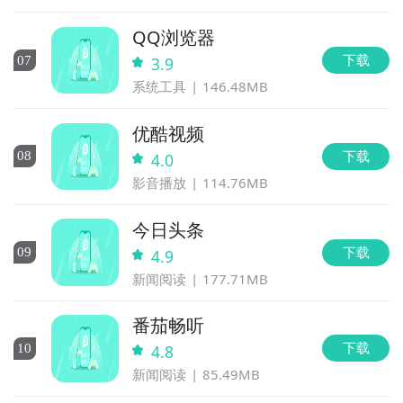
QQ浏览器
下载
0
7
3.9
系统工具
146.48MB
优酷视频
下载
0
8
4.0
影音播放
114.76MB
今日头条
下载
0
9
4.9
新闻阅读
177.71MB
番茄畅听
下载
10
4.8
新闻阅读
85.49MB