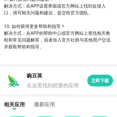
剧、综艺节目等，用户可以随时观看自己喜欢的视频。

解决方式：在APP设置界面或官方网站上找到反馈入
口，填写相关问题和建议，提交给官方团队。

10. 《腾讯视频》- 腾讯视频是一款知名的在线视频播放
应用，它拥有广泛的视频资源和高清流畅的播放体验，
10. 如何获得更多帮助和指导？

用户可以尽情畅享各种精彩的影视内容。
解决方式：在APP的帮助中心或官方网站上查找相关教
程和常见问题解答，或者加入官方社群与其他用户交流
并获取帮助和指导。
豌豆荚
立即下载
在这里找到想要的应用
相关应用
最新应用