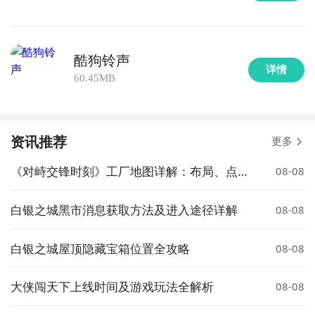
酷狗铃声
详情
60.45MB
资讯推荐
更多
《对峙交锋时刻》工厂地图详解：布局、点位
08-08
与战术要点
白银之城黑市消息获取方法及进入途径详解
08-08
白银之城屋顶隐藏宝箱位置全攻略
08-08
大侠闯天下上线时间及游戏玩法全解析
08-08