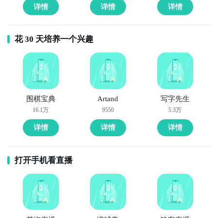
详情
详情
详情
花 30 天培养一个兴趣
围棋宝典
Artand
写字先生
16.1万
9550
5.3万
详情
详情
详情
打开手机看直播