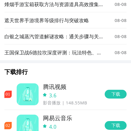
烽烟手游宝箱获取方法与资源道具高效搜集攻
08-08
略
遮天世界手游境界等级排行与突破攻略
08-08
白银之城蒸汽管道解谜攻略：通关步骤与关键
08-08
技巧详解
王国保卫战6德拉坎深度评测：玩法特色、关
08-08
卡设计与策略技巧全解析
下载排行
腾讯视频
下载
0
1
3.6
影音播放
148.55MB
网易云音乐
下载
0
2
4.0