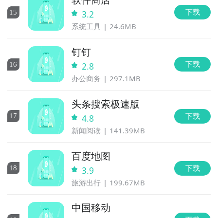
下载
15
3.2
系统工具
24.6MB
钉钉
下载
16
2.8
办公商务
297.1MB
头条搜索极速版
下载
17
4.8
新闻阅读
141.39MB
百度地图
下载
18
3.9
旅游出行
199.67MB
中国移动