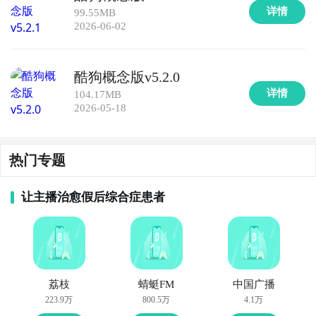
详情
99.55MB
2026-06-02
酷狗概念版v5.2.0
详情
104.17MB
2026-05-18
热门专题
让主播治愈假后综合症患者
荔枝
蜻蜓FM
中国广播
223.9万
800.5万
4.1万