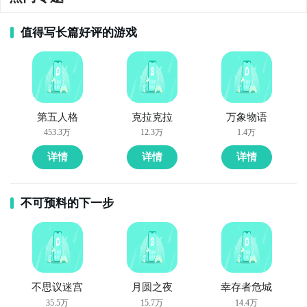
值得写长篇好评的游戏
第五人格
克拉克拉
万象物语
453.3万
12.3万
1.4万
详情
详情
详情
不可预料的下一步
不思议迷宫
月圆之夜
幸存者危城
35.5万
15.7万
14.4万