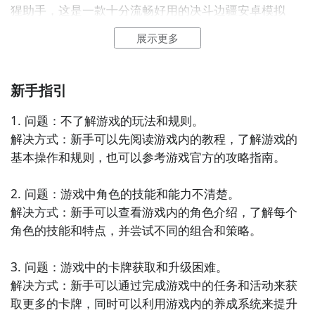
猩助手，这是一款十分流畅好用的决斗边疆安卓模拟
器，性能强悍，功能完备，同时能够支持多开和各种辅
展示更多
助功能，是电脑玩决斗边疆的首选。可以完美兼容各种
安卓游戏，除了决斗边疆之外，还会不断更新其他热门
手游。
新手指引
点击这里决斗边疆电脑版下载地址
1. 问题：不了解游戏的玩法和规则。

连GD都在玩的游戏APP
解决方式：新手可以先阅读游戏内的教程，了解游戏的
基本操作和规则，也可以参考游戏官方的攻略指南。

点击高速下载和GD一起面对面
2. 问题：游戏中角色的技能和能力不清楚。

智能预约礼包和下载你还等什么
解决方式：新手可以查看游戏内的角色介绍，了解每个
角色的技能和特点，并尝试不同的组合和策略。

3. 问题：游戏中的卡牌获取和升级困难。

解决方式：新手可以通过完成游戏中的任务和活动来获
取更多的卡牌，同时可以利用游戏内的养成系统来提升