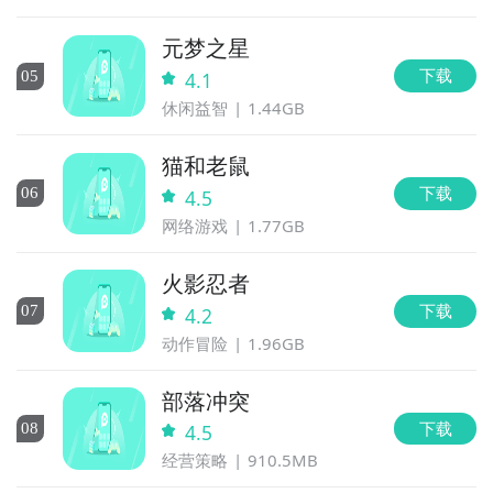
元梦之星
下载
0
5
4.1
休闲益智
1.44GB
猫和老鼠
下载
0
6
4.5
网络游戏
1.77GB
火影忍者
下载
0
7
4.2
动作冒险
1.96GB
部落冲突
下载
0
8
4.5
经营策略
910.5MB