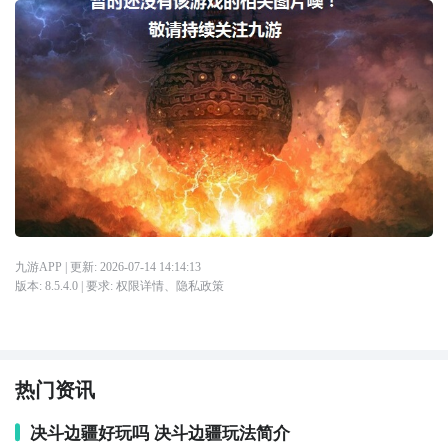
九游APP
| 更新:
2026-07-14 14:14:13
版本:
8.5.4.0
| 要求:
权限详情
、
隐私政策
热门资讯
决斗边疆好玩吗 决斗边疆玩法简介