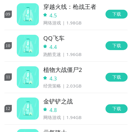
穿越火线：枪战王者
下载
0
9
4.5
网络游戏
1.98GB
QQ飞车
下载
10
4.4
跑酷竞速
1.96GB
植物大战僵尸2
下载
11
4.3
经营策略
2.03GB
金铲铲之战
下载
12
4.8
网络游戏
1.94GB