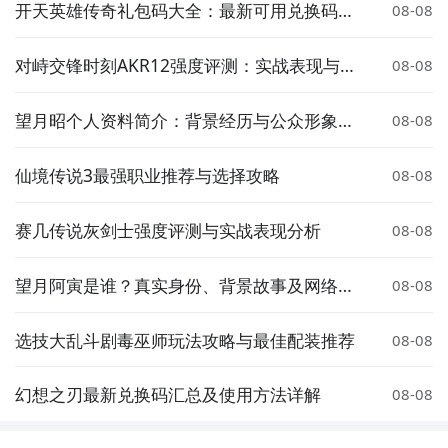
开天英雄传奇礼包码大全：最新可用兑换码汇
08-08
总
对峙交锋时刻AKR12强度评测：实战表现与武
08-08
器定位分析
望月昭个人资料简介：背景经历与公众形象解
08-08
析
仙境传说3最强职业推荐与选择攻略
08-08
赛几传说灰剑士强度评测与实战表现分析
08-08
望月阿寅是谁？真实身份、背景故事及网络热
08-08
度解析
选技大乱斗剧毒巫师玩法攻略与最佳配装推荐
08-08
幻想之刃最新兑换码汇总及使用方法详解
08-08