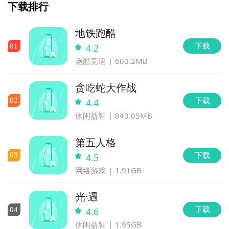
下载排行
地铁跑酷
下载
0
1
4.2
跑酷竞速
600.2MB
贪吃蛇大作战
下载
0
2
4.4
休闲益智
843.05MB
第五人格
下载
0
3
4.5
网络游戏
1.91GB
光·遇
下载
0
4
4.6
休闲益智
1.95GB