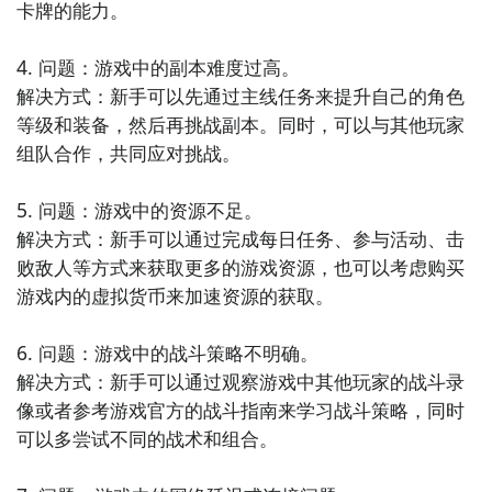
卡牌的能力。

4. 问题：游戏中的副本难度过高。

解决方式：新手可以先通过主线任务来提升自己的角色
2
​开始安装决斗边疆安卓模拟器
等级和装备，然后再挑战副本。同时，可以与其他玩家
​下载完决斗边疆安卓模拟器，当然就是需要在电脑上进
组队合作，共同应对挑战。

行安装啦，双击安装辅助。如果玩家们是第一次下载决
斗边疆助手，那么还需要勾选安装模拟器，仅此一次，
5. 问题：游戏中的资源不足。

若杀毒软件阻止，请允许通过。
解决方式：新手可以通过完成每日任务、参与活动、击
败敌人等方式来获取更多的游戏资源，也可以考虑购买
游戏内的虚拟货币来加速资源的获取。

6. 问题：游戏中的战斗策略不明确。

解决方式：新手可以通过观察游戏中其他玩家的战斗录
像或者参考游戏官方的战斗指南来学习战斗策略，同时
可以多尝试不同的战术和组合。
