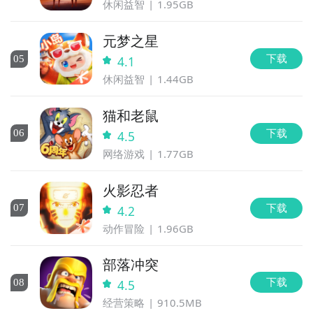
休闲益智
1.95GB
元梦之星
下载
0
5
4.1
休闲益智
1.44GB
猫和老鼠
下载
0
6
4.5
网络游戏
1.77GB
火影忍者
下载
0
7
4.2
动作冒险
1.96GB
部落冲突
下载
0
8
4.5
经营策略
910.5MB