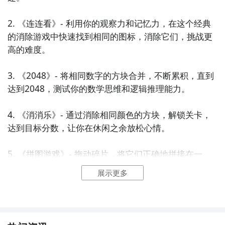
2. 《连连看》- 利用你的观察力和记忆力，在这个经典
的消除游戏中快速找到相同的图标，消除它们，挑战更
高的难度。

3. 《2048》- 将相同数字的方块合并，不断累积，直到
达到2048，测试你的数学思维和逻辑推理能力。

4. 《消消乐》- 通过消除相同颜色的方块，解锁关卡，
达到目标分数，让你在休闲之余放松心情。

5. 《拼图游戏》- 拖动碎片，将它们正确地拼接在一
起，完成美丽的图像，享受放松和思考的快乐。

展示更多
6. 《推箱子》- 在这个经典的益智游戏中，你需要将箱
子推到指定位置，避免被墙壁和其他障碍物阻挡。
