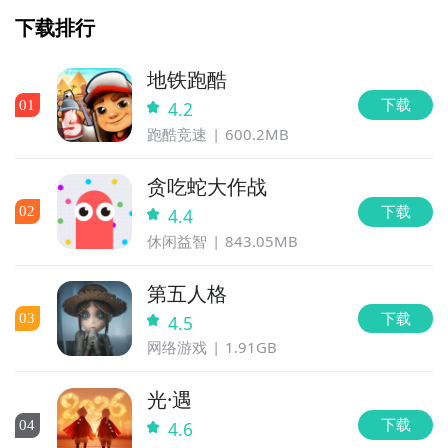
下载排行
地铁跑酷
下载
0
1
4.2
跑酷竞速
600.2MB
贪吃蛇大作战
下载
0
2
4.4
休闲益智
843.05MB
第五人格
下载
0
3
4.5
网络游戏
1.91GB
光·遇
下载
0
4
4.6