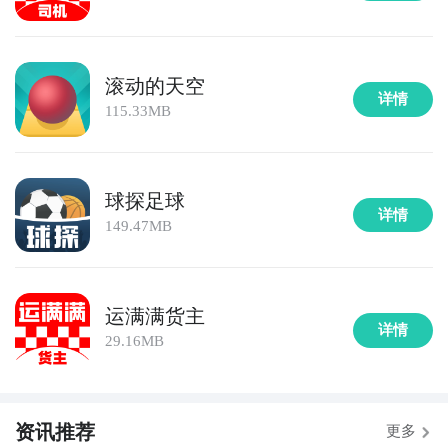
滚动的天空
详情
115.33MB
球探足球
详情
149.47MB
运满满货主
详情
29.16MB
资讯推荐
更多