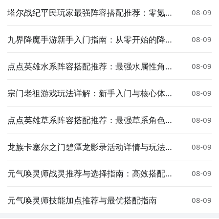
塔尔战纪平民玩家最强阵容搭配推荐：零氪也
08-09
能轻松通关
九界降魔手游新手入门指南：从零开始的降魔
08-09
玩法与技巧全解析
点点英雄水系阵容搭配推荐：最强水属性角色
08-09
组合与实战技巧
宗门老祖游戏玩法详解：新手入门与核心体验
08-09
指南
点点英雄草系阵容搭配推荐：最强草系角色组
08-09
合与实战攻略
龙族卡塞尔之门碧潭龙影录活动详情与玩法介
08-09
绍
元气唤灵师战灵推荐与选择指南：高效搭配策
08-09
略解析
元气唤灵师技能加点推荐与最优搭配指南
08-09