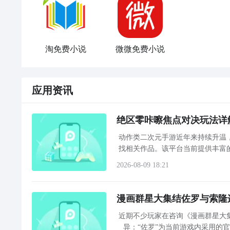
淘免费小说
微微免费小说
应用资讯
绝区零咔嚓焦点对决玩法详
动作类二次元手游近年来持续升温
找相关作品。该平台当前提供丰富
包，节假日期间活动礼包也会同步
2026-08-09 18:21
漫画群星大集结佐罗与索隆连
近期不少玩家在咨询《漫画群星大
异：“佐罗”为当前游戏内采用的