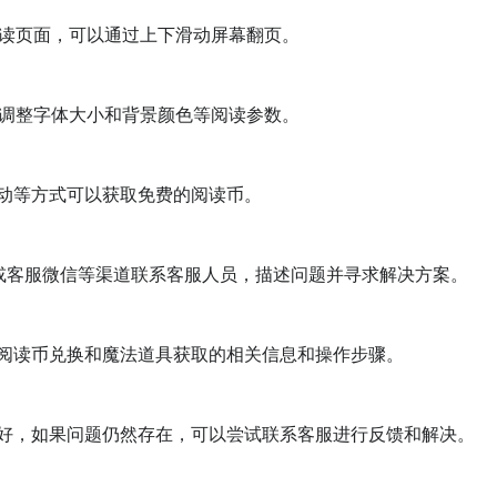
读页面，可以通过上下滑动屏幕翻页。

调整字体大小和背景颜色等阅读参数。

动等方式可以获取免费的阅读币。

或客服微信等渠道联系客服人员，描述问题并寻求解决方案。

阅读币兑换和魔法道具获取的相关信息和操作步骤。

好，如果问题仍然存在，可以尝试联系客服进行反馈和解决。
