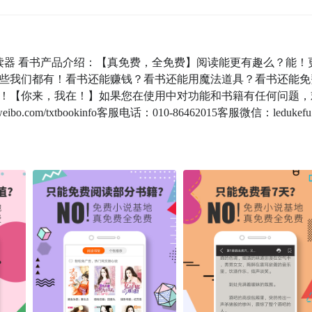
读器 看书产品介绍：【真免费，全免费】阅读能更有趣么？能！
些我们都有！看书还能赚钱？看书还能用魔法道具？看书还能免
！【你来，我在！】如果您在使用中对功能和书籍有任何问题，
.com/txtbookinfo客服电话：010-86462015客服微信：ledukefu