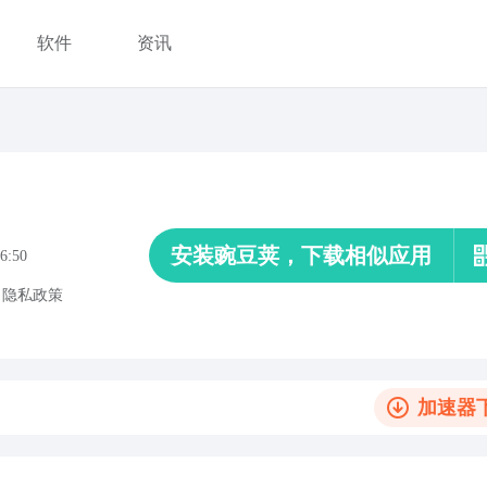
软件
资讯
安装豌豆荚，下载相似应用
6:50
、
隐私政策
加速器