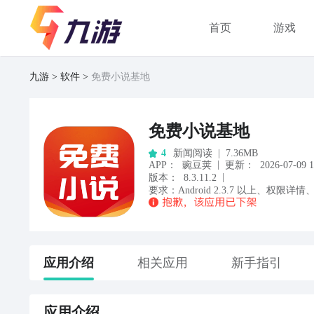
首页
游戏
九游
软件
免费小说基地
免费小说基地
新闻阅读
|
7.36MB
4
|
APP
：
豌豆荚
更新：
2026-07-09 1
|
版本：
8.3.11.2
要求：
Android
2.3.7
以上
、
权限详情
应用
介绍
相关应用
新手指引
应用
介绍