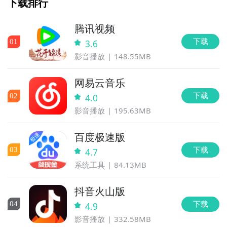
下载排行
腾讯视频
下载
0
1
3.6
影音播放
148.55MB
网易云音乐
下载
0
2
4.0
影音播放
195.63MB
百度极速版
下载
0
3
4.7
系统工具
84.13MB
抖音火山版
下载
0
4
4.9
影音播放
332.58MB