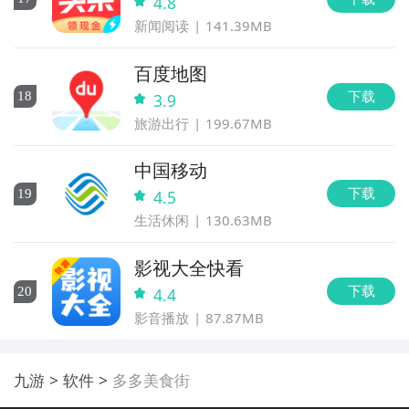
4.8
新闻阅读
141.39MB
百度地图
下载
18
3.9
旅游出行
199.67MB
中国移动
下载
19
4.5
生活休闲
130.63MB
影视大全快看
下载
20
4.4
影音播放
87.87MB
九游
软件
多多美食街