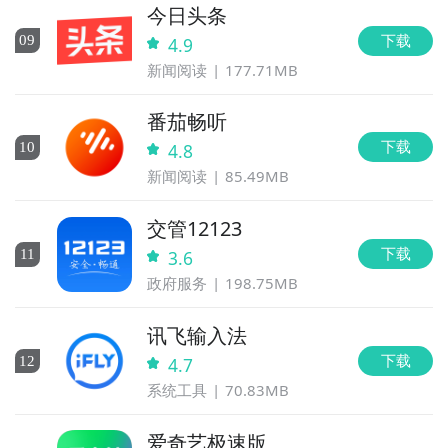
今日头条
下载
0
9
4.9
新闻阅读
177.71MB
番茄畅听
下载
10
4.8
新闻阅读
85.49MB
交管12123
下载
11
3.6
政府服务
198.75MB
讯飞输入法
下载
12
4.7
系统工具
70.83MB
爱奇艺极速版