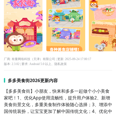
厂商: 有量网络科技（天津）有限公司
| 更新:
2025-09-24 17:00:17
版本:
2.3.02
| 要求:
Android 5.0 以上、
隐私政策
多多美食街2026更新内容
【多多美食街】小朋友，快来和多多一起做个小小美食
家吧！1、优化App使用流畅性，提升用户体验2、新增
美食街景文化，多重美食制作体验随心选择；3、增添中
国传统装扮，让宝宝更加了解中国传统文化；4、优化中