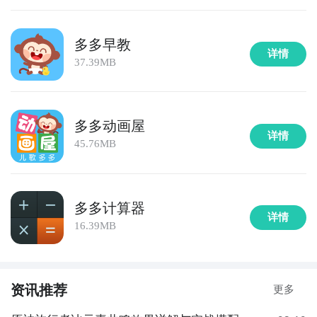
多多早教
详情
37.39MB
多多动画屋
详情
45.76MB
多多计算器
详情
16.39MB
资讯推荐
更多