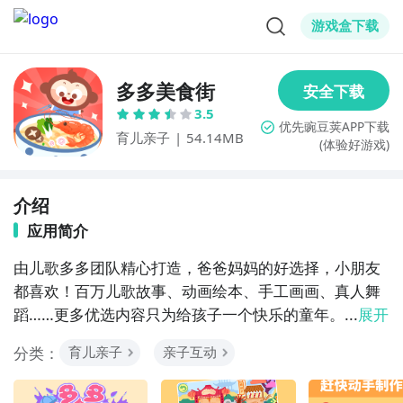
游戏盒下载
多多美食街
3.5
育儿亲子
|
54.14MB
(体验好游戏)
介绍
应用简介
由儿歌多多团队精心打造，爸爸妈妈的好选择，小朋友
都喜欢！百万儿歌故事、动画绘本、手工画画、真人舞
蹈……更多优选内容只为给孩子一个快乐的童年。...
展开
分类：
育儿亲子
亲子互动