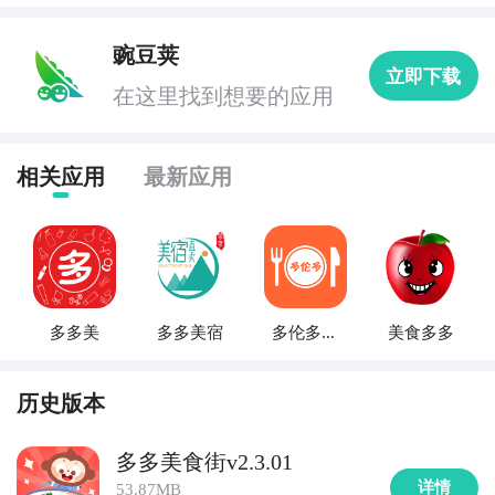
豌豆荚
立即下载
在这里找到想要的应用
相关应用
最新应用
多多美
多多美宿
多伦多美
美食多多
食
历史版本
多多美食街v2.3.01
详情
53.87MB