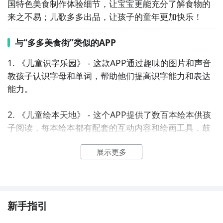
国特色美食制作体验细节，让宝宝更能充分了解食物的
来之不易；儿歌多多出品，让孩子的童年更加快乐！
与“多多美食街”类似的APP
1. 《儿童识字乐园》 - 这款APP通过趣味的图片和声音
教孩子认识字母和单词，帮助他们提高识字能力和表达
能力。

2. 《儿童绘本天地》 - 这个APP提供了数百本绘本供孩
子阅读，每本绘本都有配套的互动内容和绘画工具，鼓
励孩子发展阅读和创造力。

展示更多
3. 《宝宝学习乐园》 - 这个APP包含了宝宝启蒙教育的
各个方面，如数字、颜色、动物等，通过有趣的游戏和
活动帮助宝宝提高认知能力。

新手指引
4. 《亲子DIY工坊》 - 这款APP提供了许多亲子DIY项目