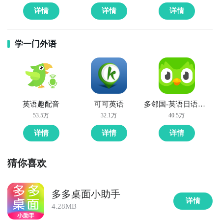
详情
详情
详情
学一门外语
英语趣配音
可可英语
多邻国-英语日语法语
53.5万
32.1万
40.5万
详情
详情
详情
猜你喜欢
多多桌面小助手
详情
4.28MB