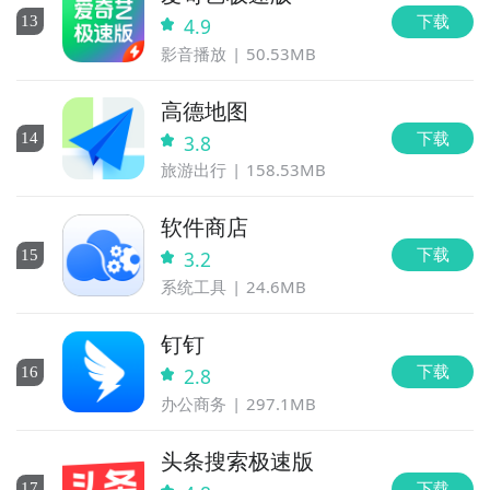
下载
13
4.9
影音播放
50.53MB
高德地图
下载
14
3.8
旅游出行
158.53MB
软件商店
下载
15
3.2
系统工具
24.6MB
钉钉
下载
16
2.8
办公商务
297.1MB
头条搜索极速版
下载
17