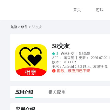
首页
游戏
九游
软件
58交友
58交友
通讯社交
|
5.89MB
5
|
APP
：
豌豆荚
更新：
2026-07-09 1
|
版本：
8.3.11.2
要求：
Android
2.3.2
以上
、
权限详情
应用
介绍
相关应用
应用
介绍