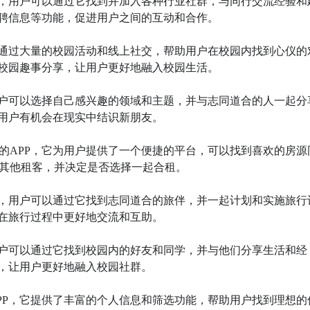
PP，用户可以通过它找到并加入各种行业社群，与同行交流经验和
聘信息等功能，促进用户之间的互动和合作。

，它通过大量的校园活动和线上社交，帮助用户在校园内找到心仪的
校园趣事分享，让用户更好地融入校园生活。

，用户可以选择自己感兴趣的领域和主题，并与志同道合的人一起分
用户有机会在现实中结识新朋友。

题的APP，它为用户提供了一个便捷的平台，可以找到喜欢的房源
其他租客，并决定是否选择一起合租。

PP，用户可以通过它找到志同道合的旅伴，并一起计划和实施旅行
在旅行过程中更好地交流和互助。

，用户可以通过它找到校园内的好友和同学，并与他们分享生活和经
，让用户更好地融入校园社群。

APP，它提供了丰富的个人信息和筛选功能，帮助用户找到理想的