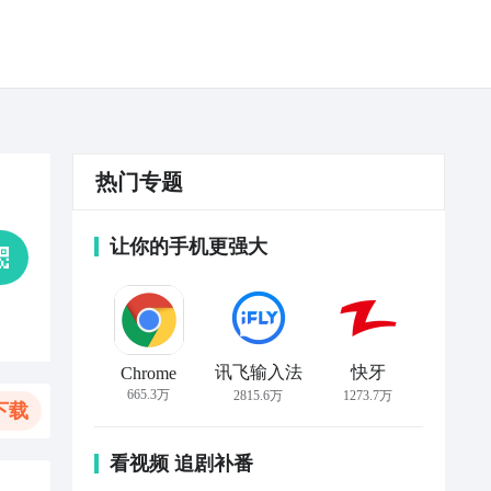
热门专题
让你的手机更强大
讯飞输入法
快牙
Chrome
665.3万
2815.6万
1273.7万
下载
看视频 追剧补番