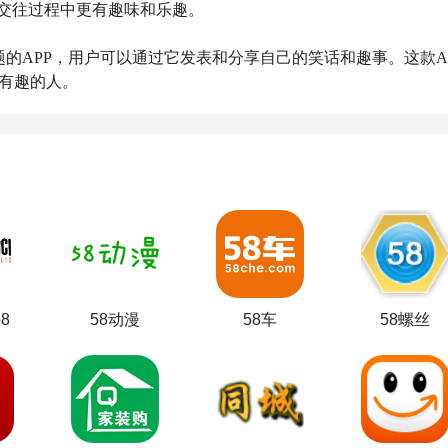
交往过程中更有趣味和乐趣。

题的APP，用户可以通过它发表和分享自己的笑话和趣事。这款A
有趣的人。
58
58动漫
58车
58螺丝