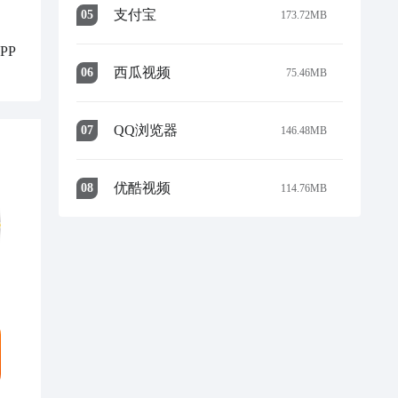
支付宝
0
5
173.72MB
PP
西瓜视频
0
6
75.46MB
QQ浏览器
0
7
146.48MB
优酷视频
0
8
114.76MB