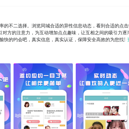
功率的不二选择。浏览同城合适的异性信息动态，看到合适的点击
吸引对方的注意力，为互动增加点点趣味，让互相之间的吸引力逐
愉快的约会吧，真实信息，真实认证，保障安全高效的为您找到
心不懂产生的困扰了~快来完善个人信息吸引更多合适的人，让
时解答您的疑惑！