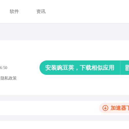
软件
资讯
安装豌豆荚，下载相似应用
6:50
、
隐私政策
加速器