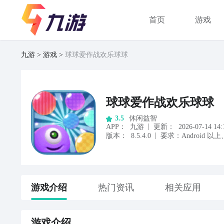
首页
游戏
九游
游戏
球球爱作战欢乐球球
球球爱作战欢乐球球
休闲益智
3.5
|
APP
：
九游
更新：
2026-07-14 14:
|
版本：
8.5.4.0
要求：
Android
以上
游戏
介绍
热门资讯
相关应用
游戏
介绍