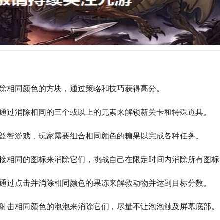
消除相同颜色的方块，通过策略和技巧获得高分。

要通过消除相同的三个或以上的元素来解锁新关卡和特殊道具。

闲益智游戏，玩家需要组合相同颜色的糖果以完成各种任务。

连接相同的图标来消除它们，挑战自己在限定时间内消除所有图标。
要通过点击并消除相同颜色的果冻来解救动物并达到目标分数。

要射击相同颜色的泡泡来消除它们，尽量不让泡泡触及屏幕底部。
