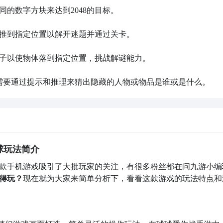
同的数字方块来达到2048的目标。

子推到指定位置以解开迷题并通过关卡。

绳子以使物体落到指定位置，挑战解谜能力。

家需要通过提示和推理来猜出隐藏的人物或物品是谁或是什么。
球玩法简介
款手机游戏吸引了大批玩家的关注，有很多粉丝都在问九游小编
得玩？
现在就为大家来简单分析下，看看这款游戏的玩法特点和