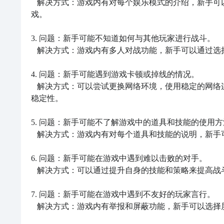
   解决方式：游戏内有对每个娱乐模式的介绍，新手可以先了解每个模式的特点和玩法，然后选择适合自己的模式进行游
戏。

3. 问题：新手可能不知道如何与其他玩家进行战斗。

   解决方式：游戏内有多人对战功能，新手可以通过选择对战模式，匹配到其他玩家进行战斗。

4. 问题：新手可能遇到游戏卡顿或掉线的情况。

   解决方式：可以尝试更换网络环境，使用稳定的网络连接。同时，关闭其他占用网络资源的应用程序也有助于提高游戏的
稳定性。

5. 问题：新手可能不了解游戏中的道具和技能的使用方
   解决方式：游戏内有对每个道具和技能的说明，新手可以仔细阅读并学习如何使用它们。

6. 问题：新手可能在游戏中遇到难以击败的对手。

   解决方式：可以通过提升自身的技能和策略来提高战斗能力。也可以与其他玩家交流经验，学习他们的战斗策略。

7. 问题：新手可能在游戏中遇到不友好的玩家言行。

   解决方式：游戏内有举报和屏蔽功能，新手可以选择屏蔽不友好的玩家或者举报他们的不良行为。
