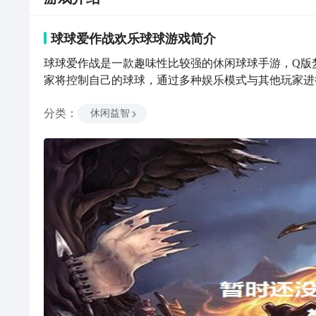
球球爱作战欢乐球球
游戏
简介
球球爱作战是一款趣味性比较强的休闲球球手游，Q版
家将控制自己的球球，通过多种娱乐模式与其他玩家进
分类
：
休闲益智