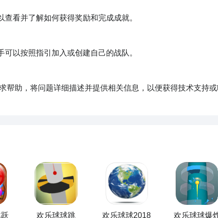
跳跃
欢乐球球跳
欢乐球球2018
欢乐球球爆