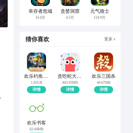
幸存者危城
贪婪洞窟
元气骑士
14.4万
4.5万
124.9万
猜你喜欢
更多
欢乐钓鱼大师
贪吃蛇大作战
欢乐三国杀
1.81GB
843.05MB
44.67MB
详情
详情
详情


欢乐书客
62.04MB