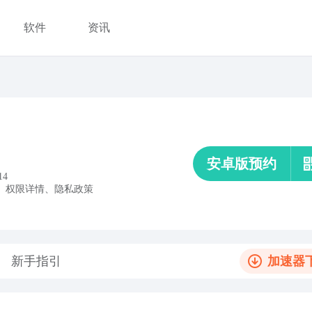
软件
资讯
安卓版预约
14
、
权限详情
、
隐私政策
新手指引
加速器