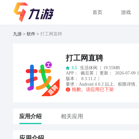
首页
游戏
九游
软件
打工网直聘
打工网直聘
生活休闲
|
19.55MB
3.5
|
APP
：
豌豆荚
更新：
2026-07-09 1
|
版本：
8.3.11.2
要求：
Android
4.0.2
以上
、
权限详情
应用
介绍
相关应用
应用
介绍