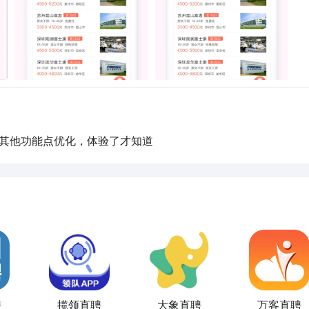
工、样衣工、染工、纺织工、印花工、压熨工、物流专员/助理
、仓库经理/主管、装卸/搬运工、供应链管理、单证员、国际货
、其他功能点优化，体验了才知道
聘
揽领直聘
大象直聘
万客直聘