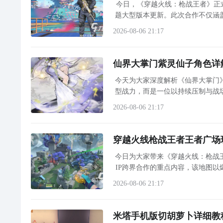
今日，《穿越火线：枪战王者》正式
题大型版本更新。此次合作不仅涵
2026-08-06 21:17
仙界大掌门紫灵仙子角色详
今天为大家深度解析《仙界大掌门
型战力，而是一位以持续压制与战
2026-08-06 21:17
穿越火线枪战王者王者广场
今日为大家带来《穿越火线：枪战王
IP跨界合作的重点内容，该地图以
不仅在美术风格上实现突破，在
2026-08-06 21:17
米塔手机版切胡萝卜详细教