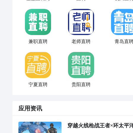
兼职直聘
老师直聘
青岛直
宁夏直聘
贵阳直聘
应用资讯
穿越火线枪战王者×环太平