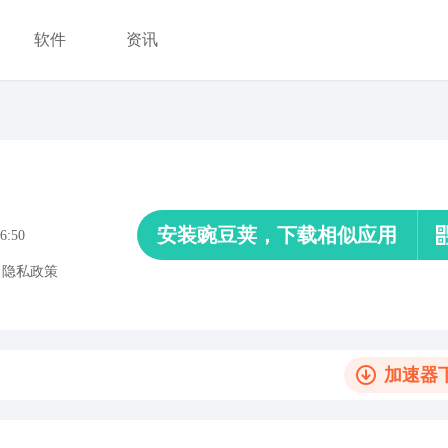
软件
资讯
安装豌豆荚，下载相似应用
6:50
、
隐私政策
加速器