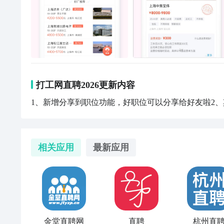
工、手机维修、水泥工、钢筋工、管道工、瓦工、组装
流经理/主管、物流总监、调度员、快递员、仓库管理员
上百个职位，总有你能做的
打工网直聘2026更新内容
1、新增分享到职位功能，好职位可以分享给好友啦2
相关应用
最新应用
金堂直聘网
直聘
杭州直