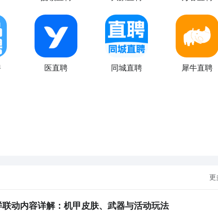
聘
医直聘
同城直聘
犀牛直聘
更
洋联动内容详解：机甲皮肤、武器与活动玩法