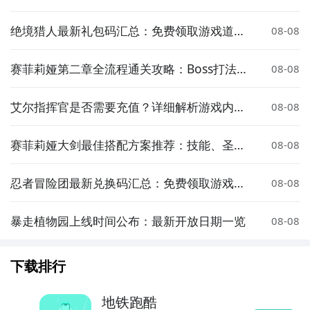
养成方法
绝境猎人最新礼包码汇总：免费领取游戏道具
08-08
与资源
赛菲莉娅第二章全流程通关攻略：Boss打法、
08-08
隐藏要素与难点解析
艾尔指挥官是否需要充值？详细解析游戏内购
08-08
机制与性价比
赛菲莉娅大剑最佳搭配方案推荐：技能、圣遗
08-08
物与队伍组合全解析
忍者冒险团最新兑换码汇总：免费领取游戏道
08-08
具与福利
暴走植物园上线时间公布：最新开放日期一览
08-08
下载排行
地铁跑酷