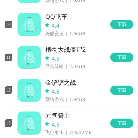
网络游戏
1.98GB
QQ飞车
下载
10
4.4
跑酷竞速
1.96GB
植物大战僵尸2
下载
11
4.3
经营策略
2.03GB
金铲铲之战
下载
12
4.8
网络游戏
1.94GB
元气骑士
下载
13
4.5
飞行射击
729.37MB