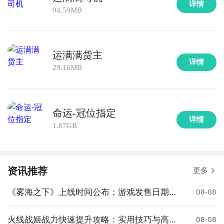
详情
94.59MB
运满满货主
详情
29.16MB
命运-冠位指定
详情
1.87GB
资讯推荐
更多
《雾海之下》上线时间公布：游戏发售日期一
08-08
览
火线战姬战力快速提升攻略：实用技巧与高效
08-08