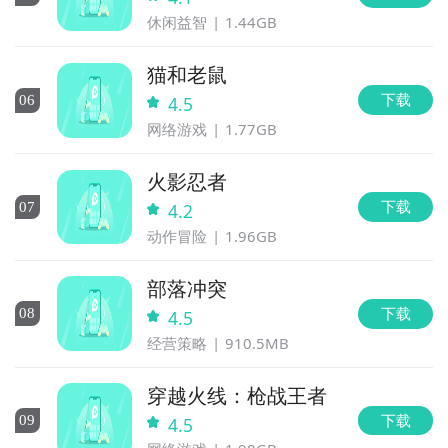
休闲益智
1.44GB
猫和老鼠
下载
0
6
4.5
网络游戏
1.77GB
火影忍者
下载
0
7
4.2
动作冒险
1.96GB
部落冲突
下载
0
8
4.5
经营策略
910.5MB
穿越火线：枪战王者
下载
0
9
4.5