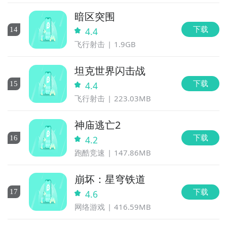
暗区突围
下载
14
4.4
飞行射击
1.9GB
坦克世界闪击战
下载
15
4.4
飞行射击
223.03MB
神庙逃亡2
下载
16
4.2
跑酷竞速
147.86MB
崩坏：星穹铁道
下载
17
4.6
网络游戏
416.59MB