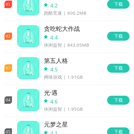
下载
0
1
4.2
跑酷竞速
600.2MB
贪吃蛇大作战
下载
0
2
4.4
休闲益智
843.05MB
第五人格
下载
0
3
4.5
网络游戏
1.91GB
光·遇
下载
0
4
4.6
休闲益智
1.95GB
元梦之星
下载
0
5
4.1