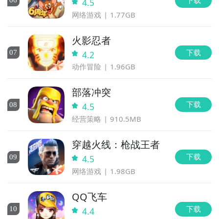
0
6
4.5
网络游戏
1.77GB
火影忍者
下载
0
7
4.2
动作冒险
1.96GB
部落冲突
下载
0
8
4.5
经营策略
910.5MB
穿越火线：枪战王者
下载
0
9
4.5
网络游戏
1.98GB
QQ飞车
下载
10
4.4