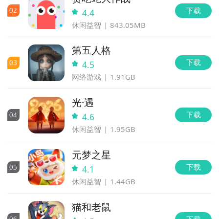
下载
0
2
4.4
休闲益智
843.05MB
第五人格
下载
0
3
4.5
网络游戏
1.91GB
光·遇
下载
0
4
4.6
休闲益智
1.95GB
元梦之星
下载
0
5
4.1
休闲益智
1.44GB
猫和老鼠
下载