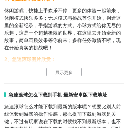
休闲游戏，快捷上手欢乐不停，更多的体验一起前来，
休闲模式快乐多多；无尽模式与挑战等你开始，创造这
里的全新纪录，手指游戏的方式。小球方式给你无尽的
乐趣，这是一个超越极限的世界，在这里去开始全新的
故事，简单画质效果等你前来；多样任务激情不断，现
在开始真实的挑战吧！
2、急速滚球图片欣赏：
展示更多
2
九游客户端
急速滚球怎么下载到手机 最新安卓版下载地址
最直接的方法就是到九游APP进行下载，九游APP提供
海量的精品游戏下载
，
急速滚球怎么才能下载到最新的版本呢？想要比别人前
线体验到游戏的操作快感，那么提前下载到游戏是关
在九游客户端搜索栏中输入急速滚球大比拼进行搜索，
键，不过有玩家说在下载的时候找不到最新版本，也不
点击进入到游戏专区中，如图所示：如图所示，这样你