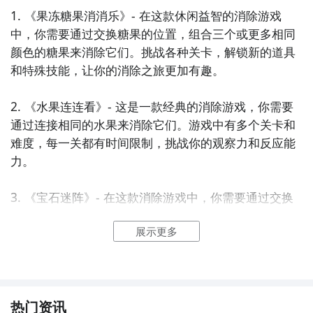
1. 《果冻糖果消消乐》- 在这款休闲益智的消除游戏
中，你需要通过交换糖果的位置，组合三个或更多相同
颜色的糖果来消除它们。挑战各种关卡，解锁新的道具
和特殊技能，让你的消除之旅更加有趣。

2. 《水果连连看》- 这是一款经典的消除游戏，你需要
通过连接相同的水果来消除它们。游戏中有多个关卡和
难度，每一关都有时间限制，挑战你的观察力和反应能
力。

3. 《宝石迷阵》- 在这款消除游戏中，你需要通过交换
宝石的位置，组合三个或更多相同颜色的宝石来消除它
展示更多
们。游戏中有多种特殊宝石和道具，帮助你在关卡中取
得更高的分数。

4. 《动物连连看》- 这是一款可爱的消除游戏，你需要
通过连接相同的动物图标来消除它们。游戏中有多个关
热门资讯