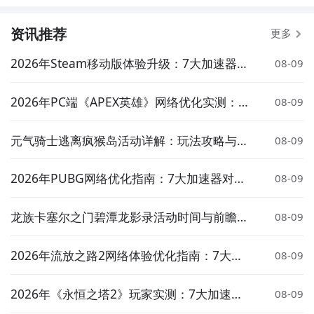
资讯推荐
更多
2026年Steam移动版体验升级：7大加速器对
08-09
比实测与低延迟方案推荐
2026年PC端《APEX英雄》网络优化实测：7
08-09
大加速器对比与低延迟方案推荐
元气骑士逃离疯猴岛活动详解：玩法攻略与奖
08-09
励介绍
2026年PUBG网络优化指南：7大加速器对比
08-09
实测与低延迟选择策略
龙族卡塞尔之门碧潭龙影录活动时间与前瞻介
08-09
绍
2026年流放之路2网络体验优化指南：7大加
08-09
速器实测对比与低延迟方案推荐
2026年《永恒之塔2》玩家实测：7大加速器
08-09
对比与低延迟优化指南