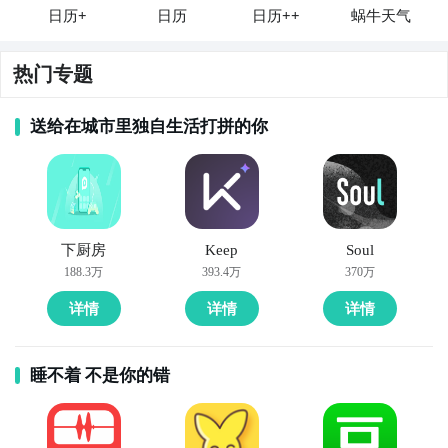
日历+
日历
日历++
蜗牛天气
热门专题
送给在城市里独自生活打拼的你
下厨房
Keep
Soul
188.3万
393.4万
370万
详情
详情
详情
睡不着 不是你的错