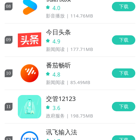
下载
0
8
4.0
影音播放
114.76MB
今日头条
下载
0
9
4.9
新闻阅读
177.71MB
番茄畅听
下载
10
4.8
新闻阅读
85.49MB
交管12123
下载
11
3.6
政府服务
198.75MB
讯飞输入法
下载
12