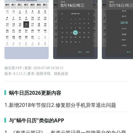
豌豆荚APP
| 更新:
2026-07-09 16:50:12
版本:
8.3.11.2
| 要求:
权限详情
、
隐私政策
蜗牛日历2026更新内容
1.新增2018年节假日2.修复部分手机异常退出问题
与“蜗牛日历”类似的APP
1. 《有道云笔记》 - 有道云笔记是一款跨平台的办公商