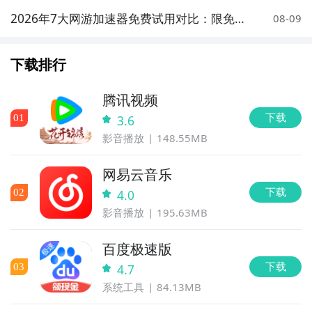
2026年7大网游加速器免费试用对比：限免体
08-09
验与性能实测分析
下载排行
腾讯视频
下载
0
1
3.6
影音播放
148.55MB
网易云音乐
下载
0
2
4.0
影音播放
195.63MB
百度极速版
下载
0
3
4.7
系统工具
84.13MB