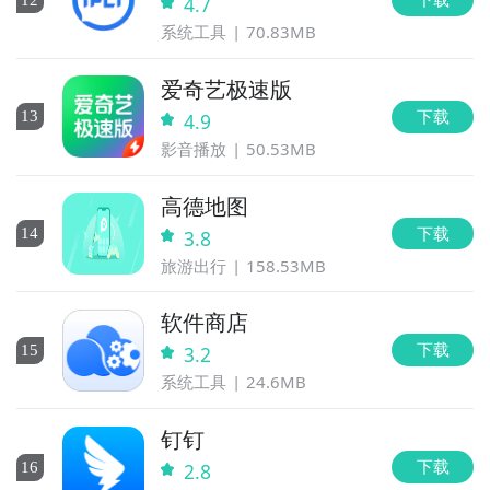
4.7
系统工具
70.83MB
爱奇艺极速版
下载
13
4.9
影音播放
50.53MB
高德地图
下载
14
3.8
旅游出行
158.53MB
软件商店
下载
15
3.2
系统工具
24.6MB
钉钉
下载
16
2.8