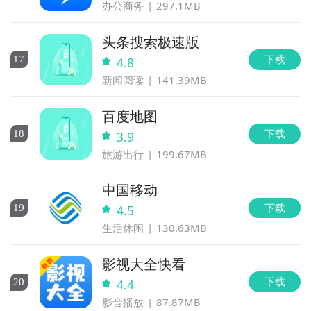
办公商务
297.1MB
头条搜索极速版
下载
17
4.8
新闻阅读
141.39MB
百度地图
下载
18
3.9
旅游出行
199.67MB
中国移动
下载
19
4.5
生活休闲
130.63MB
影视大全快看
下载
20
4.4
影音播放
87.87MB