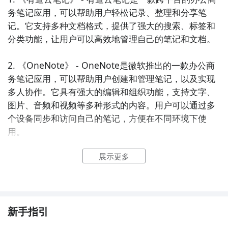
务笔记应用，可以帮助用户轻松记录、整理和分享笔
记。它支持多种文档格式，提供了强大的搜索、标签和
分类功能，让用户可以高效地管理自己的笔记和文档。

2. 《OneNote》 - OneNote是微软推出的一款办公商
务笔记应用，可以帮助用户创建和管理笔记，以及实现
多人协作。它具有强大的编辑和组织功能，支持文字、
图片、音频和视频等多种形式的内容。用户可以通过多
个设备同步和访问自己的笔记，方便在不同环境下使
用。

展示更多
3. 《印象笔记》 - 印象笔记是一款功能丰富的办公商务
笔记应用，提供了多种工具和功能，方便用户记录和管
理信息。它支持文字、图片、音频和视频等多种形式的
内容，可以通过标签和分类进行整理和搜索。此外，它
还提供了多设备同步和分享功能，方便用户在不同平台
新手指引
和团队中使用和共享笔记。
