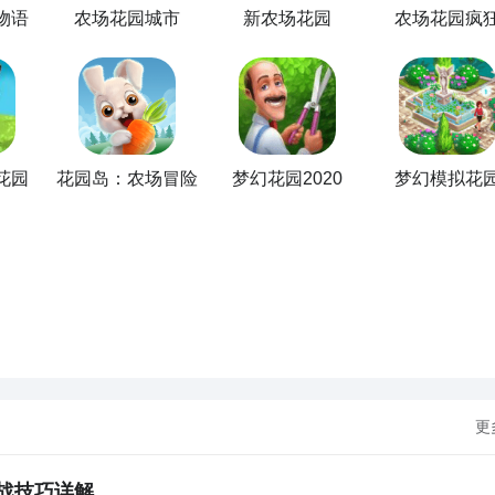
物语
农场花园城市
新农场花园
农场花园疯
花园
花园岛：农场冒险
梦幻花园2020
梦幻模拟花
更
战技巧详解