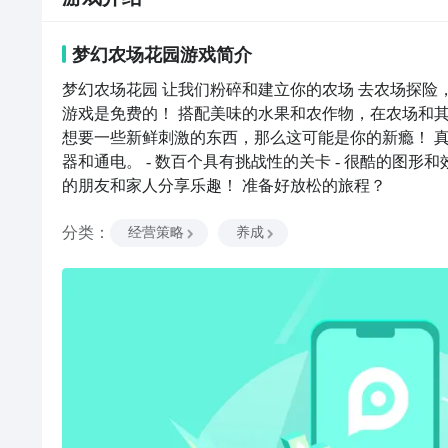
梦幻农场花园
游戏
简介
梦幻农场花园 让我们粉碎和建立你的农场 去农场探险
游戏是免费的！ 搭配美味的水果和农作物，在农场和
想要一些新鲜刺激的东西，那么这可能是你的新瘾！ 真棒
器和通电。 - 数百个具有挑战性的关卡 - 很酷的图形
的朋友和家人分享乐趣！ 准备好放松的旅程？
分类
：
经营策略
养成