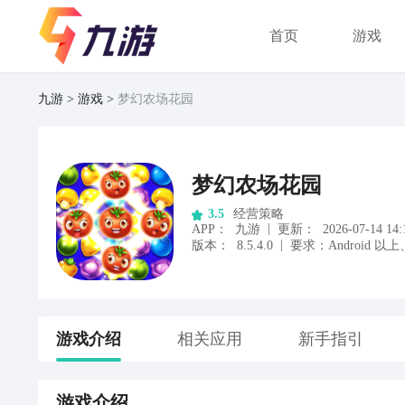
首页
游戏
九游
游戏
梦幻农场花园
梦幻农场花园
经营策略
3.5
|
APP
：
九游
更新：
2026-07-14 14:
|
版本：
8.5.4.0
要求：
Android
以上
游戏
介绍
相关应用
新手指引
游戏
介绍