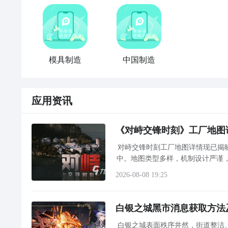
模具制造
中国制造
应用资讯
《对峙交锋时刻》工厂地图
对峙交锋时刻工厂地图详情现已揭
中。地图类型多样，机制设计严谨
战术导
2026-08-08 19:25
白银之城黑市消息获取方法
白银之城表面秩序井然，街道整洁