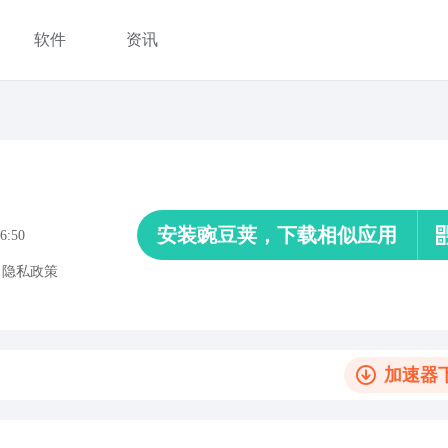
软件
资讯
安装豌豆荚，下载相似应用
6:50
、
隐私政策
加速器