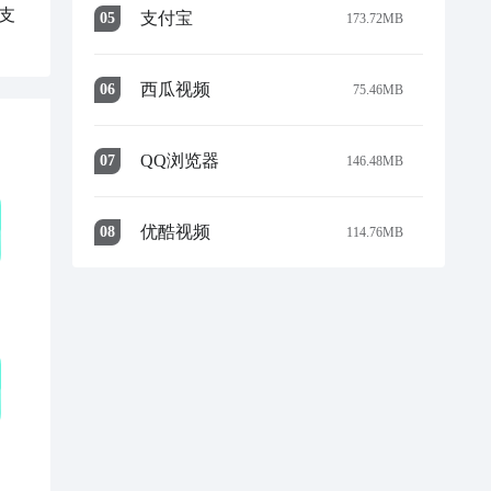
支
支付宝
0
5
173.72MB
西瓜视频
0
6
75.46MB
QQ浏览器
0
7
146.48MB
优酷视频
0
8
114.76MB