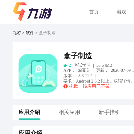
首页
游戏
九游
软件
盒子制造
盒子制造
考试学习
|
56.64MB
2
|
APP
：
豌豆荚
更新：
2026-07-09 1
|
版本：
8.3.11.2
要求：
Android
2.3.2
以上
、
权限详情
应用
介绍
相关应用
新手指引
应用
介绍