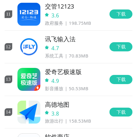
交管12123
下载
11
3.6
政府服务
198.75MB
讯飞输入法
下载
12
4.7
系统工具
70.83MB
爱奇艺极速版
下载
13
4.9
影音播放
50.53MB
高德地图
下载
14
3.8
旅游出行
158.53MB
软件商店