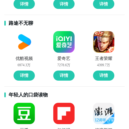
详情
详情
详情
路途不无聊
优酷视频
爱奇艺
王者荣耀
6974.3万
7278.6万
4399.7万
详情
详情
详情
年轻人的口袋读物