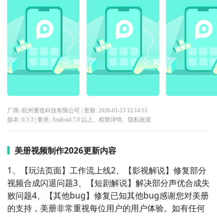
厂商: 杭州屡造科技有限公司
| 更新:
2026-01-13 12:14:13
版本:
6.3.3
| 要求:
Android 7.0 以上、
权限详情
、
隐私政策
美册视频制作2026更新内容
1、【玩法页面】工作流上线2、【影视解说】修复部分
视频合成闪退问题3、【短剧解说】解决部分声优合成失
败问题4、【其他bug】修复已知其他bug感谢您对美册
的支持，美册非常重视每位用户的用户体验。如有任何