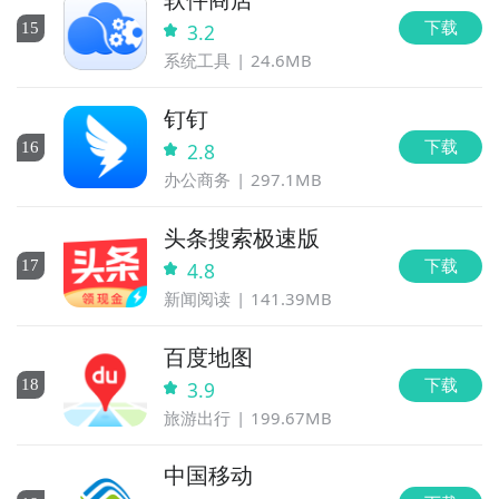
下载
15
3.2
系统工具
24.6MB
钉钉
下载
16
2.8
办公商务
297.1MB
头条搜索极速版
下载
17
4.8
新闻阅读
141.39MB
百度地图
下载
18
3.9
旅游出行
199.67MB
中国移动