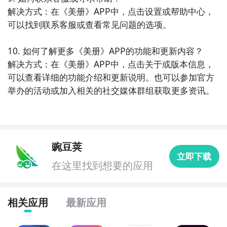
您的照片更加有趣和生动。这款APP还支持一键美颜和
解决方式：在《美册》APP中，点击设置或帮助中心，
人脸识别功能，让您的自拍更加出彩。无论是日常生活
可以找到联系客服或查看常见问题的选项。

还是社交媒体，都能够让您的照片变得更
10. 如何了解更多《美册》APP的功能和更新内容？

解决方式：在《美册》APP中，点击关于或版本信息，
可以查看详细的功能介绍和更新说明。也可以参加官方
举办的活动或加入相关的社交媒体群组获取更多资讯。
豌豆荚
立即下载
在这里找到想要的应用
相关应用
最新应用