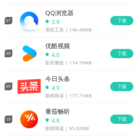
QQ浏览器
下载
0
7
3.9
系统工具
146.48MB
优酷视频
下载
0
8
4.0
影音播放
114.76MB
今日头条
下载
0
9
4.9
新闻阅读
177.71MB
番茄畅听
下载
10
4.8
新闻阅读
85.92MB