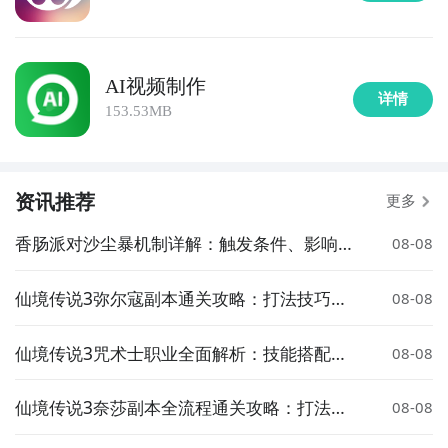
AI视频制作
详情
153.53MB
资讯推荐
更多
香肠派对沙尘暴机制详解：触发条件、影响范
08-08
围与应对策略
仙境传说3弥尔寇副本通关攻略：打法技巧、
08-08
队伍配置与注意事项
仙境传说3咒术士职业全面解析：技能搭配、
08-08
加点推荐与玩法指南
仙境传说3奈莎副本全流程通关攻略：打法技
08-08
巧、BOSS机制与队伍配置