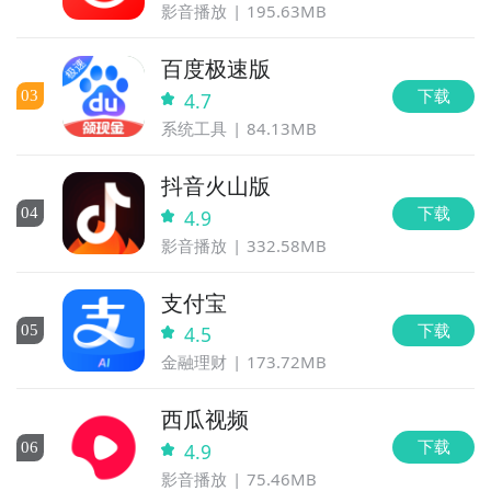
影音播放
195.63MB
百度极速版
下载
0
3
4.7
系统工具
84.13MB
抖音火山版
下载
0
4
4.9
影音播放
332.58MB
支付宝
下载
0
5
4.5
金融理财
173.72MB
西瓜视频
下载
0
6
4.9
影音播放
75.46MB