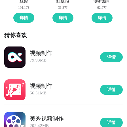
豆瓣
红板报
澎湃新闻
191.1万
31.8万
62.5万
详情
详情
详情
猜你喜欢
视频制作
详情
79.93MB
视频制作
详情
56.51MB
美秀视频制作
详情
202.42MB