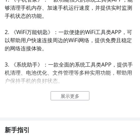
够清理手机内存、加速手机运行速度，并提供实时监测
手机状态的功能。

2. 《WiFi万能钥匙》：一款便捷的WiFi工具类APP，可
以帮助用户快速连接周边的WiFi网络，提供免费且稳定
的网络连接体验。

3. 《系统助手》：一款全面的系统工具类APP，提供手
机清理、电池优化、文件管理等多种实用功能，帮助用
户保持手机的良好状态。

展示更多
4. 《WiFi信号增强器》：一款强大的WiFi工具类APP，
能够增强无线网络信号，提供更稳定、更快速的网络连
接。

5. 《手机加速大师》：一款专注于手机加速的系统工具
新手指引
类APP，通过清理后台进程、优化系统设置等方式，提