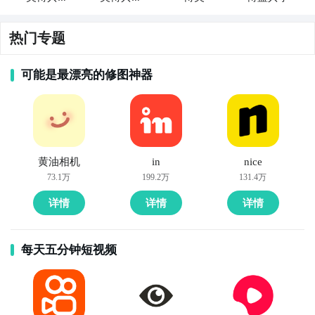
管理
运维
热门专题
可能是最漂亮的修图神器
黄油相机
in
nice
73.1万
199.2万
131.4万
详情
详情
详情
每天五分钟短视频