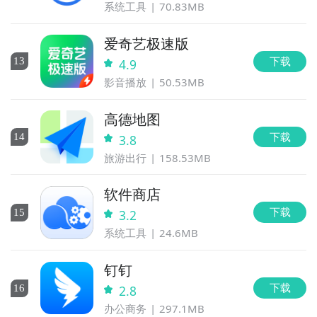
系统工具
70.83MB
爱奇艺极速版
下载
13
4.9
影音播放
50.53MB
高德地图
下载
14
3.8
旅游出行
158.53MB
软件商店
下载
15
3.2
系统工具
24.6MB
钉钉
下载
16
2.8
办公商务
297.1MB