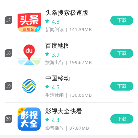
头条搜索极速版
下载
17
4.8
新闻阅读
141.39MB
百度地图
下载
18
3.9
旅游出行
199.67MB
中国移动
下载
19
4.5
生活休闲
130.66MB
影视大全快看
下载
20
4.4
影音播放
87.87MB