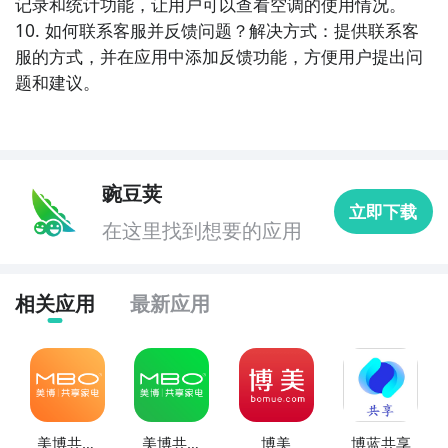
记录和统计功能，让用户可以查看空调的使用情况。

10. 如何联系客服并反馈问题？解决方式：提供联系客
10. 《WiFi自动连接器》：一款智能的WiFi工具类APP，
服的方式，并在应用中添加反馈功能，方便用户提出问
能够自动连接用户曾经连接过的WiFi网络，省去手动操
题和建议。
作，提供更便捷的网络体验。
豌豆荚
立即下载
在这里找到想要的应用
相关应用
最新应用
美博共享
美博共享
博美
博蓝共享