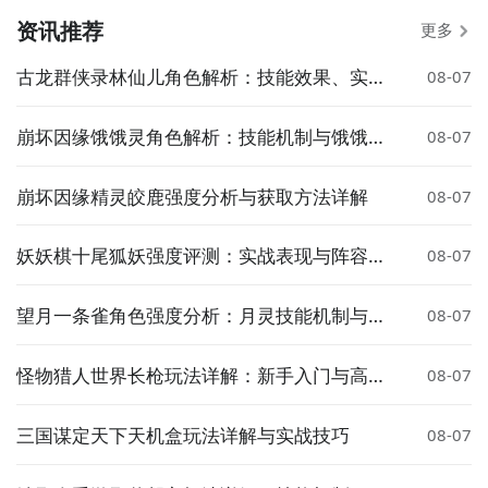
资讯推荐
更多
古龙群侠录林仙儿角色解析：技能效果、实战
08-07
应用与培养建议
崩坏因缘饿饿灵角色解析：技能机制与饿饿附
08-07
身触发条件详解
崩坏因缘精灵皎鹿强度分析与获取方法详解
08-07
妖妖棋十尾狐妖强度评测：实战表现与阵容搭
08-07
配分析
望月一条雀角色强度分析：月灵技能机制与实
08-07
战表现深度解读
怪物猎人世界长枪玩法详解：新手入门与高手
08-07
进阶技巧
三国谋定天下天机盒玩法详解与实战技巧
08-07