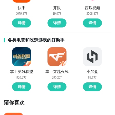
快手
开眼
西瓜视频
6679.3万
19.9万
3508.8万
详情
详情
详情
各类电竞和吃鸡游戏的好助手
掌上英雄联盟
掌上穿越火线
小黑盒
920.2万
295.2万
83.1万
详情
详情
详情
猜你喜欢