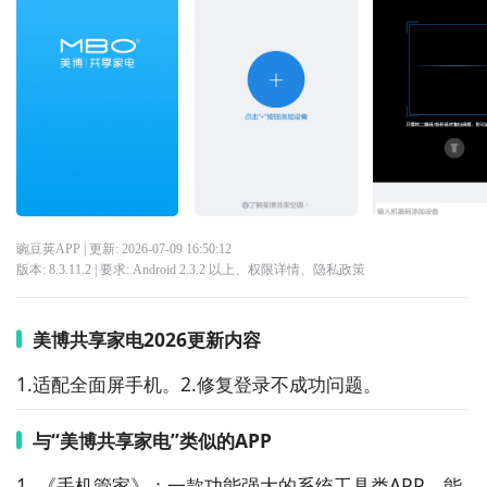
豌豆荚APP
| 更新:
2026-07-09 16:50:12
版本:
8.3.11.2
| 要求:
Android 2.3.2 以上、
权限详情
、
隐私政策
美博共享家电2026更新内容
1.适配全面屏手机。2.修复登录不成功问题。
与“美博共享家电”类似的APP
1. 《手机管家》：一款功能强大的系统工具类APP，能