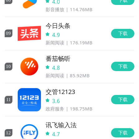
0
8
4.0
影音播放
114.76MB
今日头条
下载
0
9
4.9
新闻阅读
176.19MB
番茄畅听
下载
10
4.8
新闻阅读
85.92MB
交管12123
下载
11
3.6
政府服务
198.75MB
讯飞输入法
下载
12
4.7