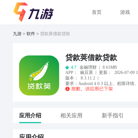
首页
游戏
九游
软件
贷款荚借款贷款
贷款荚借款贷款
金融理财
|
8.61MB
4.7
|
APP
：
豌豆荚
更新：
2026-07-09 1
|
版本：
8.3.11.2
要求：
Android
4.0.3
以上
、
权限详情
应用
介绍
相关应用
新手指引
应用
介绍