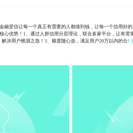
金融坚信让每一个真正有需要的人都借到钱，让每一个信用好的
核心优势！1、通过人群信用分层理论，联合多家平台，让有需
，解决用户燃眉之急！3、额度随心选，满足用户20万以内的合理
好服务每一个人！即使我们并不完美，但我们一直在努力；即使
00%满意，您的责骂是我们前进的动力！