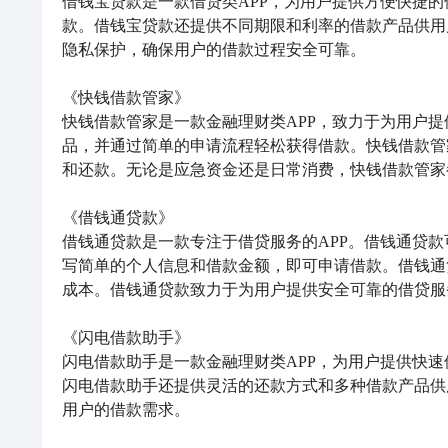
借钱宝贷款是一款借贷类APP，为用户提供方便快捷
款。借钱宝贷款还提供不同期限和利率的借款产品供用
隐私保护，确保用户的借款过程安全可靠。

《快钱借款管家》

快钱借款管家是一款金融理财类APP，致力于为用户
品，并通过简单的申请流程轻松获得借款。快钱借款管
和还款。无论是应急资金还是日常消费，快钱借款管家
《借钱通贷款》

借钱通贷款是一款专注于借贷服务的APP。借钱通贷
写简单的个人信息和借款金额，即可申请借款。借钱通
成本。借钱通贷款致力于为用户提供安全可靠的借贷服务
《闪电借款助手》

闪电借款助手是一款金融理财类APP，为用户提供快
闪电借款助手还提供灵活的还款方式和多种借款产品供
用户的借款需求。
