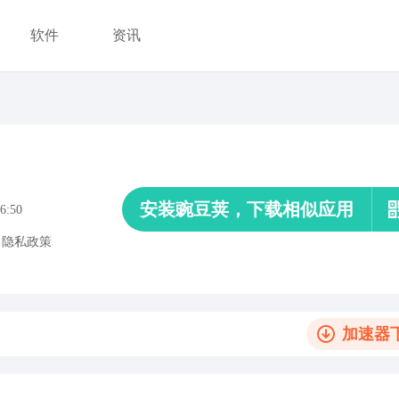
软件
资讯
安装豌豆荚，下载相似应用
6:50
、
隐私政策
加速器