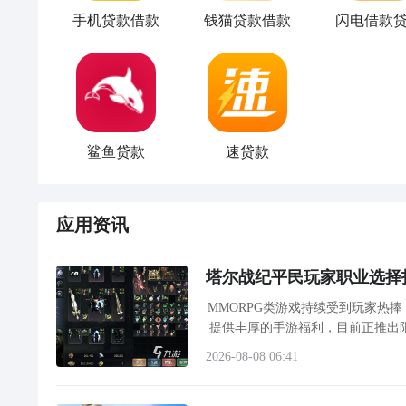
手机贷款借款
钱猫贷款借款
闪电借款
鲨鱼贷款
速贷款
应用资讯
塔尔战纪平民玩家职业选择
MMORPG类游戏持续受到玩家热
提供丰厚的手游福利，目前正推出
度较高的《塔尔战纪》是一款以经
2026-08-08 06:41