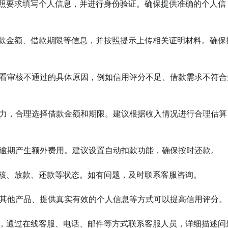
，按照要求填写个人信息，并进行身份验证。确保提供准确的个人信
写借款金额、借款期限等信息，并按照提示上传相关证明材料。确保
查看审核不通过的具体原因，例如信用评分不足、借款需求不符合
能力，合理选择借款金额和期限。建议根据收入情况进行合理估算
免逾期产生额外费用。建议设置自动扣款功能，确保按时还款。

审核、放款、还款等状态。如有问题，及时联系客服咨询。

的其他产品、提供真实有效的个人信息等方式可以提高信用评分。

方式，通过在线客服、电话、邮件等方式联系客服人员，详细描述问