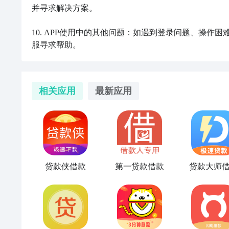
并寻求解决方案。

10. APP使用中的其他问题：如遇到登录问题、操作
服寻求帮助。
相关应用
最新应用
贷款侠借款
第一贷款借款
贷款大师