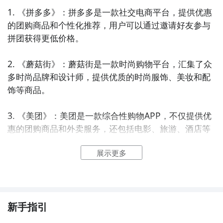
1. 《拼多多》：拼多多是一款社交电商平台，提供优惠
的团购商品和个性化推荐，用户可以通过邀请好友参与
拼团获得更低价格。

2. 《蘑菇街》：蘑菇街是一款时尚购物平台，汇集了众
多时尚品牌和设计师，提供优质的时尚服饰、美妆和配
饰等商品。

3. 《美团》：美团是一款综合性购物APP，不仅提供优
惠的团购商品和外卖服务，还包括电影、旅游、酒店等
多个领域。

展示更多
4. 《京东》：京东是中国最大的自营式电商平台之一，
提供全品类的商品，包括家电、数码、服装、食品等，
有着良好的售后服务和优惠活动。

新手指引
5. 《淘宝》：淘宝是中国最大的C2C电商平台，拥有海