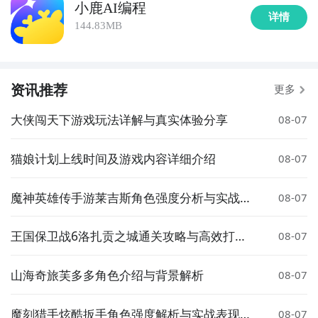
小鹿AI编程
详情
144.83MB
资讯推荐
更多
大侠闯天下游戏玩法详解与真实体验分享
08-07
猫娘计划上线时间及游戏内容详细介绍
08-07
魔神英雄传手游莱吉斯角色强度分析与实战搭
08-07
配指南
王国保卫战6洛扎贡之城通关攻略与高效打法
08-07
技巧
山海奇旅芙多多角色介绍与背景解析
08-07
魔刻猎手炫酷扳手角色强度解析与实战表现评
08-07