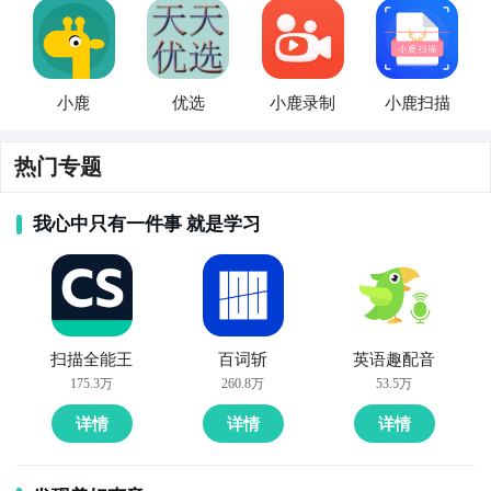
小鹿
优选
小鹿录制
小鹿扫描
热门专题
我心中只有一件事 就是学习
扫描全能王
百词斩
英语趣配音
175.3万
260.8万
53.5万
详情
详情
详情