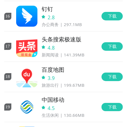
钉钉
下载
16
2.8
办公商务
297.1MB
头条搜索极速版
下载
17
4.8
新闻阅读
141.39MB
百度地图
下载
18
3.9
旅游出行
199.67MB
中国移动
下载
19
4.5
生活休闲
130.66MB