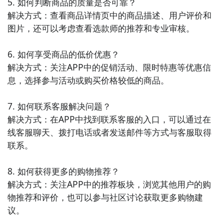
5. 如何判断商品的质量是否可靠？

妆、保健品等，价格优惠。

解决方式：查看商品详情页中的商品描述、用户评价和
图片，还可以考虑查看选款师的推荐和专业审核。

10. 《亚马逊》：亚马逊是全球最大的电商平台之一，
提供了丰富的商品种类，用户可以购买到包括图书、电
6. 如何享受商品的低价优惠？

子产品、家居用品等各类商品，也有很多优惠活动。

解决方式：关注APP中的促销活动、限时特惠等优惠信
息，选择参与活动或购买价格较低的商品。

这些APP都提供了优惠的购物体验，用户可以根据自己
的需求选择合适的平台进行购物。
7. 如何联系客服解决问题？

解决方式：在APP中找到联系客服的入口，可以通过在
线客服聊天、拨打电话或者发送邮件等方式与客服取得
联系。

8. 如何获得更多的购物推荐？

解决方式：关注APP中的推荐板块，浏览其他用户的购
物推荐和评价，也可以参与社区讨论获取更多购物建
议。
