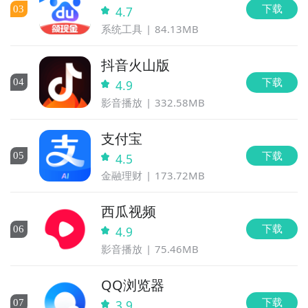
下载
0
3
4.7
系统工具
84.13MB
抖音火山版
下载
0
4
4.9
影音播放
332.58MB
支付宝
下载
0
5
4.5
金融理财
173.72MB
西瓜视频
下载
0
6
4.9
影音播放
75.46MB
QQ浏览器
下载
0
7
3.9