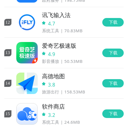
政府服务
198.75MB
讯飞输入法
下载
12
4.7
系统工具
70.83MB
爱奇艺极速版
下载
13
4.9
影音播放
50.53MB
高德地图
下载
14
3.8
旅游出行
158.53MB
软件商店
下载
15
3.2
系统工具
24.6MB