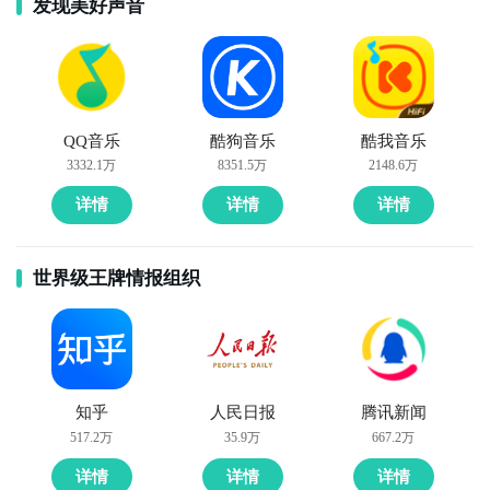
发现美好声音
QQ音乐
酷狗音乐
酷我音乐
3332.1万
8351.5万
2148.6万
详情
详情
详情
世界级王牌情报组织
知乎
人民日报
腾讯新闻
517.2万
35.9万
667.2万
详情
详情
详情