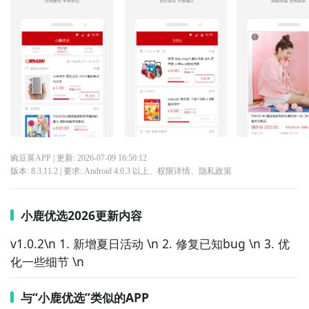
豌豆荚APP
| 更新:
2026-07-09 16:50:12
版本:
8.3.11.2
| 要求:
Android 4.0.3 以上、
权限详情
、
隐私政策
小鹿优选2026更新内容
v1.0.2\n 1. 新增夏日活动 \n 2. 修复已知bug \n 3. 优
化一些细节 \n
与“小鹿优选”类似的APP