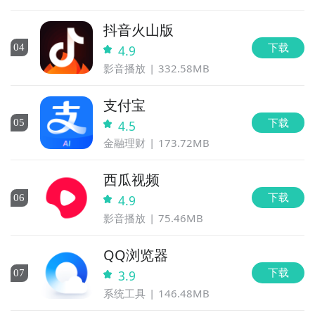
抖音火山版
下载
0
4
4.9
影音播放
332.58MB
支付宝
下载
0
5
4.5
金融理财
173.72MB
西瓜视频
下载
0
6
4.9
影音播放
75.46MB
QQ浏览器
下载
0
7
3.9
系统工具
146.48MB