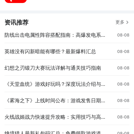
资讯推荐
更多
防线出击电属性阵容搭配指南：高爆发电系队
08-08
伍组建攻略
英雄没有闪新暗能有哪些？最新爆料汇总
08-08
幻想之刃锻刀大赛玩法详解与通关技巧指南
08-08
《天堂血统》游戏好玩吗？深度玩法介绍与体
08-08
验评测
《雾海之下》上线时间公布：游戏发售日期一
08-08
览
火线战姬战力快速提升攻略：实用技巧与高效
08-08
养成方法
绝境猎人最新礼包码汇总：免费领取游戏道具
08-08