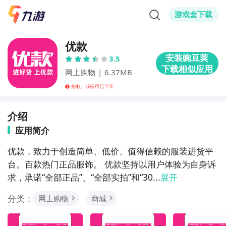
游戏盒下载
优款
3.5
网上购物
|
6.37MB
介绍
应用简介
优款，致力于创造简单、低价、值得信赖的服装进货平
台。百款热门正品服饰。 优款坚持以用户体验为自身诉
求，承诺“全部正品”、“全部实拍”和“30...
展开
分类：
网上购物
商城