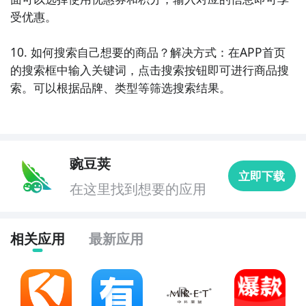
10. 《网易严选》：网易严选是一家专注于精选商品的
受优惠。

电商平台，致力于为用户提供高品质的生活方式选择。
用户可以在网易严选上购买到精致生活、品质家居等商
10. 如何搜索自己想要的商品？解决方式：在APP首页
品，享受到简约、舒适的生活。
的搜索框中输入关键词，点击搜索按钮即可进行商品搜
索。可以根据品牌、类型等筛选搜索结果。
豌豆荚
立即下载
在这里找到想要的应用
相关应用
最新应用