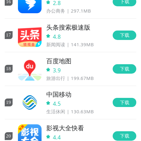
下载
16
2.8
办公商务
297.1MB
头条搜索极速版
下载
17
4.8
新闻阅读
141.39MB
百度地图
下载
18
3.9
旅游出行
199.67MB
中国移动
下载
19
4.5
生活休闲
130.63MB
影视大全快看
下载
20
4.4