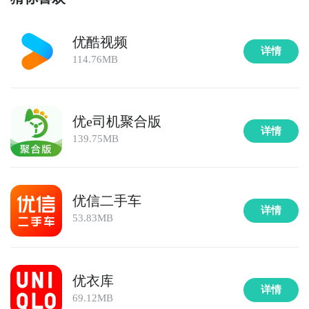
优酷视频
详情
114.76MB
优e司机聚合版
详情
139.75MB
优信二手车
详情
53.83MB
优衣库
详情
69.12MB