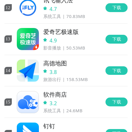
讯飞输入法
下载
12
4.7
系统工具
70.83MB
爱奇艺极速版
下载
13
4.9
影音播放
50.53MB
高德地图
下载
14
3.8
旅游出行
158.53MB
软件商店
下载
15
3.2
系统工具
24.6MB
钉钉