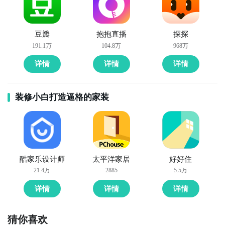
豆瓣
抱抱直播
探探
191.1万
104.8万
968万
详情
详情
详情
装修小白打造逼格的家装
酷家乐设计师
太平洋家居
好好住
21.4万
2885
5.5万
详情
详情
详情
猜你喜欢