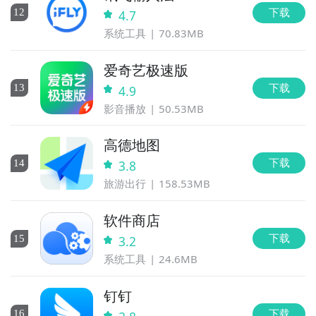
下载
12
4.7
系统工具
70.83MB
爱奇艺极速版
下载
13
4.9
影音播放
50.53MB
高德地图
下载
14
3.8
旅游出行
158.53MB
软件商店
下载
15
3.2
系统工具
24.6MB
钉钉
下载
16