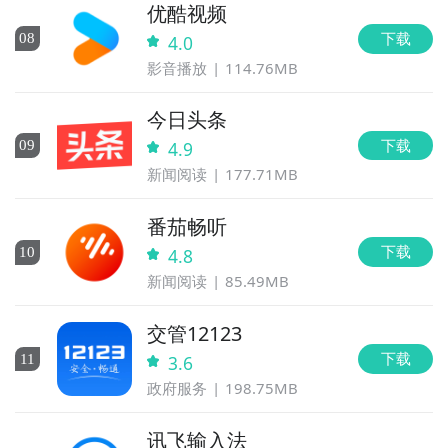
优酷视频
下载
0
8
4.0
影音播放
114.76MB
今日头条
下载
0
9
4.9
新闻阅读
177.71MB
番茄畅听
下载
10
4.8
新闻阅读
85.49MB
交管12123
下载
11
3.6
政府服务
198.75MB
讯飞输入法