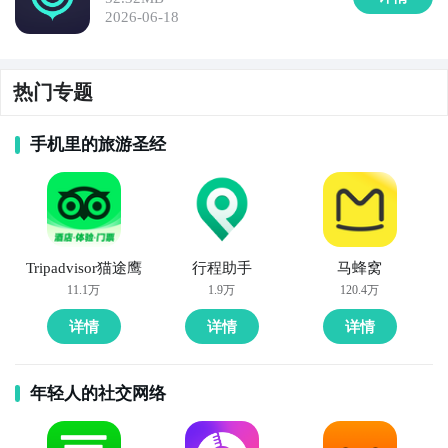
2026-06-18
热门专题
手机里的旅游圣经
Tripadvisor猫途鹰
行程助手
马蜂窝
11.1万
1.9万
120.4万
详情
详情
详情
年轻人的社交网络