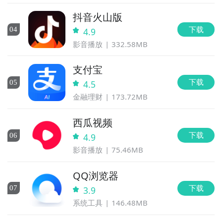
抖音火山版
下载
0
4
4.9
影音播放
332.58MB
支付宝
下载
0
5
4.5
金融理财
173.72MB
西瓜视频
下载
0
6
4.9
影音播放
75.46MB
QQ浏览器
下载
0
7
3.9
系统工具
146.48MB