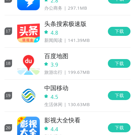
2.8
办公商务
297.1MB
头条搜索极速版
下载
17
4.8
新闻阅读
141.39MB
百度地图
下载
18
3.9
旅游出行
199.67MB
中国移动
下载
19
4.5
生活休闲
130.63MB
影视大全快看
下载
20
4.4