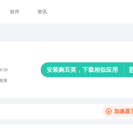
软件
资讯
安装豌豆荚，下载相似应用
6:50
政策
加速器