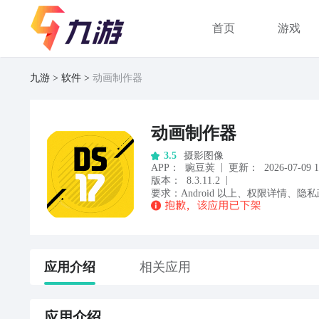
首页
游戏
九游
软件
动画制作器
动画制作器
摄影图像
3.5
|
APP
：
豌豆荚
更新：
2026-07-09 1
|
版本：
8.3.11.2
要求：
Android
以上
、
权限详情
、
隐私
应用
介绍
相关应用
应用
介绍