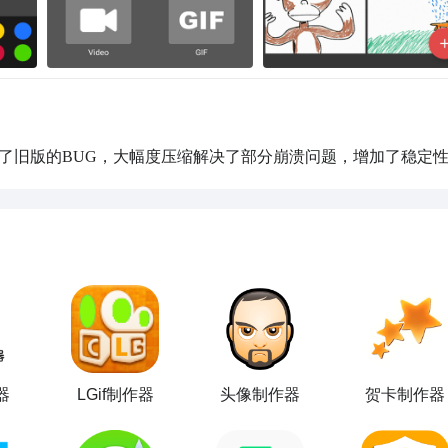
了旧版的BUG，大幅度压缩解决了部分崩溃问题，增加了稳定
器
LGif制作器
头像制作器
贺卡制作器