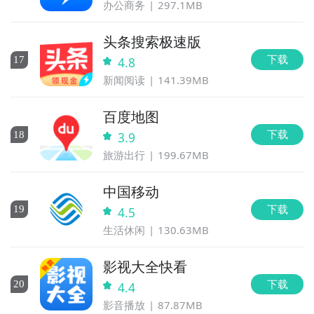
办公商务
297.1MB
头条搜索极速版
下载
17
4.8
新闻阅读
141.39MB
百度地图
下载
18
3.9
旅游出行
199.67MB
中国移动
下载
19
4.5
生活休闲
130.63MB
影视大全快看
下载
20
4.4
影音播放
87.87MB