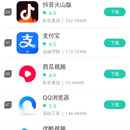
抖音火山版
下载
0
4
4.9
影音播放
332.58MB
支付宝
下载
0
5
4.5
金融理财
173.72MB
西瓜视频
下载
0
6
4.9
影音播放
75.46MB
QQ浏览器
下载
0
7
3.9
系统工具
146.48MB
优酷视频