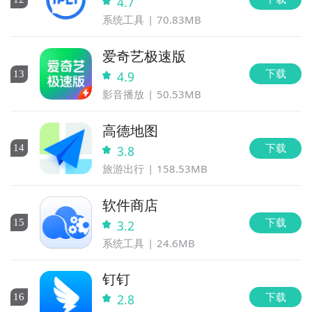
4.7
系统工具
70.83MB
爱奇艺极速版
下载
13
4.9
影音播放
50.53MB
高德地图
下载
14
3.8
旅游出行
158.53MB
软件商店
下载
15
3.2
系统工具
24.6MB
钉钉
下载
16
2.8