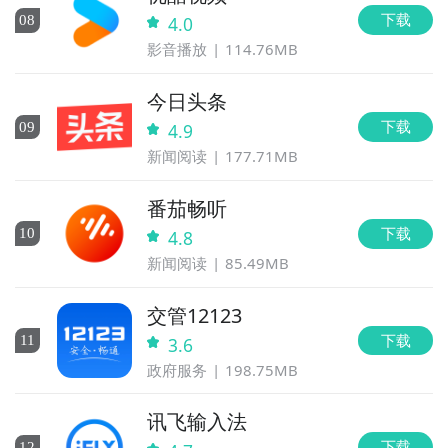
下载
0
8
4.0
影音播放
114.76MB
今日头条
下载
0
9
4.9
新闻阅读
177.71MB
番茄畅听
下载
10
4.8
新闻阅读
85.49MB
交管12123
下载
11
3.6
政府服务
198.75MB
讯飞输入法
下载
12