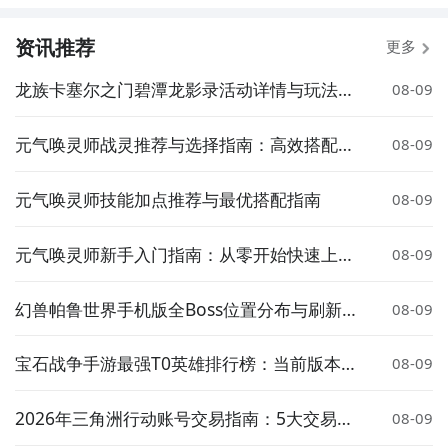
资讯推荐
更多
龙族卡塞尔之门碧潭龙影录活动详情与玩法介
08-09
绍
元气唤灵师战灵推荐与选择指南：高效搭配策
08-09
略解析
元气唤灵师技能加点推荐与最优搭配指南
08-09
元气唤灵师新手入门指南：从零开始快速上手
08-09
玩法攻略
幻兽帕鲁世界手机版全Boss位置分布与刷新点
08-09
详解
宝石战争手游最强T0英雄排行榜：当前版本高
08-09
胜率核心角色推荐
2026年三角洲行动账号交易指南：5大交易平
08-09
台安全卖号全流程解析