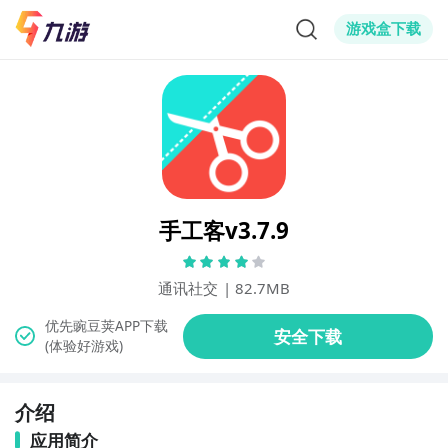
游戏盒下载
手工客v3.7.9
通讯社交
|
82.7MB
(体验好游戏)
介绍
应用简介