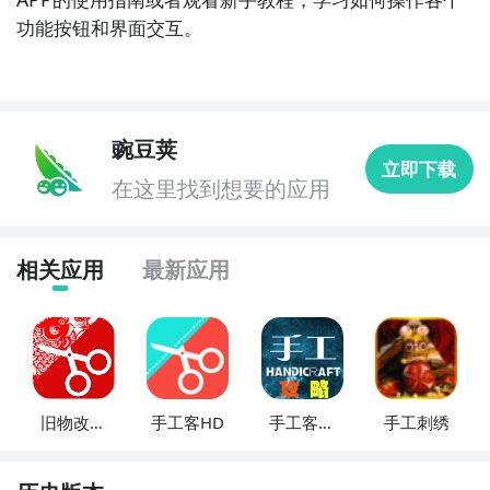
功能按钮和界面交互。
豌豆荚
立即下载
在这里找到想要的应用
相关应用
最新应用
旧物改造
手工客HD
手工客之
手工刺绣
手工客
星教程