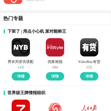
热门专题
下班了 | 用点小心机 派对能称王
男衣邦穿衣搭配
优家画报
YohoBuy有货
3.4万
2964
25万
详情
详情
详情
世界级王牌情报组织