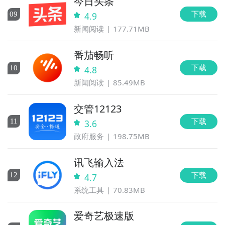
今日头条
下载
0
9
4.9
新闻阅读
177.71MB
番茄畅听
下载
10
4.8
新闻阅读
85.49MB
交管12123
下载
11
3.6
政府服务
198.75MB
讯飞输入法
下载
12
4.7
系统工具
70.83MB
爱奇艺极速版