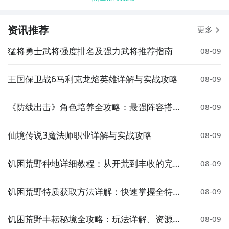
资讯推荐
更多
猛将勇士武将强度排名及强力武将推荐指南
08-09
王国保卫战6马利克龙焰英雄详解与实战攻略
08-09
《防线出击》角色培养全攻略：最强阵容搭配
08-09
与核心角色推荐
仙境传说3魔法师职业详解与实战攻略
08-09
饥困荒野种地详细教程：从开荒到丰收的完整
08-09
指南
饥困荒野特质获取方法详解：快速掌握全特质
08-09
解锁技巧
饥困荒野丰耘秘境全攻略：玩法详解、资源分
08-09