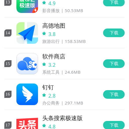
下载
13
4.9
影音播放
50.53MB
高德地图
下载
14
3.8
旅游出行
158.53MB
软件商店
下载
15
3.2
系统工具
24.6MB
钉钉
下载
16
2.8
办公商务
297.1MB
头条搜索极速版
下载
17
4.8