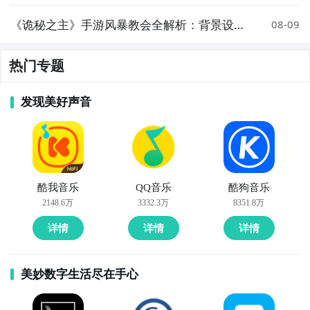
布与生存技巧
《诡秘之主》手游风暴教会全解析：背景设
08-09
定、职业体系与玩法攻略
热门专题
发现美好声音
酷我音乐
QQ音乐
酷狗音乐
2148.6万
3332.3万
8351.8万
详情
详情
详情
美妙数字生活尽在手心