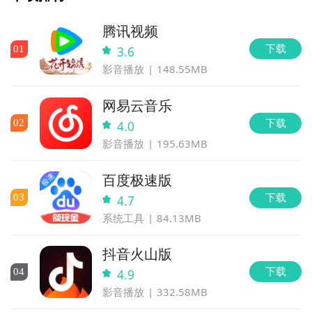
腾讯视频
下载
0
1
3.6
影音播放
148.55MB
网易云音乐
下载
0
2
4.0
影音播放
195.63MB
百度极速版
下载
0
3
4.7
系统工具
84.13MB
抖音火山版
下载
0
4
4.9
影音播放
332.58MB