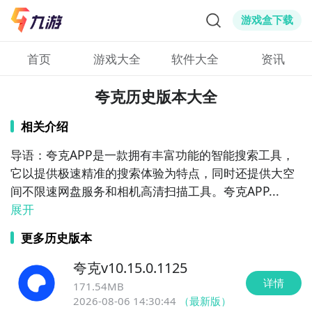
游戏盒下载
首页
游戏大全
软件大全
资讯
夸克历史版本大全
相关介绍
导语：夸克APP是一款拥有丰富功能的智能搜索工具，
它以提供极速精准的搜索体验为特点，同时还提供大空
间不限速网盘服务和相机高清扫描工具。夸克APP...
展开
更多历史版本
夸克
v
10.15.0.1125
详情
171.54MB
2026-08-06 14:30:44
（最新版）