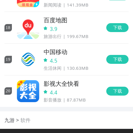
新闻阅读
141.39MB
百度地图
下载
18
3.9
旅游出行
199.67MB
中国移动
下载
19
4.5
生活休闲
130.63MB
影视大全快看
下载
20
4.4
影音播放
87.87MB
九游
软件