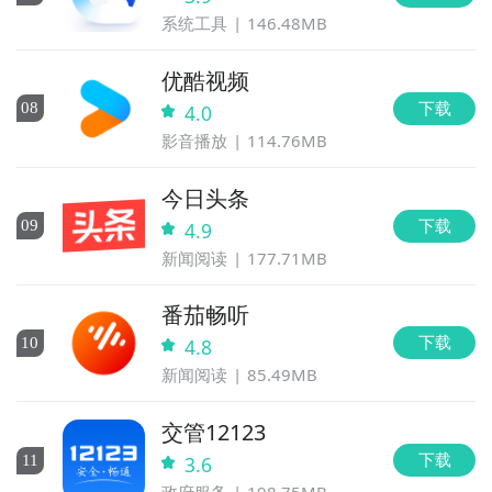
系统工具
146.48MB
优酷视频
下载
0
8
4.0
影音播放
114.76MB
今日头条
下载
0
9
4.9
新闻阅读
177.71MB
番茄畅听
下载
10
4.8
新闻阅读
85.49MB
交管12123
下载
11
3.6