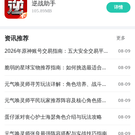
逆战助手
详情
105.89MB
资讯推荐
更多
2026年原神账号交易指南：五大安全交易平
08-09
台推荐与选购避坑要点
脆弱的星球宝物推荐指南：如何挑选最适合的
08-09
宝物
元气唤灵师寻芳玩法详解：角色培养、战斗技
08-09
巧与资源获取指南
元气唤灵师平民玩家推荐阵容及核心角色搭配
08-09
指南
蛋仔派对丧心护士海瑟角色介绍与玩法攻略
08-09
元气唤灵师张良最强阵容搭配与实战技巧指南
08-09