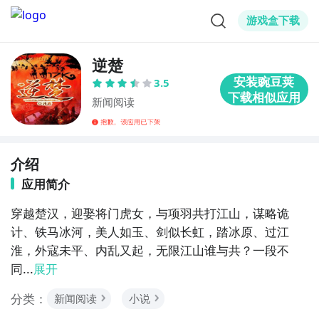
游戏盒下载
逆楚
3.5
新闻阅读
介绍
应用简介
穿越楚汉，迎娶将门虎女，与项羽共打江山，谋略诡
计、铁马冰河，美人如玉、剑似长虹，踏冰原、过江
淮，外寇未平、内乱又起，无限江山谁与共？一段不
同...
展开
分类：
新闻阅读
小说