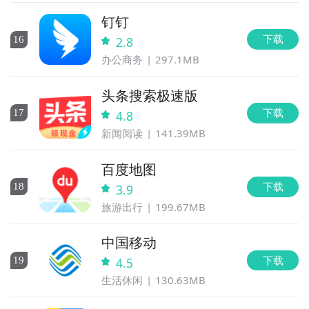
钉钉
下载
16
2.8
办公商务
297.1MB
头条搜索极速版
下载
17
4.8
新闻阅读
141.39MB
百度地图
下载
18
3.9
旅游出行
199.67MB
中国移动
下载
19
4.5
生活休闲
130.63MB