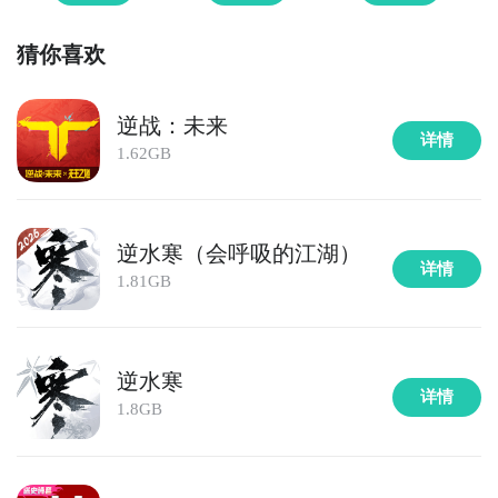
猜你喜欢
逆战：未来
详情
1.62GB
逆水寒（会呼吸的江湖）
详情
1.81GB
逆水寒
详情
1.8GB