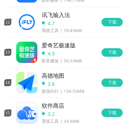
政府服务
198.75MB
讯飞输入法
下载
12
4.7
系统工具
70.83MB
爱奇艺极速版
下载
13
4.9
影音播放
50.53MB
高德地图
下载
14
3.8
旅游出行
158.53MB
软件商店
下载
15
3.2
系统工具
24.6MB