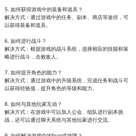
阅读”和“小说”为类型，并附有简要介绍。希望这些推荐
5. 如何获得游戏中的装备和道具？

能满足您的兴趣！
解决方式：通过游戏中的任务、副本、商店等途径，可
以获得装备和道具。

6. 如何进行战斗？

解决方式：根据游戏的战斗系统，选择相应的技能和策
略进行战斗，击败敌人。

7. 如何提升角色的能力？

解决方式：通过游戏中的升级系统，完成任务和战斗可
以获得经验值，提升角色的等级和能力。

8. 如何与其他玩家互动？

解决方式：在游戏中可以加入公会、组队进行副本挑
战，还可以通过聊天系统与其他玩家进行交流。

9. 如何解决游戏中的bug或故障？
