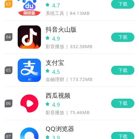
下载
0
3
4.7
系统工具
84.13MB
抖音火山版
下载
0
4
4.9
影音播放
332.58MB
支付宝
下载
0
5
4.5
金融理财
173.72MB
西瓜视频
下载
0
6
4.9
影音播放
75.46MB
QQ浏览器
下载
0
7
3.9