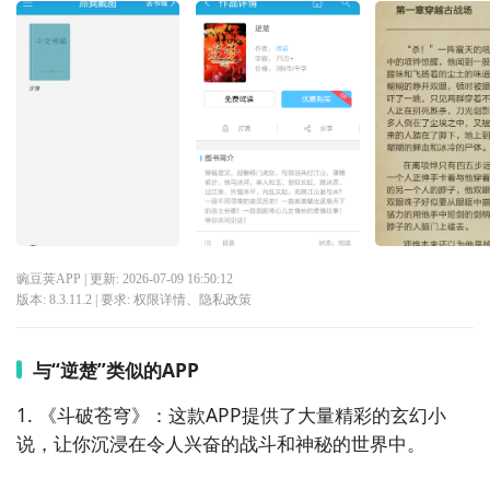
豌豆荚APP
| 更新:
2026-07-09 16:50:12
版本:
8.3.11.2
| 要求:
权限详情
、
隐私政策
与“逆楚”类似的APP
1. 《斗破苍穹》：这款APP提供了大量精彩的玄幻小
说，让你沉浸在令人兴奋的战斗和神秘的世界中。
